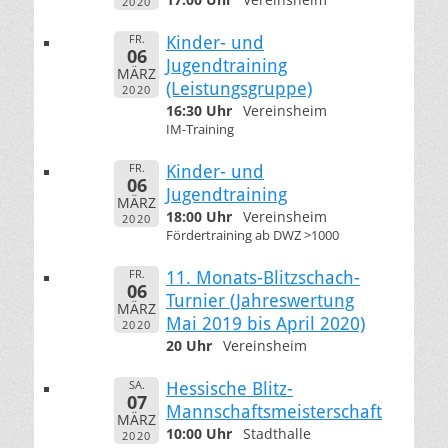
2020
FR.
Kinder- und
06
Jugendtraining
MÄRZ
(Leistungsgruppe)
2020
16:30 Uhr
Vereinsheim
IM-Training
FR.
Kinder- und
06
Jugendtraining
MÄRZ
18:00 Uhr
Vereinsheim
2020
Fördertraining ab DWZ >1000
FR.
11. Monats-Blitzschach-
06
Turnier (Jahreswertung
MÄRZ
Mai 2019 bis April 2020)
2020
20 Uhr
Vereinsheim
SA.
Hessische Blitz-
07
Mannschaftsmeisterschaft
MÄRZ
10:00 Uhr
Stadthalle
2020