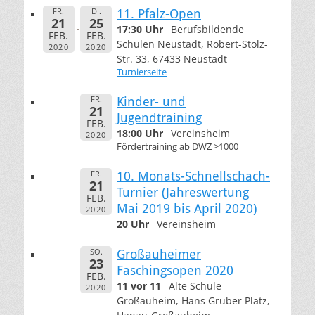
FR.
DI.
11. Pfalz-Open
21
25
17:30 Uhr
Berufsbildende
FEB.
FEB.
Schulen Neustadt, Robert-Stolz-
2020
2020
Str. 33, 67433 Neustadt
Turnierseite
FR.
Kinder- und
21
Jugendtraining
FEB.
18:00 Uhr
Vereinsheim
2020
Fördertraining ab DWZ >1000
FR.
10. Monats-Schnellschach-
21
Turnier (Jahreswertung
FEB.
Mai 2019 bis April 2020)
2020
20 Uhr
Vereinsheim
SO.
Großauheimer
23
Faschingsopen 2020
FEB.
11 vor 11
Alte Schule
2020
Großauheim, Hans Gruber Platz,