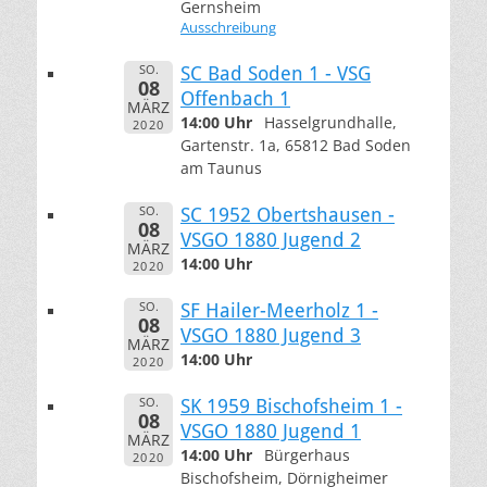
Gernsheim
Ausschreibung
SO.
SC Bad Soden 1 - VSG
08
Offenbach 1
MÄRZ
14:00 Uhr
Hasselgrundhalle,
2020
Gartenstr. 1a, 65812 Bad Soden
am Taunus
SO.
SC 1952 Obertshausen -
08
VSGO 1880 Jugend 2
MÄRZ
14:00 Uhr
2020
SO.
SF Hailer-Meerholz 1 -
08
VSGO 1880 Jugend 3
MÄRZ
14:00 Uhr
2020
SO.
SK 1959 Bischofsheim 1 -
08
VSGO 1880 Jugend 1
MÄRZ
14:00 Uhr
Bürgerhaus
2020
Bischofsheim, Dörnigheimer