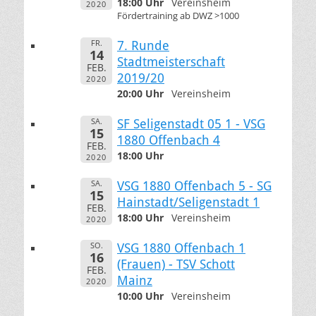
18:00 Uhr
Vereinsheim
2020
Fördertraining ab DWZ >1000
FR.
7. Runde
14
Stadtmeisterschaft
FEB.
2019/20
2020
20:00 Uhr
Vereinsheim
SA.
SF Seligenstadt 05 1 - VSG
15
1880 Offenbach 4
FEB.
18:00 Uhr
2020
SA.
VSG 1880 Offenbach 5 - SG
15
Hainstadt/Seligenstadt 1
FEB.
18:00 Uhr
Vereinsheim
2020
SO.
VSG 1880 Offenbach 1
16
(Frauen) - TSV Schott
FEB.
Mainz
2020
10:00 Uhr
Vereinsheim