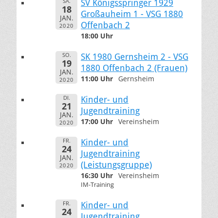
SA.
SV Königsspringer 1929
18
Großauheim 1 - VSG 1880
JAN.
Offenbach 2
2020
18:00 Uhr
SO.
SK 1980 Gernsheim 2 - VSG
19
1880 Offenbach 2 (Frauen)
JAN.
11:00 Uhr
Gernsheim
2020
DI.
Kinder- und
21
Jugendtraining
JAN.
17:00 Uhr
Vereinsheim
2020
FR.
Kinder- und
24
Jugendtraining
JAN.
(Leistungsgruppe)
2020
16:30 Uhr
Vereinsheim
IM-Training
FR.
Kinder- und
24
Jugendtraining