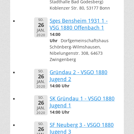
Stadthalle Bad Godesberg)
Koblenzer Str. 80, 53177 Bonn
SO.
Sges Bensheim 1931 1 -
26
VSG 1880 Offenbach 1
JAN.
14:00
2020
Uhr
Dorfgemeinschaftshaus
Schönberg-Wilmshausen,
Nibelungenstr. 308, 64673
Zwingenberg
SO.
Gründau 2 - VSGO 1880
26
Jugend 2
JAN.
14:00 Uhr
2020
SO.
SK Gründau 1 - VSGO 1880
26
Jugend 1
JAN.
14:00 Uhr
2020
SO.
SF Neuberg 3 - VSGO 1880
26
Jugend 3