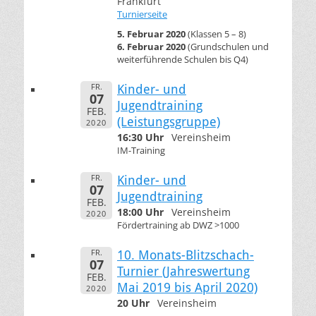
Frankfurt
Turnierseite
5. Februar 2020
(Klassen 5 – 8)
6. Februar 2020
(Grundschulen und
weiterführende Schulen bis Q4)
FR.
Kinder- und
07
Jugendtraining
FEB.
(Leistungsgruppe)
2020
16:30 Uhr
Vereinsheim
IM-Training
FR.
Kinder- und
07
Jugendtraining
FEB.
18:00 Uhr
Vereinsheim
2020
Fördertraining ab DWZ >1000
FR.
10. Monats-Blitzschach-
07
Turnier (Jahreswertung
FEB.
Mai 2019 bis April 2020)
2020
20 Uhr
Vereinsheim