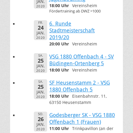
JAN.
18:00 Uhr
Vereinsheim
2020
Fördertraining ab DWZ >1000
FR.
6. Runde
24
Stadtmeisterschaft
JAN.
2019/20
2020
20:00 Uhr
Vereinsheim
SA.
VSG 1880 Offenbach 4 - SV
25
Büdingen-Ortenberg 5
JAN.
18:00 Uhr
Vereinsheim
2020
SA.
SF Heusenstamm 2 - VSG
25
1880 Offenbach 5
JAN.
18:00 Uhr
Eisenbahnstr. 11,
2020
63150 Heusenstamm
SO.
Godesberger SK - VSG 1880
26
Offenbach 1 (Frauen)
JAN.
11:00 Uhr
Trinkpavillon (an der
2020