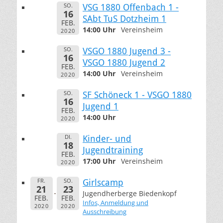
SO.
VSG 1880 Offenbach 1 -
16
SAbt TuS Dotzheim 1
FEB.
14:00 Uhr
Vereinsheim
2020
SO.
VSGO 1880 Jugend 3 -
16
VSGO 1880 Jugend 2
FEB.
14:00 Uhr
Vereinsheim
2020
SO.
SF Schöneck 1 - VSGO 1880
16
Jugend 1
FEB.
14:00 Uhr
2020
DI.
Kinder- und
18
Jugendtraining
FEB.
17:00 Uhr
Vereinsheim
2020
FR.
SO.
Girlscamp
21
23
Jugendherberge Biedenkopf
FEB.
FEB.
Infos, Anmeldung und
2020
2020
Ausschreibung