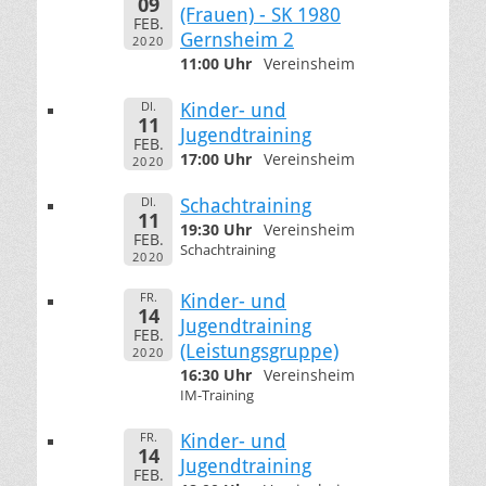
09
(Frauen) - SK 1980
FEB.
Gernsheim 2
2020
11:00 Uhr
Vereinsheim
DI.
Kinder- und
11
Jugendtraining
FEB.
17:00 Uhr
Vereinsheim
2020
DI.
Schachtraining
11
19:30 Uhr
Vereinsheim
FEB.
Schachtraining
2020
FR.
Kinder- und
14
Jugendtraining
FEB.
(Leistungsgruppe)
2020
16:30 Uhr
Vereinsheim
IM-Training
FR.
Kinder- und
14
Jugendtraining
FEB.