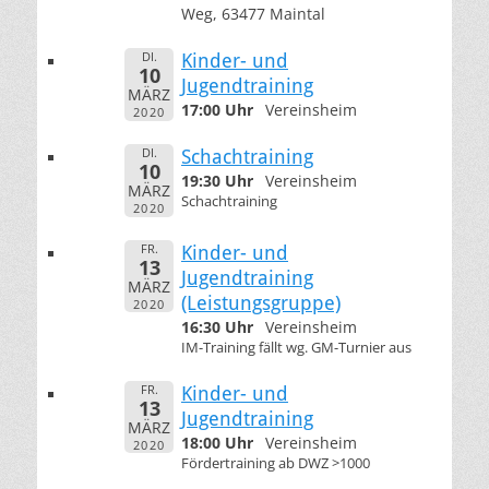
Weg, 63477 Maintal
DI.
Kinder- und
10
Jugendtraining
MÄRZ
17:00 Uhr
Vereinsheim
2020
DI.
Schachtraining
10
19:30 Uhr
Vereinsheim
MÄRZ
Schachtraining
2020
FR.
Kinder- und
13
Jugendtraining
MÄRZ
(Leistungsgruppe)
2020
16:30 Uhr
Vereinsheim
IM-Training fällt wg. GM-Turnier aus
FR.
Kinder- und
13
Jugendtraining
MÄRZ
18:00 Uhr
Vereinsheim
2020
Fördertraining ab DWZ >1000