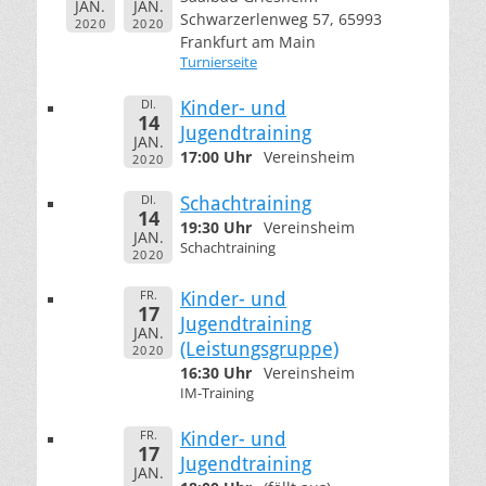
JAN.
JAN.
Schwarzerlenweg 57, 65993
2020
2020
Frankfurt am Main
Turnierseite
DI.
Kinder- und
14
Jugendtraining
JAN.
17:00 Uhr
Vereinsheim
2020
DI.
Schachtraining
14
19:30 Uhr
Vereinsheim
JAN.
Schachtraining
2020
FR.
Kinder- und
17
Jugendtraining
JAN.
(Leistungsgruppe)
2020
16:30 Uhr
Vereinsheim
IM-Training
FR.
Kinder- und
17
Jugendtraining
JAN.