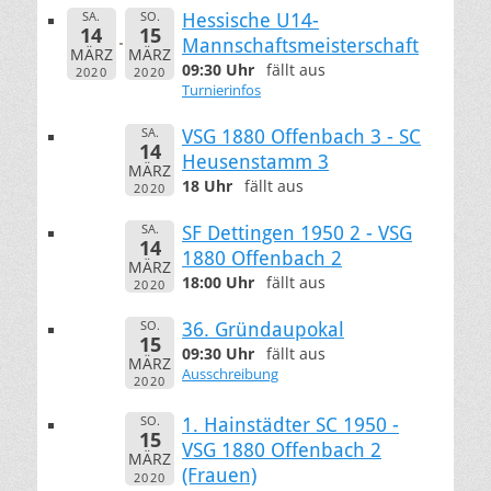
SA.
SO.
Hessische U14-
14
15
Mannschaftsmeisterschaft
MÄRZ
MÄRZ
09:30 Uhr
fällt aus
2020
2020
Turnierinfos
SA.
VSG 1880 Offenbach 3 - SC
14
Heusenstamm 3
MÄRZ
18 Uhr
fällt aus
2020
SA.
SF Dettingen 1950 2 - VSG
14
1880 Offenbach 2
MÄRZ
18:00 Uhr
fällt aus
2020
SO.
36. Gründaupokal
15
09:30 Uhr
fällt aus
MÄRZ
Ausschreibung
2020
SO.
1. Hainstädter SC 1950 -
15
VSG 1880 Offenbach 2
MÄRZ
(Frauen)
2020