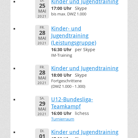
DI.
Kinder und Jugendtraining
25
17:00 Uhr
Skype
MAI
bis max. DWZ 1.000
2021
FR.
Kinder- und
28
Jugendtraining
MAI
(Leistungsgruppe)
2021
16:30 Uhr
per Skype
IM-Training
FR.
Kinder und Jugendtraining
28
18:00 Uhr
Skype
MAI
Fortgeschrittene
2021
(DWZ 1.000 - 1.300)
SA.
U12-Bundesliga-
29
Teamkampf
MAI
16:00 Uhr
lichess
2021
Turnierraum
DI.
Kinder und Jugendtraining
01