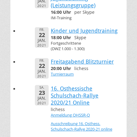
JAN.
(Leistungsgruppe)
2021
16:00 Uhr
per Skype
IM-Training
FR.
Kinder und Jugendtraining
22
18:00 Uhr
Skype
JAN.
Fortgeschrittene
2021
(DWZ 1.000 - 1.300)
FR.
Freitagabend Blitzturnier
22
20:00 Uhr
lichess
JAN.
Turnierraum
2021
SA.
16. Osthessische
23
Schulschach-Rallye
JAN.
2020/21 Online
2021
lichess
Anmeldung OHSSR-O
Ausschreibung 16. Osthess.
Schulschach-Rallye 2020-21 online