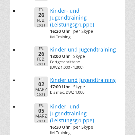
FR.
Kinder- und
26
Jugendtraining
FEB.
(Leistungsgruppe)
2021
16:30 Uhr
per Skype
IM-Training
FR.
Kinder und Jugendtraining
26
18:00 Uhr
Skype
FEB.
Fortgeschrittene
2021
(DWZ 1.000 - 1.300)
DI.
Kinder und Jugendtraining
02
17:00 Uhr
Skype
MÄRZ
bis max. DWZ 1.000
2021
FR.
Kinder- und
05
Jugendtraining
MÄRZ
(Leistungsgruppe)
2021
16:30 Uhr
per Skype
IM-Training