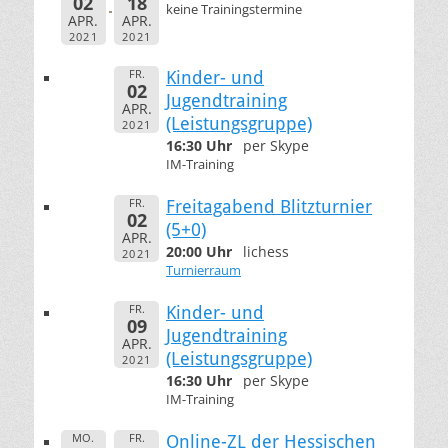
02
18
keine Trainingstermine
APR.
APR.
2021
2021
FR.
Kinder- und
02
Jugendtraining
APR.
(Leistungsgruppe)
2021
16:30 Uhr
per Skype
IM-Training
FR.
Freitagabend Blitzturnier
02
(5+0)
APR.
20:00 Uhr
lichess
2021
Turnierraum
FR.
Kinder- und
09
Jugendtraining
APR.
(Leistungsgruppe)
2021
16:30 Uhr
per Skype
IM-Training
MO.
FR.
Online-ZL der Hessischen