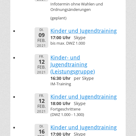
Infotermin ohne Wahlen und
Ordnungsänderungen
(geplant)
DI.
Kinder und Jugendtraining
09
17:00 Uhr
Skype
FEB.
bis max. DWZ 1.000
2021
FR.
Kinder- und
12
Jugendtraining
FEB.
(Leistungsgruppe)
2021
16:30 Uhr
per Skype
IM-Training
FR.
Kinder und Jugendtraining
12
18:00 Uhr
Skype
FEB.
Fortgeschrittene
2021
(DWZ 1.000 - 1.300)
DI.
Kinder und Jugendtraining
16
17:00 Uhr
Skype