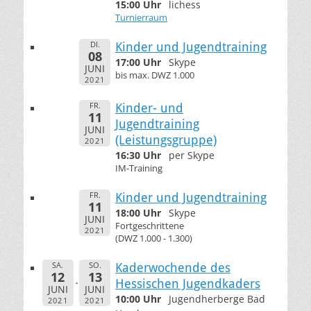
15:00 Uhr
lichess
Turnierraum
DI.
Kinder und Jugendtraining
08
17:00 Uhr
Skype
JUNI
bis max. DWZ 1.000
2021
FR.
Kinder- und
11
Jugendtraining
JUNI
(Leistungsgruppe)
2021
16:30 Uhr
per Skype
IM-Training
FR.
Kinder und Jugendtraining
11
18:00 Uhr
Skype
JUNI
Fortgeschrittene
2021
(DWZ 1.000 - 1.300)
SA.
SO.
Kaderwochende des
12
13
Hessischen Jugendkaders
JUNI
JUNI
10:00 Uhr
Jugendherberge Bad
2021
2021