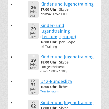
DI.
Kinder und Jugendtraining
26
17:00 Uhr
Skype
JAN.
bis max. DWZ 1.000
2021
FR.
Kinder- und
29
Jugendtraining
JAN.
(Leistungsgruppe)
2021
16:00 Uhr
per Skype
IM-Training
FR.
Kinder und Jugendtraining
29
18:00 Uhr
Skype
JAN.
Fortgeschrittene
2021
(DWZ 1.000 - 1.300)
SO.
U12-Bundesliga
31
16:00 Uhr
lichess
JAN.
Turnierraum
2021
DI.
Kinder und Jugendtraining
02
17:00 Uhr
Skype