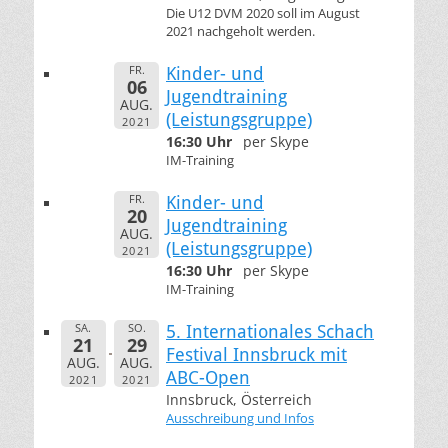
Die U12 DVM 2020 soll im August
2021 nachgeholt werden.
FR.
Kinder- und
06
Jugendtraining
AUG.
(Leistungsgruppe)
2021
16:30 Uhr
per Skype
IM-Training
FR.
Kinder- und
20
Jugendtraining
AUG.
(Leistungsgruppe)
2021
16:30 Uhr
per Skype
IM-Training
SA.
SO.
5. Internationales Schach
21
29
Festival Innsbruck mit
AUG.
AUG.
ABC-Open
2021
2021
Innsbruck, Österreich
Ausschreibung und Infos