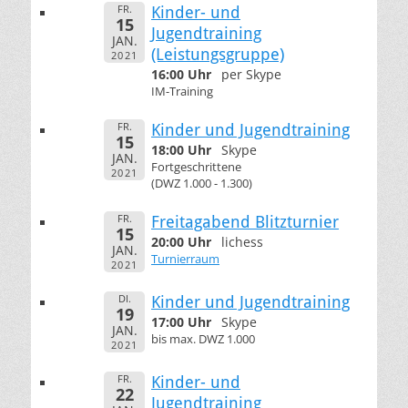
FR.
Kinder- und
15
Jugendtraining
JAN.
(Leistungsgruppe)
2021
16:00 Uhr
per Skype
IM-Training
FR.
Kinder und Jugendtraining
15
18:00 Uhr
Skype
JAN.
Fortgeschrittene
2021
(DWZ 1.000 - 1.300)
FR.
Freitagabend Blitzturnier
15
20:00 Uhr
lichess
JAN.
Turnierraum
2021
DI.
Kinder und Jugendtraining
19
17:00 Uhr
Skype
JAN.
bis max. DWZ 1.000
2021
FR.
Kinder- und
22
Jugendtraining