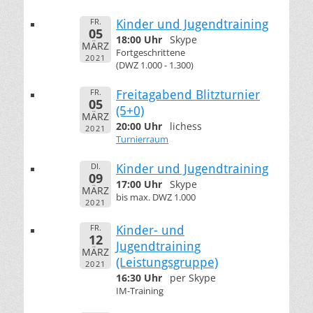
FR.
Kinder und Jugendtraining
05
18:00 Uhr
Skype
MÄRZ
Fortgeschrittene
2021
(DWZ 1.000 - 1.300)
FR.
Freitagabend Blitzturnier
05
(5+0)
MÄRZ
20:00 Uhr
lichess
2021
Turnierraum
DI.
Kinder und Jugendtraining
09
17:00 Uhr
Skype
MÄRZ
bis max. DWZ 1.000
2021
FR.
Kinder- und
12
Jugendtraining
MÄRZ
(Leistungsgruppe)
2021
16:30 Uhr
per Skype
IM-Training