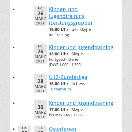
FR.
Kinder- und
26
Jugendtraining
MÄRZ
(Leistungsgruppe)
2021
16:30 Uhr
per Skype
IM-Training
FR.
Kinder und Jugendtraining
26
18:00 Uhr
Skype
MÄRZ
Fortgeschrittene
2021
(DWZ 1.000 - 1.300)
SO.
U12-Bundesliga
28
16:00 Uhr
lichess
MÄRZ
Turnierraum
2021
DI.
Kinder und Jugendtraining
30
17:00 Uhr
Skype
MÄRZ
bis max. DWZ 1.000
2021
FR.
SO.
Osterferien