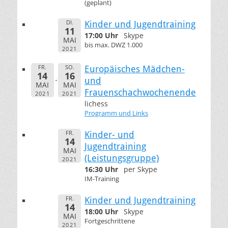
(geplant)
DI.
Kinder und Jugendtraining
11
17:00 Uhr
Skype
MAI
bis max. DWZ 1.000
2021
FR.
SO.
Europäisches Mädchen-
14
16
und
MAI
MAI
Frauenschachwochenende
2021
2021
lichess
Programm und Links
FR.
Kinder- und
14
Jugendtraining
MAI
(Leistungsgruppe)
2021
16:30 Uhr
per Skype
IM-Training
FR.
Kinder und Jugendtraining
14
18:00 Uhr
Skype
MAI
Fortgeschrittene
2021