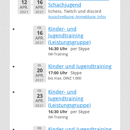
12
16
Schachjugend
APR.
APR.
lichess, Twitch und discord
2021
2021
Ausschreibung, Anmeldung, Infos
FR.
Kinder- und
16
Jugendtraining
APR.
(Leistungsgruppe)
2021
16:30 Uhr
per Skype
IM-Training
DI.
Kinder und Jugendtraining
20
17:00 Uhr
Skype
APR.
bis max. DWZ 1.000
2021
FR.
Kinder- und
23
Jugendtraining
APR.
(Leistungsgruppe)
2021
16:30 Uhr
per Skype
IM-Training
FR.
Kinder und Jugendtraining