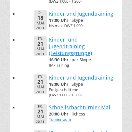
(DWZ 1.000 - 1.300)
DI.
Kinder und Jugendtraining
18
17:00 Uhr
Skype
MAI
bis max. DWZ 1.000
2021
FR.
Kinder- und
21
Jugendtraining
MAI
(Leistungsgruppe)
2021
16:30 Uhr
per Skype
IM-Training
FR.
Kinder und Jugendtraining
21
18:00 Uhr
Skype
MAI
Fortgeschrittene
2021
(DWZ 1.000 - 1.300)
FR.
Schnellschachturnier Mai
21
20:00 Uhr
lichess
MAI
Turnierraum
2021