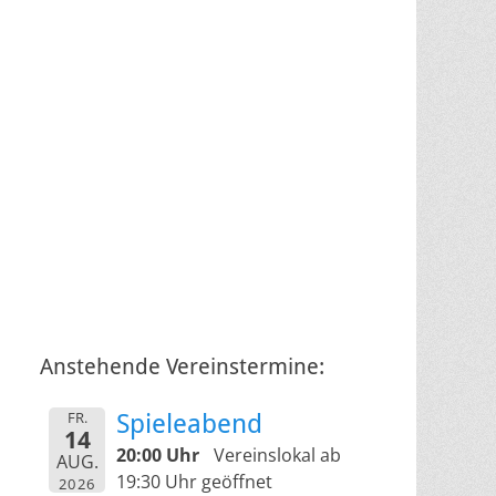
Anstehende Vereinstermine:
FR.
Spieleabend
14
20:00 Uhr
Vereinslokal ab
AUG.
19:30 Uhr geöffnet
2026