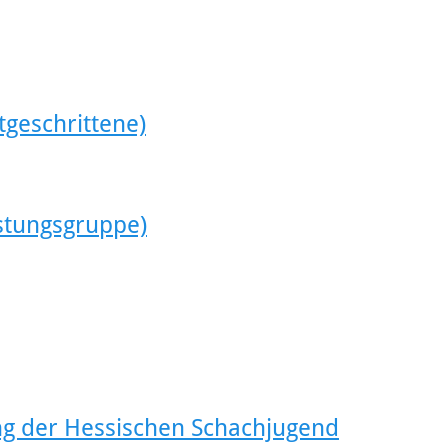
tgeschrittene)
istungsgruppe)
 der Hessischen Schachjugend