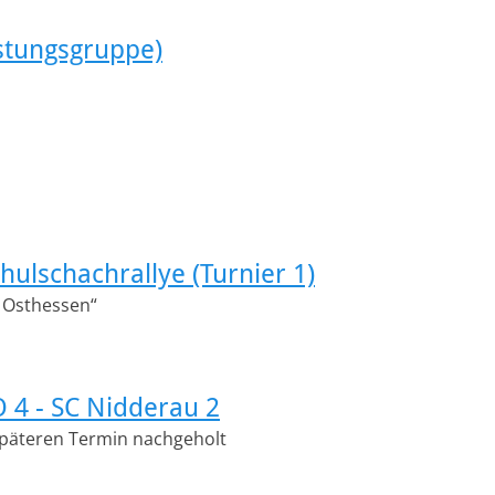
istungsgruppe)
hulschachrallye (Turnier 1)
 Osthessen“
O 4 - SC Nidderau 2
späteren Termin nachgeholt