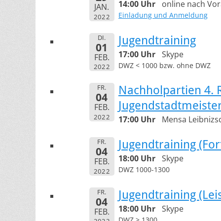
14:00 Uhr
online nach Vo
JAN.
Einladung und Anmeldung
2022
DI.
Jugendtraining
01
17:00 Uhr
Skype
FEB.
DWZ < 1000 bzw. ohne DWZ
2022
FR.
Nachholpartien 4.
04
Jugendstadtmeister
FEB.
2022
17:00 Uhr
Mensa Leibnizsc
FR.
Jugendtraining (For
04
18:00 Uhr
Skype
FEB.
DWZ 1000-1300
2022
FR.
Jugendtraining (Le
04
18:00 Uhr
Skype
FEB.
DWZ > 1300