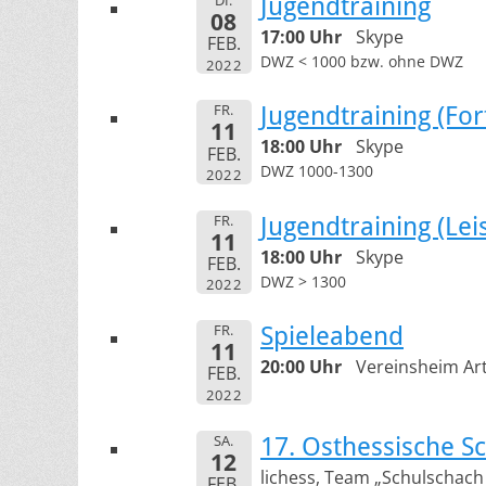
Jugendtraining
08
17:00 Uhr
Skype
FEB.
DWZ < 1000 bzw. ohne DWZ
2022
FR.
Jugendtraining (For
11
18:00 Uhr
Skype
FEB.
DWZ 1000-1300
2022
FR.
Jugendtraining (Le
11
18:00 Uhr
Skype
FEB.
DWZ > 1300
2022
FR.
Spieleabend
11
20:00 Uhr
Vereinsheim Art
FEB.
2022
SA.
17. Osthessische Sc
12
lichess, Team „Schulschach
FEB.