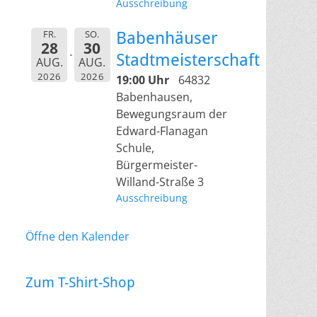
Ausschreibung
FR.
SO.
Babenhäuser
28
30
Stadtmeisterschaft
AUG.
AUG.
2026
2026
19:00 Uhr
64832
Babenhausen,
Bewegungsraum der
Edward-Flanagan
Schule,
Bürgermeister-
Willand-Straße 3
Ausschreibung
Öffne den Kalender
Zum T-Shirt-Shop