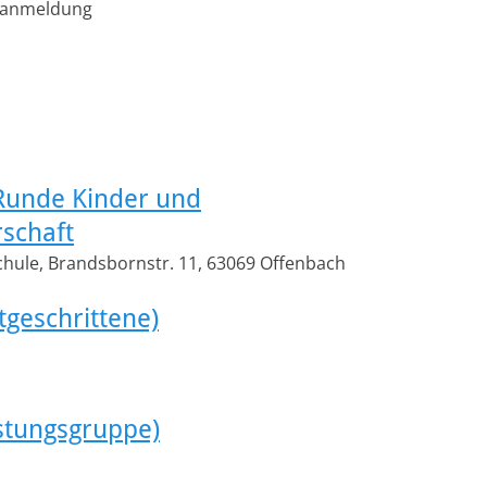
ranmeldung
 Runde Kinder und
schaft
hule, Brandsbornstr. 11, 63069 Offenbach
tgeschrittene)
istungsgruppe)