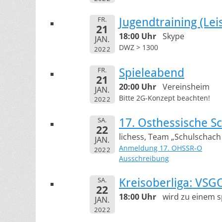
FR.
Jugendtraining (Le
21
18:00 Uhr
Skype
JAN.
DWZ > 1300
2022
FR.
Spieleabend
21
20:00 Uhr
Vereinsheim
JAN.
Bitte 2G-Konzept beachten!
2022
SA.
17. Osthessische Sc
22
lichess, Team „Schulschach
JAN.
Anmeldung 17. OHSSR-O
2022
Ausschreibung
SA.
Kreisoberliga: VSG
22
18:00 Uhr
wird zu einem 
JAN.
2022