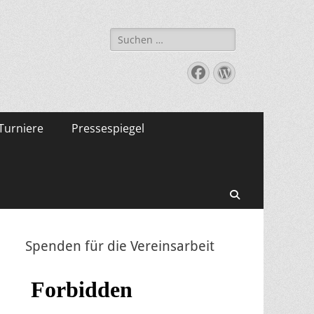
Suche
nach:
Facebook
WordPress
Turniere
Pressespiegel
Suchen
Spenden für die Vereinsarbeit