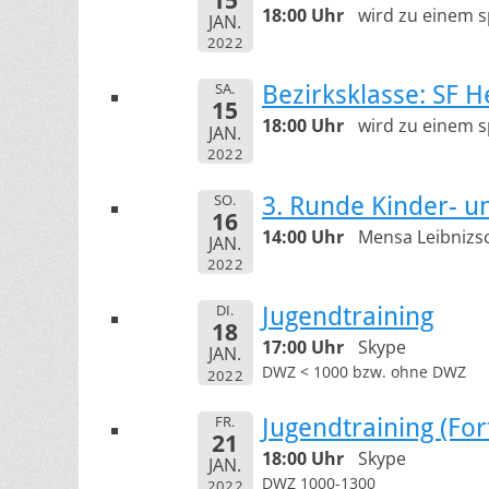
18:00 Uhr
wird zu einem 
JAN.
2022
SA.
Bezirksklasse: SF
15
18:00 Uhr
wird zu einem 
JAN.
2022
SO.
3. Runde Kinder- u
16
14:00 Uhr
Mensa Leibnizsc
JAN.
2022
DI.
Jugendtraining
18
17:00 Uhr
Skype
JAN.
DWZ < 1000 bzw. ohne DWZ
2022
FR.
Jugendtraining (For
21
18:00 Uhr
Skype
JAN.
DWZ 1000-1300
2022