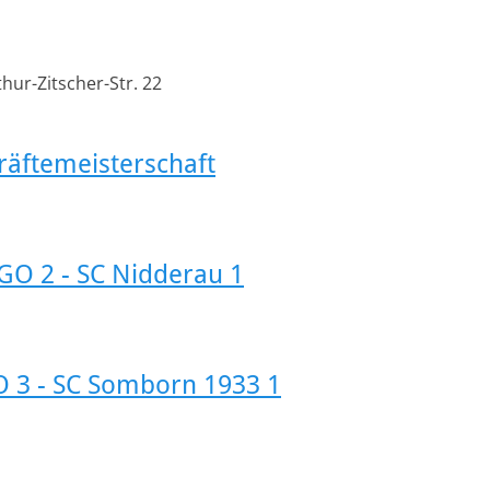
hur-Zitscher-Str. 22
räftemeisterschaft
SGO 2 - SC Nidderau 1
O 3 - SC Somborn 1933 1