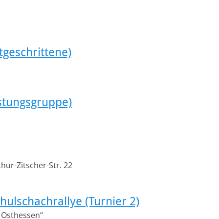
tgeschrittene)
istungsgruppe)
hur-Zitscher-Str. 22
hulschachrallye (Turnier 2)
 Osthessen“