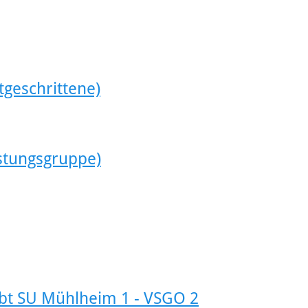
tgeschrittene)
istungsgruppe)
Abt SU Mühlheim 1 - VSGO 2