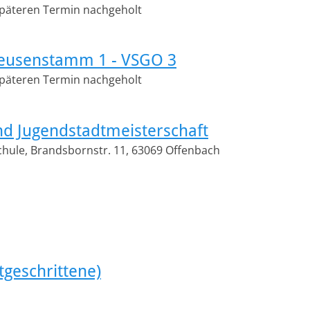
späteren Termin nachgeholt
 Heusenstamm 1 - VSGO 3
späteren Termin nachgeholt
nd Jugendstadtmeisterschaft
hule, Brandsbornstr. 11, 63069 Offenbach
tgeschrittene)