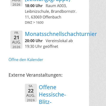
2026
18:00 Uhr
Raum A003,
Leibnizschule, Brandbornstr.
11, 63069 Offenbach
DWZ > 1600
FR.
Monatsschnellschachturnier
21
20:00 Uhr
Vereinslokal ab
AUG.
19:30 Uhr geöffnet
2026
Öffne den Kalender
Externe Veranstaltungen:
SA.
Offene
22
Hessische-
AUG.
2026
Blitz-