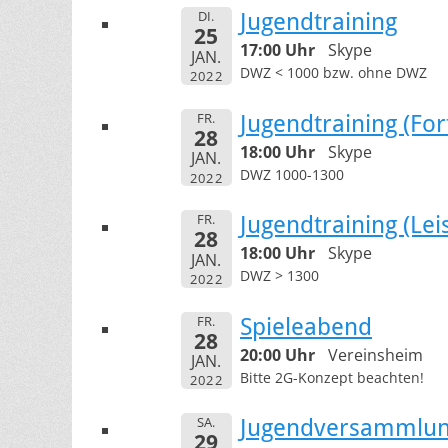
DI.
Jugendtraining
25
17:00 Uhr
Skype
JAN.
DWZ < 1000 bzw. ohne DWZ
2022
FR.
Jugendtraining (For
28
18:00 Uhr
Skype
JAN.
DWZ 1000-1300
2022
FR.
Jugendtraining (Le
28
18:00 Uhr
Skype
JAN.
DWZ > 1300
2022
FR.
Spieleabend
28
20:00 Uhr
Vereinsheim
JAN.
Bitte 2G-Konzept beachten!
2022
SA.
Jugendversammlung
29