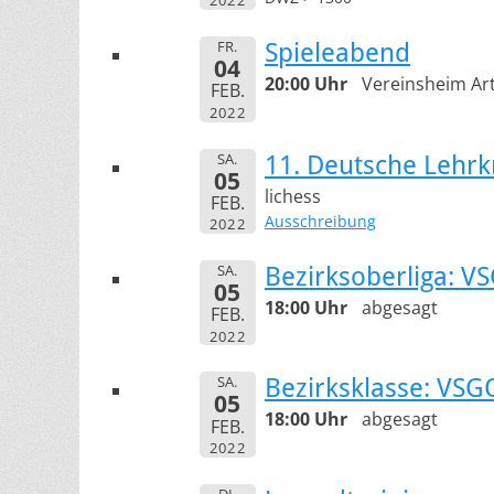
2022
FR.
Spieleabend
04
20:00 Uhr
Vereinsheim Art
FEB.
2022
SA.
11. Deutsche Lehrk
05
lichess
FEB.
Ausschreibung
2022
SA.
Bezirksoberliga: V
05
18:00 Uhr
abgesagt
FEB.
2022
SA.
Bezirksklasse: VSG
05
18:00 Uhr
abgesagt
FEB.
2022
DI.