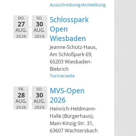
Ausschreibung/Anmeldung
DO.
SO.
Schlosspark
27
30
Open
AUG.
AUG.
2026
2026
Wiesbaden
Jeanne-Schütz-Haus,
Am Schloßpark 69,
65203 Wiesbaden-
Biebrich
Turnierseite
FR.
SO.
MVS-Open
28
30
2026
AUG.
AUG.
2026
2026
Heinrich-Heldmann-
Halle (Bürgerhaus),
Main-Kinzig-Str. 31,
63607 Wächtersbach