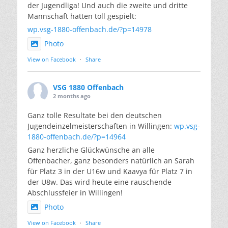
der Jugendliga! Und auch die zweite und dritte
Mannschaft hatten toll gespielt:
wp.vsg-1880-offenbach.de/?p=14978
Photo
View on Facebook
·
Share
VSG 1880 Offenbach
2 months ago
Ganz tolle Resultate bei den deutschen
Jugendeinzelmeisterschaften in Willingen:
wp.vsg-
1880-offenbach.de/?p=14964
Ganz herzliche Glückwünsche an alle
Offenbacher, ganz besonders natürlich an Sarah
für Platz 3 in der U16w und Kaavya für Platz 7 in
der U8w. Das wird heute eine rauschende
Abschlussfeier in Willingen!
Photo
View on Facebook
·
Share