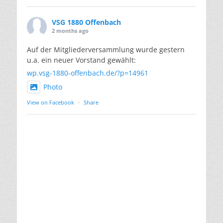
VSG 1880 Offenbach
2 months ago
Auf der Mitgliederversammlung wurde gestern
u.a. ein neuer Vorstand gewählt:
wp.vsg-1880-offenbach.de/?p=14961
Photo
View on Facebook
·
Share