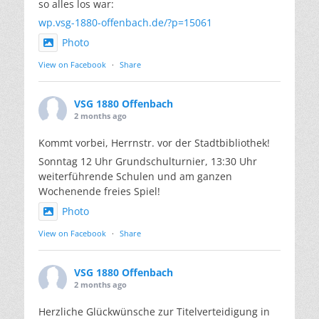
so alles los war:
wp.vsg-1880-offenbach.de/?p=15061
Photo
View on Facebook
·
Share
VSG 1880 Offenbach
2 months ago
Kommt vorbei, Herrnstr. vor der Stadtbibliothek!
Sonntag 12 Uhr Grundschulturnier, 13:30 Uhr
weiterführende Schulen und am ganzen
Wochenende freies Spiel!
Photo
View on Facebook
·
Share
VSG 1880 Offenbach
2 months ago
Herzliche Glückwünsche zur Titelverteidigung in