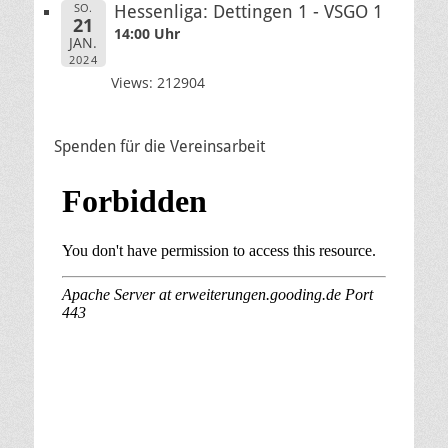
SO.
Hessenliga: Dettingen 1 - VSGO 1
21
14:00 Uhr
JAN.
2024
Views: 212904
Spenden für die Vereinsarbeit