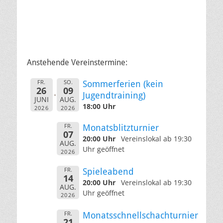
Anstehende Vereinstermine:
FR.
SO.
Sommerferien (kein
26
09
Jugendtraining)
JUNI
AUG.
18:00 Uhr
2026
2026
FR.
Monatsblitzturnier
07
20:00 Uhr
Vereinslokal ab 19:30
AUG.
Uhr geöffnet
2026
FR.
Spieleabend
14
20:00 Uhr
Vereinslokal ab 19:30
AUG.
Uhr geöffnet
2026
FR.
Monatsschnellschachturnier
21