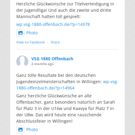
Herzliche Glückwünsche zur Titelverteidigung in
der Jugendliga! Und auch die zweite und dritte
Mannschaft hatten toll gespielt:
wp.vsg-1880-offenbach.de/?p=14978
Photo
View on Facebook
·
Share
VSG 1880 Offenbach
2 months ago
Ganz tolle Resultate bei den deutschen
Jugendeinzelmeisterschaften in Willingen:
wp.vsg-
1880-offenbach.de/?p=14964
Ganz herzliche Glückwünsche an alle
Offenbacher, ganz besonders natürlich an Sarah
für Platz 3 in der U16w und Kaavya für Platz 7 in
der U8w. Das wird heute eine rauschende
Abschlussfeier in Willingen!
Photo