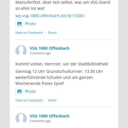
Mainuferfest. Aber lest selbst, was am VSG-Stand
so alles los war:
wp.vsg-1880-offenbach.de/?p=15061
Photo
View on Facebook
·
Share
VSG 1880 Offenbach
2 months ago
Kommt vorbei, Herrnstr. vor der Stadtbibliothek!
Sonntag 12 Uhr Grundschulturnier, 13:30 Uhr
weiterführende Schulen und am ganzen
Wochenende freies Spiel!
Photo
View on Facebook
·
Share
VSG 1880 Offenbach
2 months ago