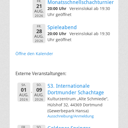
FR.
Monatsschnellschachturnier
21
20:00 Uhr
Vereinslokal ab 19:30
AUG.
Uhr geöffnet
2026
FR.
Spieleabend
28
20:00 Uhr
Vereinslokal ab 19:30
AUG.
Uhr geöffnet
2026
Öffne den Kalender
Externe Veranstaltungen:
SA.
SO.
53. Internationale
01
09
Dortmunder Schachtage
AUG.
AUG.
Kulturzentrum „Alte Schmiede“,
2026
2026
Hülshof 32, 44369 Dortmund
(Gewerbepark Hansa)
Ausschreibung/Anmeldung
FR.
SO.