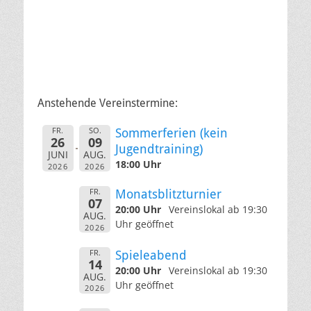
Anstehende Vereinstermine:
FR.
SO.
Sommerferien (kein
26
09
Jugendtraining)
JUNI
AUG.
18:00 Uhr
2026
2026
FR.
Monatsblitzturnier
07
20:00 Uhr
Vereinslokal ab 19:30
AUG.
Uhr geöffnet
2026
FR.
Spieleabend
14
20:00 Uhr
Vereinslokal ab 19:30
AUG.
Uhr geöffnet
2026