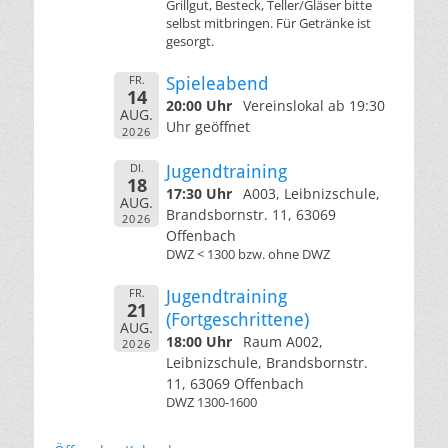
Grillgut, Besteck, Teller/Gläser bitte
selbst mitbringen. Für Getränke ist
gesorgt.
FR.
Spieleabend
14
20:00 Uhr
Vereinslokal ab 19:30
AUG.
Uhr geöffnet
2026
DI.
Jugendtraining
18
17:30 Uhr
A003, Leibnizschule,
AUG.
Brandsbornstr. 11, 63069
2026
Offenbach
DWZ < 1300 bzw. ohne DWZ
FR.
Jugendtraining
21
(Fortgeschrittene)
AUG.
18:00 Uhr
Raum A002,
2026
Leibnizschule, Brandsbornstr.
11, 63069 Offenbach
DWZ 1300-1600