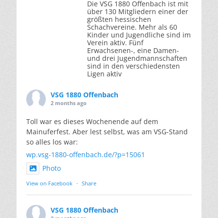
Die VSG 1880 Offenbach ist mit
über 130 Mitgliedern einer der
größten hessischen
Schachvereine. Mehr als 60
Kinder und Jugendliche sind im
Verein aktiv. Fünf
Erwachsenen-, eine Damen-
und drei Jugendmannschaften
sind in den verschiedensten
Ligen aktiv
VSG 1880 Offenbach
2 months ago
Toll war es dieses Wochenende auf dem
Mainuferfest. Aber lest selbst, was am VSG-Stand
so alles los war:
wp.vsg-1880-offenbach.de/?p=15061
Photo
View on Facebook
·
Share
VSG 1880 Offenbach