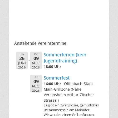
Anstehende Vereinstermine:
FR.
SO.
Sommerferien (kein
26
09
Jugendtraining)
JUNI
AUG.
18:00 Uhr
2026
2026
SO.
Sommerfest
09
16:00 Uhr
Offenbach-Stadt
AUG.
Main-Grillzone (Nähe
2026
Vereinsheim Arthur-Zitscher
Strasse )
Es gibt ein zwangloses, gemütliches
Beisammensein am Mainufer.
Wir werden einen Grill aufbauen.