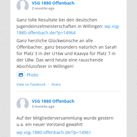
VSG 1880 Offenbach
2 months ago
Ganz tolle Resultate bei den deutschen
Jugendeinzelmeisterschaften in Willingen:
wp.vsg-
1880-offenbach.de/?p=14964
Ganz herzliche Glückwünsche an alle
Offenbacher, ganz besonders natürlich an Sarah
für Platz 3 in der U16w und Kaavya für Platz 7 in
der U8w. Das wird heute eine rauschende
Abschlussfeier in Willingen!
Photo
View on Facebook
·
Share
VSG 1880 Offenbach
3 months ago
Auf der Mitgliederversammlung wurde gestern
u.a. ein neuer Vorstand gewählt:
wp.vsg-1880-offenbach.de/?p=14961