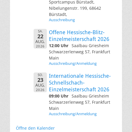
Sportcampus Bürstadt,
Nibelungenstr. 199, 68642
Bürstadt,
Ausschreibung
SA.
Offene Hessische-Blitz-
22
Einzelmeisterschaft 2026
AUG.
12:00 Uhr
Saalbau Griesheim
2026
Schwarzerlenweg 57, Frankfurt
Main
Ausschreibung/Anmeldung
SO.
Internationale Hessische-
23
Schnellschach-
AUG.
Einzelmeisterschaft 2026
2026
09:00 Uhr
Saalbau Griesheim
Schwarzerlenweg 57, Frankfurt
Main
Ausschreibung/Anmeldung
Öffne den Kalender