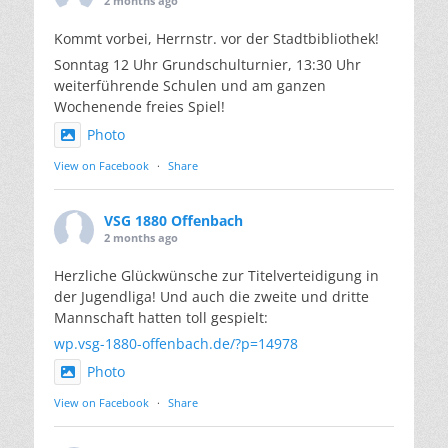
2 months ago
Kommt vorbei, Herrnstr. vor der Stadtbibliothek!
Sonntag 12 Uhr Grundschulturnier, 13:30 Uhr
weiterführende Schulen und am ganzen
Wochenende freies Spiel!
Photo
View on Facebook
·
Share
VSG 1880 Offenbach
2 months ago
Herzliche Glückwünsche zur Titelverteidigung in
der Jugendliga! Und auch die zweite und dritte
Mannschaft hatten toll gespielt:
wp.vsg-1880-offenbach.de/?p=14978
Photo
View on Facebook
·
Share