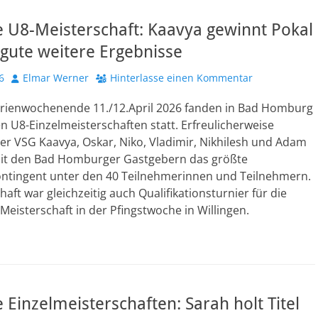
 U8-Meisterschaft: Kaavya gewinnt Pokal
gute weitere Ergebnisse
Autor
6
Elmar Werner
Hinterlasse einen Kommentar
erienwochenende 11./12.April 2026 fanden in Bad Homburg
n U8-Einzelmeisterschaften statt. Erfreulicherweise
der VSG Kaavya, Oskar, Niko, Vladimir, Nikhilesh und Adam
t den Bad Homburger Gastgebern das größte
ntingent unter den 40 Teilnehmerinnen und Teilnehmern.
haft war gleichzeitig auch Qualifikationsturnier für die
eisterschaft in der Pfingstwoche in Willingen.
 Einzelmeisterschaften: Sarah holt Titel