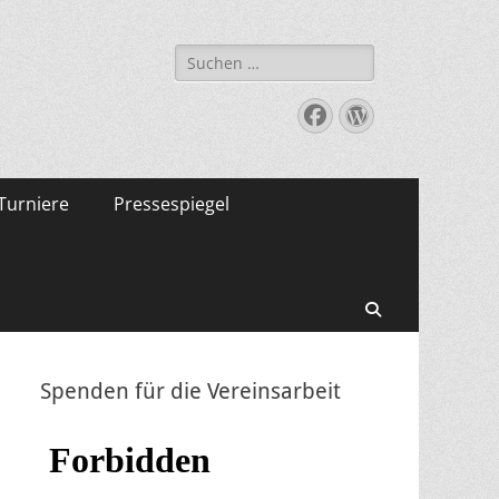
Suche
nach:
Facebook
WordPress
Turniere
Pressespiegel
Suchen
Spenden für die Vereinsarbeit