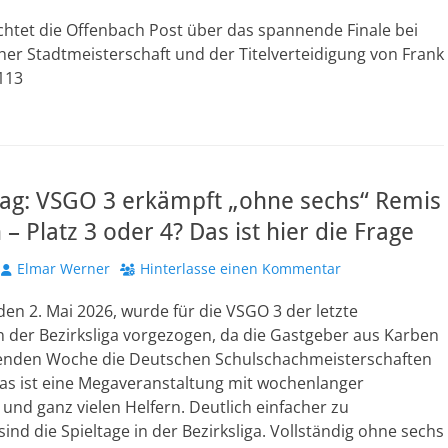
ichtet die Offenbach Post über das spannende Finale bei
er Stadtmeisterschaft und der Titelverteidigung von Frank
 113
tag: VSGO 3 erkämpft „ohne sechs“ Remis
 – Platz 3 oder 4? Das ist hier die Frage
Autor
Elmar Werner
Hinterlasse einen Kommentar
n 2. Mai 2026, wurde für die VSGO 3 der letzte
in der Bezirksliga vorgezogen, da die Gastgeber aus Karben
nden Woche die Deutschen Schulschachmeisterschaften
Das ist eine Megaveranstaltung mit wochenlanger
und ganz vielen Helfern. Deutlich einfacher zu
sind die Spieltage in der Bezirksliga. Vollständig ohne sechs