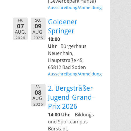
(Gewerbepark Hansa)
Ausschreibung/Anmeldung
FR.
SO.
Goldener
07
09
Springer
AUG.
AUG.
2026
2026
10:00
Uhr
Bürgerhaus
Neuenhain,
Hauptstraße 45,
65812 Bad Soden
Ausschreibung/Anmeldung
SA.
2. Bergsträßer
08
Jugend-Grand-
AUG.
2026
Prix 2026
14:00 Uhr
Bildungs-
und Sportcampus
Bürstadt,