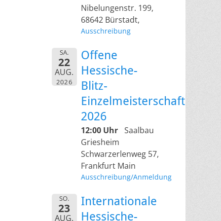
Nibelungenstr. 199,
68642 Bürstadt,
Ausschreibung
SA.
Offene
22
Hessische-
AUG.
2026
Blitz-
Einzelmeisterschaft
2026
12:00 Uhr
Saalbau
Griesheim
Schwarzerlenweg 57,
Frankfurt Main
Ausschreibung/Anmeldung
SO.
Internationale
23
Hessische-
AUG.