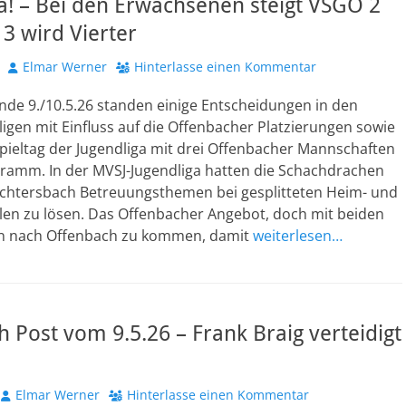
a! – Bei den Erwachsenen steigt VSGO 2
3 wird Vierter
Autor
Elmar Werner
Hinterlasse einen Kommentar
e 9./10.5.26 standen einige Entscheidungen in den
gen mit Einfluss auf die Offenbacher Platzierungen sowie
pieltag der Jugendliga mit drei Offenbacher Mannschaften
ramm. In der MVSJ-Jugendliga hatten die Schachdrachen
htersbach Betreuungsthemen bei gesplitteten Heim- und
len zu lösen. Das Offenbacher Angebot, doch mit beiden
n nach Offenbach zu kommen, damit
weiterlesen…
 Post vom 9.5.26 – Frank Braig verteidigt
Autor
Elmar Werner
Hinterlasse einen Kommentar