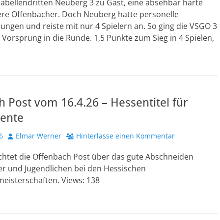
Tabellendritten Neuberg 3 zu Gast, eine absehbar harte
ere Offenbacher. Doch Neuberg hatte personelle
ngen und reiste mit nur 4 Spielern an. So ging die VSGO 3
 Vorsprung in die Runde. 1,5 Punkte zum Sieg in 4 Spielen,
 Post vom 16.4.26 – Hessentitel für
lente
Autor
6
Elmar Werner
Hinterlasse einen Kommentar
ichtet die Offenbach Post über das gute Abschneiden
er und Jugendlichen bei den Hessischen
eisterschaften. Views: 138