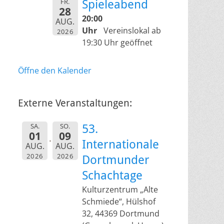
FR.
Spieleabend
28
20:00
AUG.
Uhr
Vereinslokal ab
2026
19:30 Uhr geöffnet
Öffne den Kalender
Externe Veranstaltungen:
SA.
SO.
53.
01
09
Internationale
AUG.
AUG.
2026
2026
Dortmunder
Schachtage
Kulturzentrum „Alte
Schmiede“, Hülshof
32, 44369 Dortmund