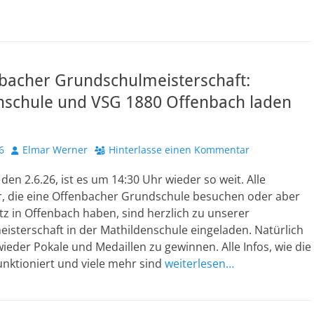
nbacher Grundschulmeisterschaft:
nschule und VSG 1880 Offenbach laden
Autor
6
Elmar Werner
Hinterlasse einen Kommentar
den 2.6.26, ist es um 14:30 Uhr wieder so weit. Alle
, die eine Offenbacher Grundschule besuchen oder aber
z in Offenbach haben, sind herzlich zu unserer
isterschaft in der Mathildenschule eingeladen. Natürlich
wieder Pokale und Medaillen zu gewinnen. Alle Infos, wie die
nktioniert und viele mehr sind
weiterlesen…