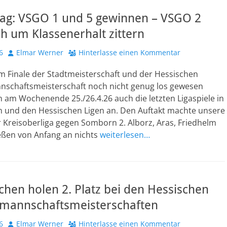
ltag: VSGO 1 und 5 gewinnen – VSGO 2
h um Klassenerhalt zittern
Autor
6
Elmar Werner
Hinterlasse einen Kommentar
m Finale der Stadtmeisterschaft und der Hessischen
chaftsmeisterschaft noch nicht genug los gewesen
 am Wochenende 25./26.4.26 auch die letzten Ligaspiele in
en und den Hessischen Ligen an. Den Auftakt machte unsere
 Kreisoberliga gegen Somborn 2. Alborz, Aras, Friedhelm
ießen von Anfang an nichts
weiterlesen…
hen holen 2. Platz bei den Hessischen
annschaftsmeisterschaften
Autor
6
Elmar Werner
Hinterlasse einen Kommentar