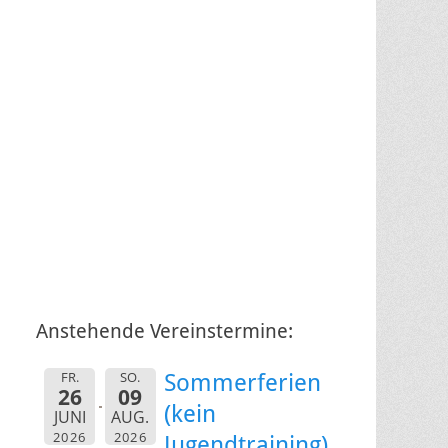
Anstehende Vereinstermine:
FR.
SO.
Sommerferien
26
09
(kein
JUNI
AUG.
2026
2026
Jugendtraining)