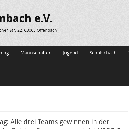
nbach e.V.
scher-Str. 22, 63065 Offenbach
ning
Mannschaften
Jugend
Schulschach
tag: Alle drei Teams gewinnen in der