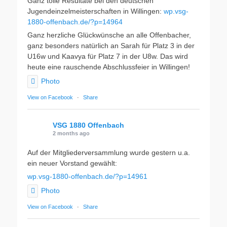
Ganz tolle Resultate bei den deutschen
Jugendeinzelmeisterschaften in Willingen:
wp.vsg-
1880-offenbach.de/?p=14964
Ganz herzliche Glückwünsche an alle Offenbacher,
ganz besonders natürlich an Sarah für Platz 3 in der
U16w und Kaavya für Platz 7 in der U8w. Das wird
heute eine rauschende Abschlussfeier in Willingen!
Photo
View on Facebook
·
Share
VSG 1880 Offenbach
2 months ago
Auf der Mitgliederversammlung wurde gestern u.a.
ein neuer Vorstand gewählt:
wp.vsg-1880-offenbach.de/?p=14961
Photo
View on Facebook
·
Share