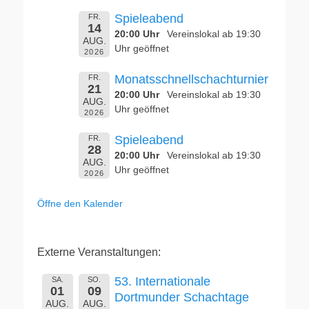
Spieleabend
FR.
14
20:00 Uhr
Vereinslokal ab 19:30
AUG.
Uhr geöffnet
2026
Monatsschnellschachturnier
FR.
21
20:00 Uhr
Vereinslokal ab 19:30
AUG.
Uhr geöffnet
2026
Spieleabend
FR.
28
20:00 Uhr
Vereinslokal ab 19:30
AUG.
Uhr geöffnet
2026
Öffne den Kalender
Externe Veranstaltungen:
53. Internationale
SA.
SO.
01
09
Dortmunder Schachtage
AUG.
AUG.