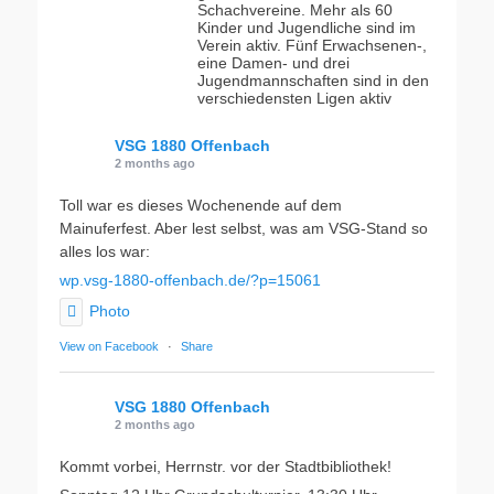
Schachvereine. Mehr als 60
Kinder und Jugendliche sind im
Verein aktiv. Fünf Erwachsenen-,
eine Damen- und drei
Jugendmannschaften sind in den
verschiedensten Ligen aktiv
VSG 1880 Offenbach
2 months ago
Toll war es dieses Wochenende auf dem
Mainuferfest. Aber lest selbst, was am VSG-Stand so
alles los war:
wp.vsg-1880-offenbach.de/?p=15061
Photo
View on Facebook
·
Share
VSG 1880 Offenbach
2 months ago
Kommt vorbei, Herrnstr. vor der Stadtbibliothek!