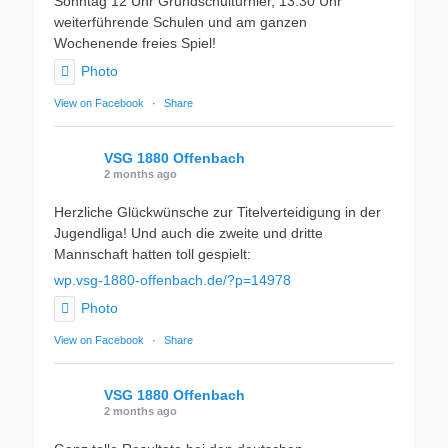
Sonntag 12 Uhr Grundschulturnier, 13:30 Uhr
weiterführende Schulen und am ganzen
Wochenende freies Spiel!
Photo
View on Facebook
·
Share
VSG 1880 Offenbach
2 months ago
Herzliche Glückwünsche zur Titelverteidigung in der
Jugendliga! Und auch die zweite und dritte
Mannschaft hatten toll gespielt:
wp.vsg-1880-offenbach.de/?p=14978
Photo
View on Facebook
·
Share
VSG 1880 Offenbach
2 months ago