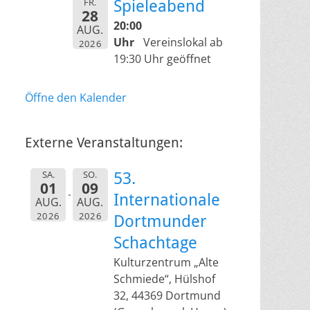
FR.
Spieleabend
28
20:00
AUG.
Uhr
Vereinslokal ab
2026
19:30 Uhr geöffnet
Öffne den Kalender
Externe Veranstaltungen:
SA.
SO.
53.
01
09
Internationale
AUG.
AUG.
2026
2026
Dortmunder
Schachtage
Kulturzentrum „Alte
Schmiede“, Hülshof
32, 44369 Dortmund