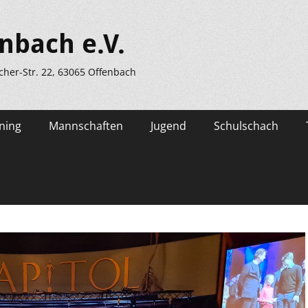
nbach e.V.
scher-Str. 22, 63065 Offenbach
ning
Mannschaften
Jugend
Schulschach