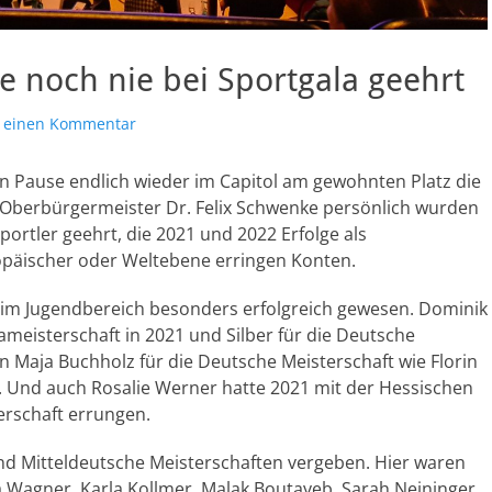
ie noch nie bei Sportgala geehrt
e einen Kommentar
ren Pause endlich wieder im Capitol am gewohnten Platz die
Oberbürgermeister Dr. Felix Schwenke persönlich wurden
ortler geehrt, die 2021 und 2022 Erfolge als
opäischer oder Weltebene erringen Konten.
 im Jugendbereich besonders erfolgreich gewesen. Dominik
meisterschaft in 2021 und Silber für die Deutsche
n Maja Buchholz für die Deutsche Meisterschaft wie Florin
. Und auch Rosalie Werner hatte 2021 mit der Hessischen
rschaft errungen.
d Mitteldeutsche Meisterschaften vergeben. Hier waren
 Wagner, Karla Kollmer, Malak Boutayeb, Sarah Neininger,