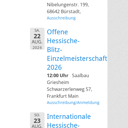
Nibelungenstr. 199,
68642 Bürstadt,
Ausschreibung
SA.
Offene
22
Hessische-
AUG.
2026
Blitz-
Einzelmeisterschaft
2026
12:00 Uhr
Saalbau
Griesheim
Schwarzerlenweg 57,
Frankfurt Main
Ausschreibung/Anmeldung
SO.
Internationale
23
Hessische-
AUG.