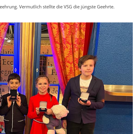
ehrung. Vermutlich stellte die VSG die jüngste Geehrte.