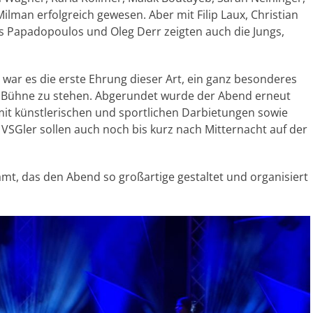
lman erfolgreich gewesen. Aber mit Filip Laux, Christian
os Papadopoulos und Oleg Derr zeigten auch die Jungs,
 war es die erste Ehrung dieser Art, ein ganz besonderes
r Bühne zu stehen. Abgerundet wurde der Abend erneut
t künstlerischen und sportlichen Darbietungen sowie
VSGler sollen auch noch bis kurz nach Mitternacht auf der
mt, das den Abend so großartige gestaltet und organisiert