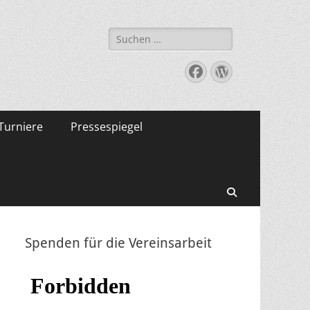
Suche
nach:
Facebook
WordPress
Turniere
Pressespiegel
Suchen
Spenden für die Vereinsarbeit