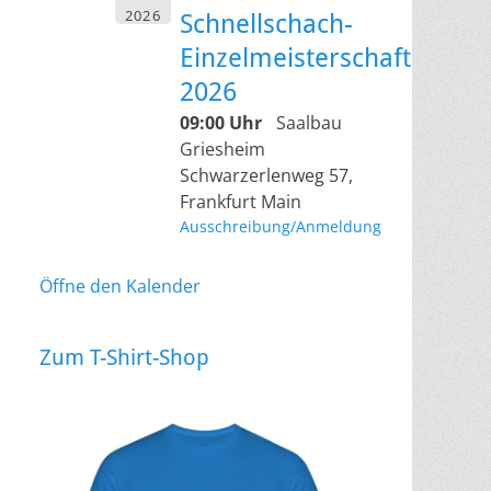
2026
Schnellschach-
Einzelmeisterschaft
2026
09:00 Uhr
Saalbau
Griesheim
Schwarzerlenweg 57,
Frankfurt Main
Ausschreibung/Anmeldung
Öffne den Kalender
Zum T-Shirt-Shop