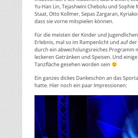
Yu-Han Lin, Tejashwini Chebolu und Sophie Mi
Staat, Otto Kollmer, Sepas Zargaran, Kyriak
dass sie vorne mitspielen können.
Für die meisten der Kinder und Jugendlichen
Erlebnis, mal so im Rampenlicht und auf de
durch ein abwechslungsreiches Programm mi
leckeren Getränken und Speisen. Und einige 
Tanzfläche gesehen worden sein
Ein ganzes dickes Dankeschön an das Sporta
hatte. Hier noch ein paar Impressionen: