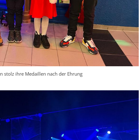
n stolz ihre Medaillen nach der Ehrung