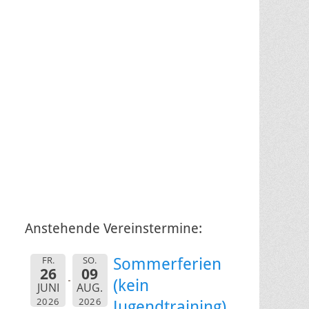
Anstehende Vereinstermine:
FR.
SO.
Sommerferien
26
09
(kein
JUNI
AUG.
2026
2026
Jugendtraining)