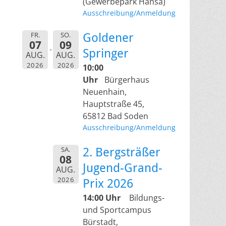
(Gewerbepark Hansa)
Ausschreibung/Anmeldung
FR.
SO.
Goldener
07
09
Springer
AUG.
AUG.
2026
2026
10:00
Uhr
Bürgerhaus
Neuenhain,
Hauptstraße 45,
65812 Bad Soden
Ausschreibung/Anmeldung
SA.
2. Bergsträßer
08
Jugend-Grand-
AUG.
2026
Prix 2026
14:00 Uhr
Bildungs-
und Sportcampus
Bürstadt,