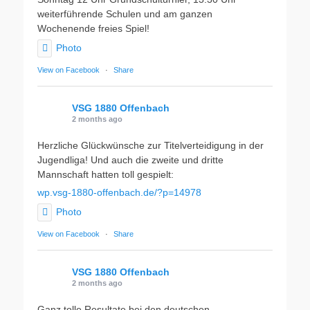
weiterführende Schulen und am ganzen
Wochenende freies Spiel!
Photo
View on Facebook
·
Share
VSG 1880 Offenbach
2 months ago
Herzliche Glückwünsche zur Titelverteidigung in der
Jugendliga! Und auch die zweite und dritte
Mannschaft hatten toll gespielt:
wp.vsg-1880-offenbach.de/?p=14978
Photo
View on Facebook
·
Share
VSG 1880 Offenbach
2 months ago
Ganz tolle Resultate bei den deutschen