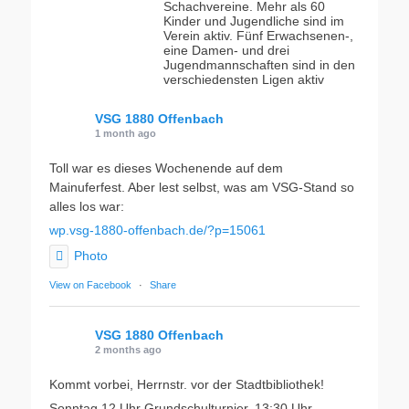
Schachvereine. Mehr als 60
Kinder und Jugendliche sind im
Verein aktiv. Fünf Erwachsenen-,
eine Damen- und drei
Jugendmannschaften sind in den
verschiedensten Ligen aktiv
VSG 1880 Offenbach
1 month ago
Toll war es dieses Wochenende auf dem
Mainuferfest. Aber lest selbst, was am VSG-Stand so
alles los war:
wp.vsg-1880-offenbach.de/?p=15061
Photo
View on Facebook
·
Share
VSG 1880 Offenbach
2 months ago
Kommt vorbei, Herrnstr. vor der Stadtbibliothek!
Sonntag 12 Uhr Grundschulturnier, 13:30 Uhr