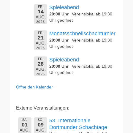
Spieleabend
FR.
14
20:00 Uhr
Vereinslokal ab 19:30
AUG.
Uhr geöffnet
2026
Monatsschnellschachturnier
FR.
21
20:00 Uhr
Vereinslokal ab 19:30
AUG.
Uhr geöffnet
2026
Spieleabend
FR.
28
20:00 Uhr
Vereinslokal ab 19:30
AUG.
Uhr geöffnet
2026
Öffne den Kalender
Externe Veranstaltungen:
53. Internationale
SA.
SO.
01
09
Dortmunder Schachtage
AUG.
AUG.