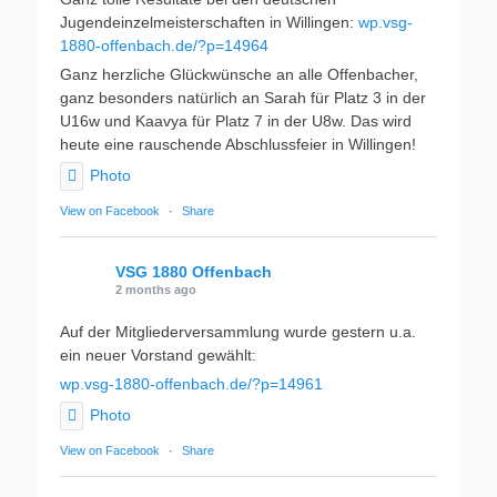
Jugendeinzelmeisterschaften in Willingen:
wp.vsg-
1880-offenbach.de/?p=14964
Ganz herzliche Glückwünsche an alle Offenbacher,
ganz besonders natürlich an Sarah für Platz 3 in der
U16w und Kaavya für Platz 7 in der U8w. Das wird
heute eine rauschende Abschlussfeier in Willingen!
Photo
View on Facebook
·
Share
VSG 1880 Offenbach
2 months ago
Auf der Mitgliederversammlung wurde gestern u.a.
ein neuer Vorstand gewählt:
wp.vsg-1880-offenbach.de/?p=14961
Photo
View on Facebook
·
Share