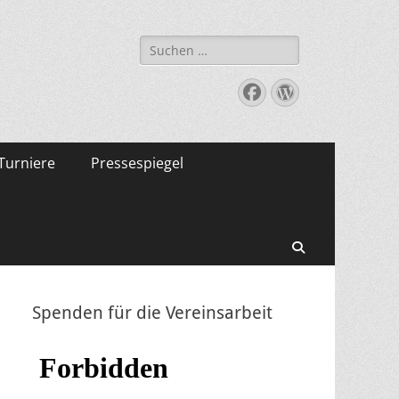
Suche
nach:
Facebook
WordPress
Turniere
Pressespiegel
Suchen
Spenden für die Vereinsarbeit