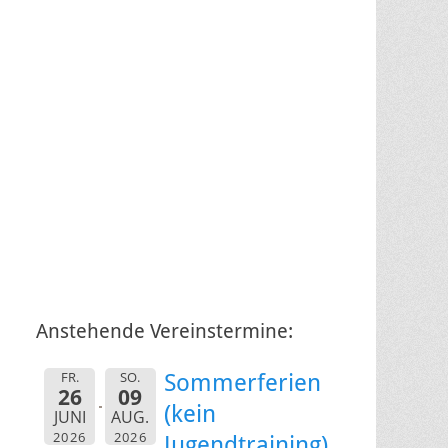
Anstehende Vereinstermine:
FR.
SO.
Sommerferien
26
09
(kein
JUNI
AUG.
2026
2026
Jugendtraining)