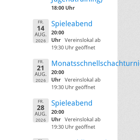
18:00 Uhr
FR.
Spieleabend
14
20:00
AUG.
Uhr
Vereinslokal ab
2026
19:30 Uhr geöffnet
FR.
Monatsschnellschachturni
21
20:00
AUG.
Uhr
Vereinslokal ab
2026
19:30 Uhr geöffnet
FR.
Spieleabend
28
20:00
AUG.
Uhr
Vereinslokal ab
2026
19:30 Uhr geöffnet