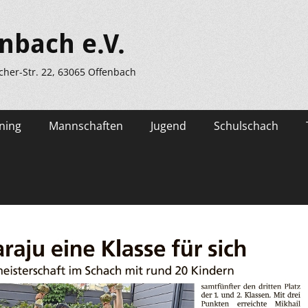
nbach e.V.
scher-Str. 22, 63065 Offenbach
ning
Mannschaften
Jugend
Schulschach