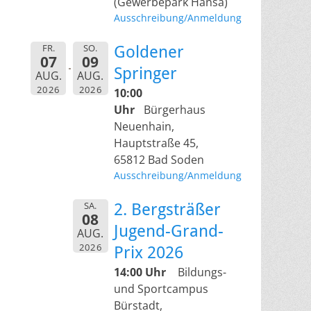
(Gewerbepark Hansa)
Ausschreibung/Anmeldung
FR.
SO.
Goldener
07
09
Springer
AUG.
AUG.
2026
2026
10:00
Uhr
Bürgerhaus
Neuenhain,
Hauptstraße 45,
65812 Bad Soden
Ausschreibung/Anmeldung
SA.
2. Bergsträßer
08
Jugend-Grand-
AUG.
2026
Prix 2026
14:00 Uhr
Bildungs-
und Sportcampus
Bürstadt,