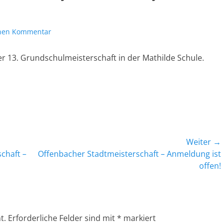
inen Kommentar
er 13. Grundschulmeisterschaft in der Mathilde Schule.
Weiter →
Nächster
chaft –
Offenbacher Stadtmeisterschaft – Anmeldung ist
Beitrag:
offen!
t.
Erforderliche Felder sind mit
*
markiert