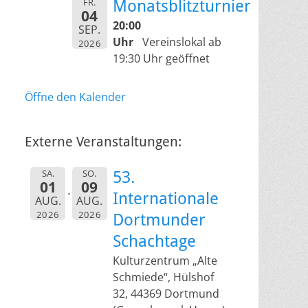
FR.
Monatsblitzturnier
04
20:00
SEP.
Uhr
Vereinslokal ab
2026
19:30 Uhr geöffnet
Öffne den Kalender
Externe Veranstaltungen:
SA.
SO.
53.
01
09
Internationale
AUG.
AUG.
2026
2026
Dortmunder
Schachtage
Kulturzentrum „Alte
Schmiede“, Hülshof
32, 44369 Dortmund