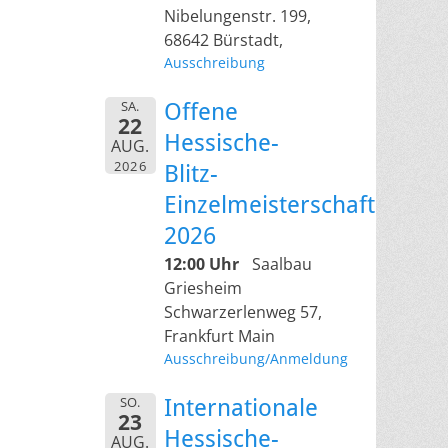
Nibelungenstr. 199,
68642 Bürstadt,
Ausschreibung
SA.
Offene
22
Hessische-
AUG.
2026
Blitz-
Einzelmeisterschaft
2026
12:00 Uhr
Saalbau
Griesheim
Schwarzerlenweg 57,
Frankfurt Main
Ausschreibung/Anmeldung
SO.
Internationale
23
Hessische-
AUG.