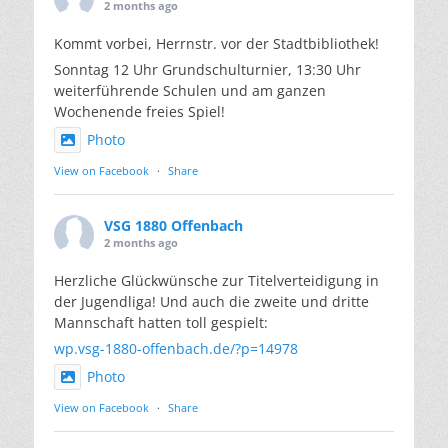
2 months ago
Kommt vorbei, Herrnstr. vor der Stadtbibliothek!
Sonntag 12 Uhr Grundschulturnier, 13:30 Uhr
weiterführende Schulen und am ganzen
Wochenende freies Spiel!
Photo
View on Facebook
·
Share
VSG 1880 Offenbach
2 months ago
Herzliche Glückwünsche zur Titelverteidigung in
der Jugendliga! Und auch die zweite und dritte
Mannschaft hatten toll gespielt:
wp.vsg-1880-offenbach.de/?p=14978
Photo
View on Facebook
·
Share