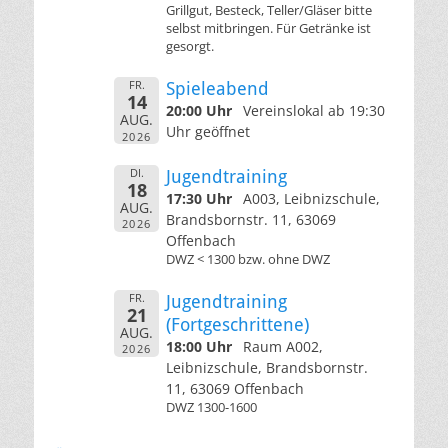
Grillgut, Besteck, Teller/Gläser bitte
selbst mitbringen. Für Getränke ist
gesorgt.
FR.
Spieleabend
14
20:00 Uhr
Vereinslokal ab 19:30
AUG.
Uhr geöffnet
2026
DI.
Jugendtraining
18
17:30 Uhr
A003, Leibnizschule,
AUG.
Brandsbornstr. 11, 63069
2026
Offenbach
DWZ < 1300 bzw. ohne DWZ
FR.
Jugendtraining
21
(Fortgeschrittene)
AUG.
18:00 Uhr
Raum A002,
2026
Leibnizschule, Brandsbornstr.
11, 63069 Offenbach
DWZ 1300-1600