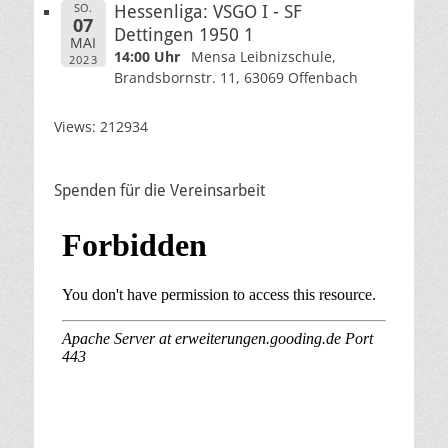
SO.
Hessenliga: VSGO I - SF
07
Dettingen 1950 1
MAI
14:00 Uhr
Mensa Leibnizschule,
2023
Brandsbornstr. 11, 63069 Offenbach
Views: 212934
Spenden für die Vereinsarbeit