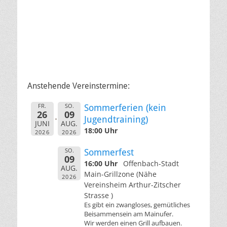
Anstehende Vereinstermine:
FR.
SO.
Sommerferien (kein
26
09
Jugendtraining)
JUNI
AUG.
18:00 Uhr
2026
2026
SO.
Sommerfest
09
16:00 Uhr
Offenbach-Stadt
AUG.
Main-Grillzone (Nähe
2026
Vereinsheim Arthur-Zitscher
Strasse )
Es gibt ein zwangloses, gemütliches
Beisammensein am Mainufer.
Wir werden einen Grill aufbauen.