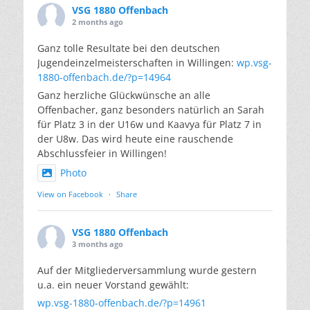
VSG 1880 Offenbach
2 months ago
Ganz tolle Resultate bei den deutschen
Jugendeinzelmeisterschaften in Willingen:
wp.vsg-
1880-offenbach.de/?p=14964
Ganz herzliche Glückwünsche an alle
Offenbacher, ganz besonders natürlich an Sarah
für Platz 3 in der U16w und Kaavya für Platz 7 in
der U8w. Das wird heute eine rauschende
Abschlussfeier in Willingen!
Photo
View on Facebook
·
Share
VSG 1880 Offenbach
3 months ago
Auf der Mitgliederversammlung wurde gestern
u.a. ein neuer Vorstand gewählt:
wp.vsg-1880-offenbach.de/?p=14961