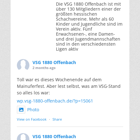
Die VSG 1880 Offenbach ist mit
über 130 Mitgliedern einer der
größten hessischen
Schachvereine. Mehr als 60
Kinder und Jugendliche sind im
Verein aktiv. Fünf
Erwachsenen-, eine Damen-
und drei Jugendmannschaften
sind in den verschiedensten
Ligen aktiv
VSG 1880 Offenbach
2 months ago
Toll war es dieses Wochenende auf dem
Mainuferfest. Aber lest selbst, was am VSG-Stand
so alles los war:
wp.vsg-1880-offenbach.de/?p=15061
Photo
View on Facebook
·
Share
VSG 1880 Offenbach