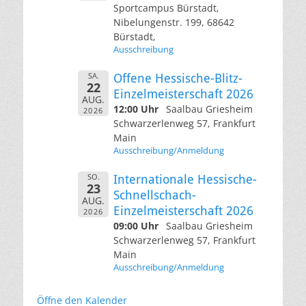
Sportcampus Bürstadt,
Nibelungenstr. 199, 68642
Bürstadt,
Ausschreibung
SA.
Offene Hessische-Blitz-
22
Einzelmeisterschaft 2026
AUG.
12:00 Uhr
Saalbau Griesheim
2026
Schwarzerlenweg 57, Frankfurt
Main
Ausschreibung/Anmeldung
SO.
Internationale Hessische-
23
Schnellschach-
AUG.
Einzelmeisterschaft 2026
2026
09:00 Uhr
Saalbau Griesheim
Schwarzerlenweg 57, Frankfurt
Main
Ausschreibung/Anmeldung
Öffne den Kalender