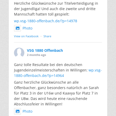
Herzliche Glückwünsche zur Titelverteidigung in
der Jugendliga! Und auch die zweite und dritte
Mannschaft hatten toll gespielt:
wp.vsg-1880-offenbach.de/?p=14978
Photo
View on Facebook
·
Share
VSG 1880 Offenbach
2 months ago
Ganz tolle Resultate bei den deutschen
Jugendeinzelmeisterschaften in Willingen:
wp.vsg-
1880-offenbach.de/?p=14964
Ganz herzliche Glückwünsche an alle
Offenbacher, ganz besonders natürlich an Sarah
für Platz 3 in der U16w und Kaavya für Platz 7 in
der U8w. Das wird heute eine rauschende
Abschlussfeier in Willingen!
Photo