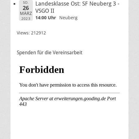
SO.
Landesklasse Ost: SF Neuberg 3 -
26
VSGO II
MÄRZ
14:00 Uhr
Neuberg
2023
Views: 212912
Spenden für die Vereinsarbeit