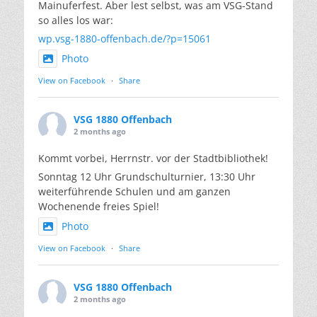
Mainuferfest. Aber lest selbst, was am VSG-Stand
so alles los war:
wp.vsg-1880-offenbach.de/?p=15061
Photo
View on Facebook
·
Share
VSG 1880 Offenbach
2 months ago
Kommt vorbei, Herrnstr. vor der Stadtbibliothek!
Sonntag 12 Uhr Grundschulturnier, 13:30 Uhr
weiterführende Schulen und am ganzen
Wochenende freies Spiel!
Photo
View on Facebook
·
Share
VSG 1880 Offenbach
2 months ago