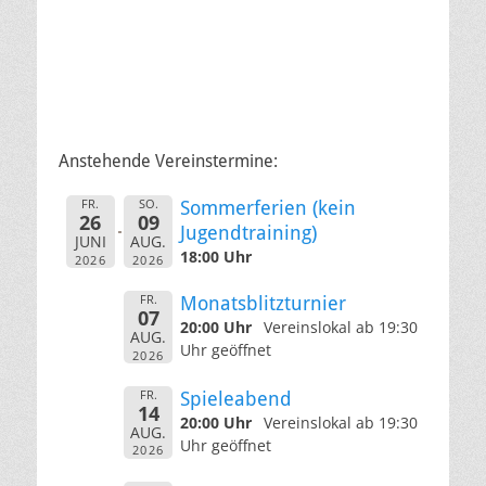
Anstehende Vereinstermine:
FR.
SO.
Sommerferien (kein
26
09
Jugendtraining)
JUNI
AUG.
18:00 Uhr
2026
2026
FR.
Monatsblitzturnier
07
20:00 Uhr
Vereinslokal ab 19:30
AUG.
Uhr geöffnet
2026
FR.
Spieleabend
14
20:00 Uhr
Vereinslokal ab 19:30
AUG.
Uhr geöffnet
2026