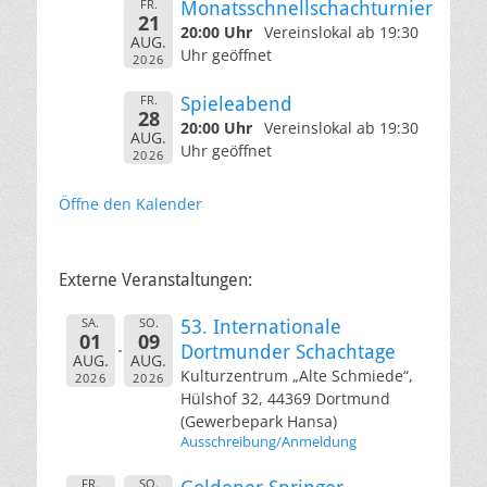
FR.
Monatsschnellschachturnier
21
20:00 Uhr
Vereinslokal ab 19:30
AUG.
Uhr geöffnet
2026
FR.
Spieleabend
28
20:00 Uhr
Vereinslokal ab 19:30
AUG.
Uhr geöffnet
2026
Öffne den Kalender
Externe Veranstaltungen:
SA.
SO.
53. Internationale
01
09
Dortmunder Schachtage
AUG.
AUG.
Kulturzentrum „Alte Schmiede“,
2026
2026
Hülshof 32, 44369 Dortmund
(Gewerbepark Hansa)
Ausschreibung/Anmeldung
FR.
SO.