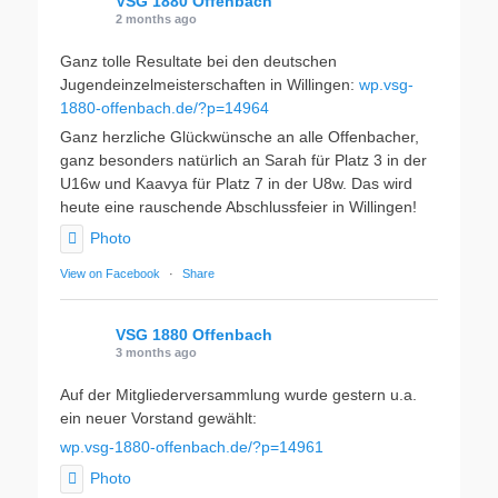
VSG 1880 Offenbach
2 months ago
Ganz tolle Resultate bei den deutschen
Jugendeinzelmeisterschaften in Willingen:
wp.vsg-
1880-offenbach.de/?p=14964
Ganz herzliche Glückwünsche an alle Offenbacher,
ganz besonders natürlich an Sarah für Platz 3 in der
U16w und Kaavya für Platz 7 in der U8w. Das wird
heute eine rauschende Abschlussfeier in Willingen!
Photo
View on Facebook
·
Share
VSG 1880 Offenbach
3 months ago
Auf der Mitgliederversammlung wurde gestern u.a.
ein neuer Vorstand gewählt:
wp.vsg-1880-offenbach.de/?p=14961
Photo