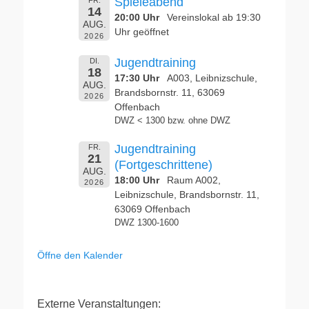
Spieleabend
FR.
14
20:00 Uhr
Vereinslokal ab 19:30
AUG.
Uhr geöffnet
2026
Jugendtraining
DI.
18
17:30 Uhr
A003, Leibnizschule,
AUG.
Brandsbornstr. 11, 63069
2026
Offenbach
DWZ < 1300 bzw. ohne DWZ
Jugendtraining
FR.
21
(Fortgeschrittene)
AUG.
18:00 Uhr
Raum A002,
2026
Leibnizschule, Brandsbornstr. 11,
63069 Offenbach
DWZ 1300-1600
Öffne den Kalender
Externe Veranstaltungen: