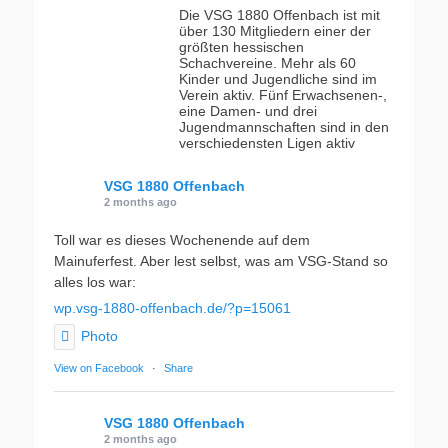
Die VSG 1880 Offenbach ist mit
über 130 Mitgliedern einer der
größten hessischen
Schachvereine. Mehr als 60
Kinder und Jugendliche sind im
Verein aktiv. Fünf Erwachsenen-,
eine Damen- und drei
Jugendmannschaften sind in den
verschiedensten Ligen aktiv
VSG 1880 Offenbach
2 months ago
Toll war es dieses Wochenende auf dem
Mainuferfest. Aber lest selbst, was am VSG-Stand so
alles los war:
wp.vsg-1880-offenbach.de/?p=15061
Photo
View on Facebook
·
Share
VSG 1880 Offenbach
2 months ago