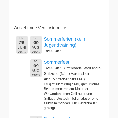
Anstehende Vereinstermine:
Sommerferien (kein
FR.
SO.
26
09
Jugendtraining)
JUNI
AUG.
18:00 Uhr
2026
2026
Sommerfest
SO.
09
16:00 Uhr
Offenbach-Stadt Main-
AUG.
Grillzone (Nähe Vereinsheim
2026
Arthur-Zitscher Strasse )
Es gibt ein zwangloses, gemütliches
Beisammensein am Mainufer.
Wir werden einen Grill aufbauen.
Grillgut, Besteck, Teller/Gläser bitte
selbst mitbringen. Für Getränke ist
gesorgt.