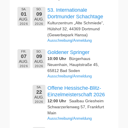
53. Internationale
SA.
SO.
01
09
Dortmunder Schachtage
AUG.
AUG.
Kulturzentrum „Alte Schmiede“,
2026
2026
Hülshof 32, 44369 Dortmund
(Gewerbepark Hansa)
Ausschreibung/Anmeldung
Goldener Springer
FR.
SO.
07
09
10:00 Uhr
Bürgerhaus
AUG.
AUG.
Neuenhain, Hauptstraße 45,
2026
2026
65812 Bad Soden
Ausschreibung/Anmeldung
Offene Hessische-Blitz-
SA.
22
Einzelmeisterschaft 2026
AUG.
12:00 Uhr
Saalbau Griesheim
2026
Schwarzerlenweg 57, Frankfurt
Main
Ausschreibung/Anmeldung