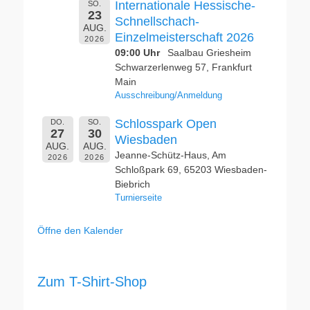
Internationale Hessische-
SO.
23
Schnellschach-
AUG.
Einzelmeisterschaft 2026
2026
09:00 Uhr
Saalbau Griesheim
Schwarzerlenweg 57, Frankfurt
Main
Ausschreibung/Anmeldung
Schlosspark Open
DO.
SO.
27
30
Wiesbaden
AUG.
AUG.
Jeanne-Schütz-Haus, Am
2026
2026
Schloßpark 69, 65203 Wiesbaden-
Biebrich
Turnierseite
Öffne den Kalender
Zum T-Shirt-Shop