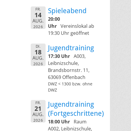
FR.
Spieleabend
14
20:00
AUG.
Uhr
Vereinslokal ab
2026
19:30 Uhr geöffnet
DI.
Jugendtraining
18
17:30 Uhr
A003,
AUG.
Leibnizschule,
2026
Brandsbornstr. 11,
63069 Offenbach
DWZ < 1300 bzw. ohne
DWZ
FR.
Jugendtraining
21
(Fortgeschrittene)
AUG.
2026
18:00 Uhr
Raum
A002, Leibnizschule,