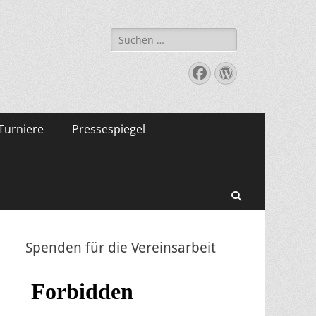
Suche
nach:
Facebook
WordPress
Turniere
Pressespiegel
Suchen
Spenden für die Vereinsarbeit