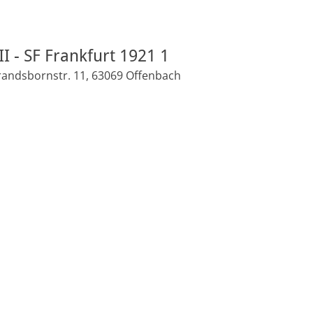
I - SF Frankfurt 1921 1
randsbornstr. 11, 63069 Offenbach