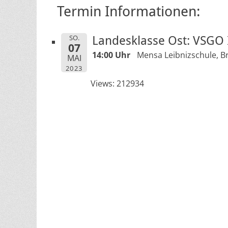
Termin Informationen:
SO.
Landesklasse Ost: VSGO I
07
14:00 Uhr
Mensa Leibnizschule, B
MAI
2023
Views: 212934