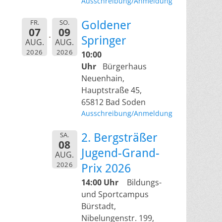
Ausschreibung/Anmeldung
FR.
SO.
Goldener
07
09
Springer
AUG.
AUG.
2026
2026
10:00
Uhr
Bürgerhaus
Neuenhain,
Hauptstraße 45,
65812 Bad Soden
Ausschreibung/Anmeldung
SA.
2. Bergsträßer
08
Jugend-Grand-
AUG.
2026
Prix 2026
14:00 Uhr
Bildungs-
und Sportcampus
Bürstadt,
Nibelungenstr. 199,