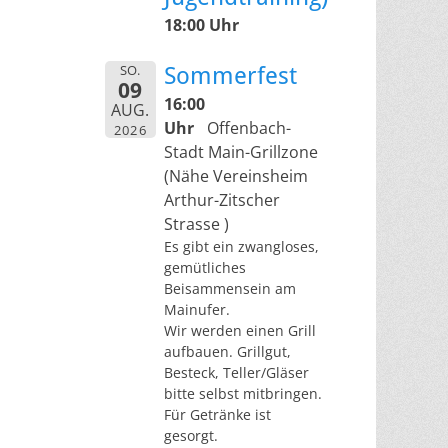
18:00 Uhr
SO.
Sommerfest
09
16:00
AUG.
Uhr
Offenbach-
2026
Stadt Main-Grillzone
(Nähe Vereinsheim
Arthur-Zitscher
Strasse )
Es gibt ein zwangloses,
gemütliches
Beisammensein am
Mainufer.
Wir werden einen Grill
aufbauen. Grillgut,
Besteck, Teller/Gläser
bitte selbst mitbringen.
Für Getränke ist
gesorgt.