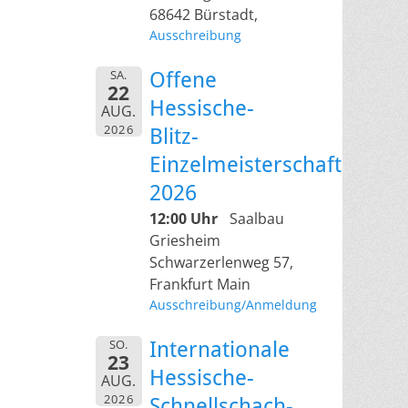
68642 Bürstadt,
Ausschreibung
SA.
Offene
22
Hessische-
AUG.
2026
Blitz-
Einzelmeisterschaft
2026
12:00 Uhr
Saalbau
Griesheim
Schwarzerlenweg 57,
Frankfurt Main
Ausschreibung/Anmeldung
SO.
Internationale
23
Hessische-
AUG.
2026
Schnellschach-