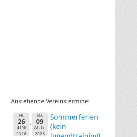
Anstehende Vereinstermine:
FR.
SO.
Sommerferien
26
09
(kein
JUNI
AUG.
2026
2026
Jugendtraining)