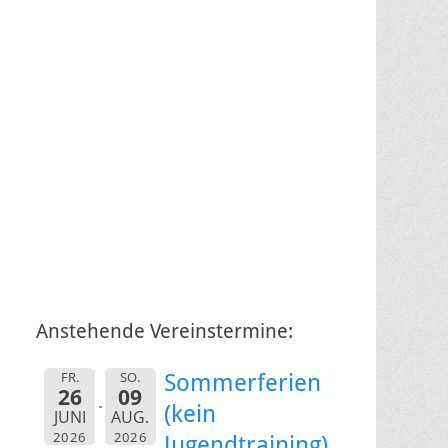
Anstehende Vereinstermine:
FR.
SO.
Sommerferien
26
09
(kein
JUNI
AUG.
2026
2026
Jugendtraining)