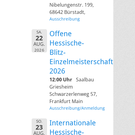
Nibelungenstr. 199,
68642 Bürstadt,
Ausschreibung
SA.
Offene
22
Hessische-
AUG.
2026
Blitz-
Einzelmeisterschaft
2026
12:00 Uhr
Saalbau
Griesheim
Schwarzerlenweg 57,
Frankfurt Main
Ausschreibung/Anmeldung
SO.
Internationale
23
Hessische-
AUG.