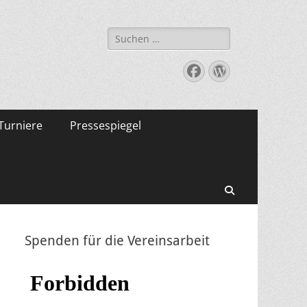
Suche
nach:
Facebook
WordPress
Turniere
Pressespiegel
Suchen
Spenden für die Vereinsarbeit