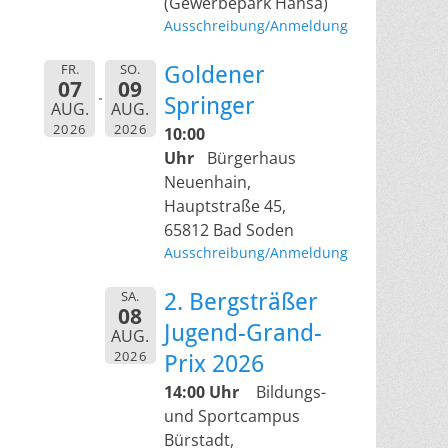
(Gewerbepark Hansa)
Ausschreibung/Anmeldung
FR.
SO.
Goldener
07
09
Springer
AUG.
AUG.
2026
2026
10:00
Uhr
Bürgerhaus
Neuenhain,
Hauptstraße 45,
65812 Bad Soden
Ausschreibung/Anmeldung
SA.
2. Bergsträßer
08
Jugend-Grand-
AUG.
2026
Prix 2026
14:00 Uhr
Bildungs-
und Sportcampus
Bürstadt,