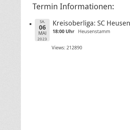
Termin Informationen:
SA.
Kreisoberliga: SC Heuse
06
18:00 Uhr
Heusenstamm
MAI
2023
Views: 212890