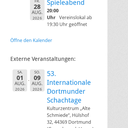
FR.
Spieleabend
28
20:00
AUG.
Uhr
Vereinslokal ab
2026
19:30 Uhr geöffnet
Öffne den Kalender
Externe Veranstaltungen:
SA.
SO.
53.
01
09
Internationale
AUG.
AUG.
2026
2026
Dortmunder
Schachtage
Kulturzentrum „Alte
Schmiede“, Hülshof
32, 44369 Dortmund