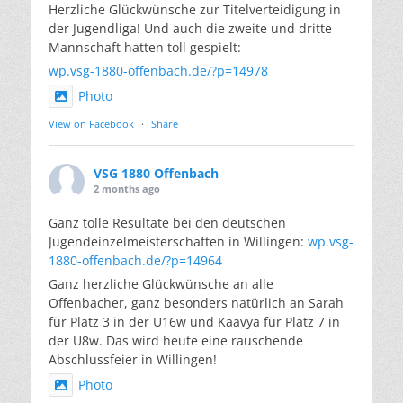
Herzliche Glückwünsche zur Titelverteidigung in
der Jugendliga! Und auch die zweite und dritte
Mannschaft hatten toll gespielt:
wp.vsg-1880-offenbach.de/?p=14978
Photo
View on Facebook
·
Share
VSG 1880 Offenbach
2 months ago
Ganz tolle Resultate bei den deutschen
Jugendeinzelmeisterschaften in Willingen:
wp.vsg-
1880-offenbach.de/?p=14964
Ganz herzliche Glückwünsche an alle
Offenbacher, ganz besonders natürlich an Sarah
für Platz 3 in der U16w und Kaavya für Platz 7 in
der U8w. Das wird heute eine rauschende
Abschlussfeier in Willingen!
Photo