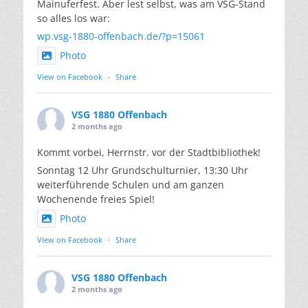
Mainuferfest. Aber lest selbst, was am VSG-Stand
so alles los war:
wp.vsg-1880-offenbach.de/?p=15061
Photo
View on Facebook
·
Share
VSG 1880 Offenbach
2 months ago
Kommt vorbei, Herrnstr. vor der Stadtbibliothek!
Sonntag 12 Uhr Grundschulturnier, 13:30 Uhr
weiterführende Schulen und am ganzen
Wochenende freies Spiel!
Photo
View on Facebook
·
Share
VSG 1880 Offenbach
2 months ago