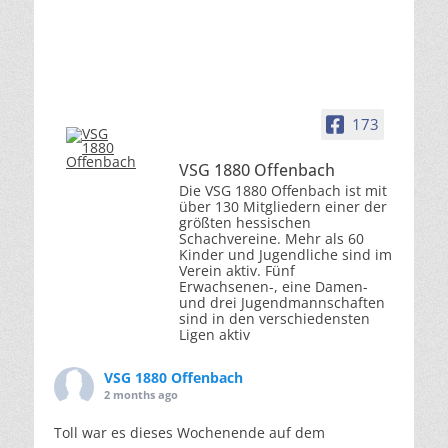
173
VSG 1880 Offenbach
Die VSG 1880 Offenbach ist mit
über 130 Mitgliedern einer der
größten hessischen
Schachvereine. Mehr als 60
Kinder und Jugendliche sind im
Verein aktiv. Fünf
Erwachsenen-, eine Damen-
und drei Jugendmannschaften
sind in den verschiedensten
Ligen aktiv
VSG 1880 Offenbach
2 months ago
Toll war es dieses Wochenende auf dem