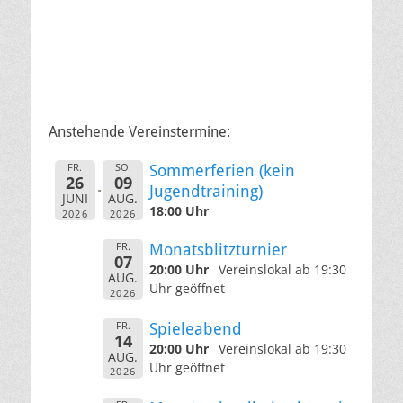
Anstehende Vereinstermine:
FR.
SO.
Sommerferien (kein
26
09
Jugendtraining)
JUNI
AUG.
18:00 Uhr
2026
2026
FR.
Monatsblitzturnier
07
20:00 Uhr
Vereinslokal ab 19:30
AUG.
Uhr geöffnet
2026
FR.
Spieleabend
14
20:00 Uhr
Vereinslokal ab 19:30
AUG.
Uhr geöffnet
2026