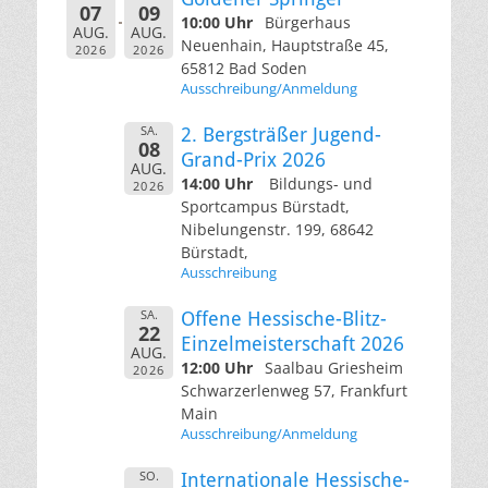
07
09
10:00 Uhr
Bürgerhaus
AUG.
AUG.
Neuenhain, Hauptstraße 45,
2026
2026
65812 Bad Soden
Ausschreibung/Anmeldung
SA.
2. Bergsträßer Jugend-
08
Grand-Prix 2026
AUG.
14:00 Uhr
Bildungs- und
2026
Sportcampus Bürstadt,
Nibelungenstr. 199, 68642
Bürstadt,
Ausschreibung
SA.
Offene Hessische-Blitz-
22
Einzelmeisterschaft 2026
AUG.
12:00 Uhr
Saalbau Griesheim
2026
Schwarzerlenweg 57, Frankfurt
Main
Ausschreibung/Anmeldung
SO.
Internationale Hessische-