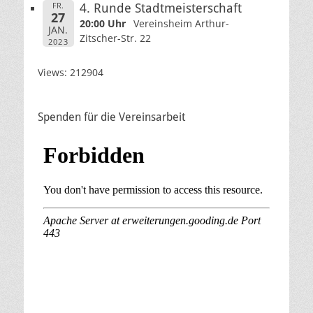
FR.
4. Runde Stadtmeisterschaft
27
20:00 Uhr
Vereinsheim Arthur-
JAN.
Zitscher-Str. 22
2023
Views: 212904
Spenden für die Vereinsarbeit