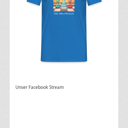
Unser Facebook Stream