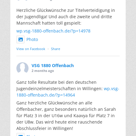
Herzliche Glückwünsche zur Titelverteidigung in
der Jugendliga! Und auch die zweite und dritte
Mannschaft hatten toll gespielt:
wp.vsg-1880-offenbach.de/?p=14978
Photo
View on Facebook
·
Share
VSG 1880 Offenbach
2 months ago
Ganz tolle Resultate bei den deutschen
Jugendeinzelmeisterschaften in Willingen:
wp.vsg-
1880-offenbach.de/?p=14964
Ganz herzliche Glückwünsche an alle
Offenbacher, ganz besonders natürlich an Sarah
für Platz 3 in der U16w und Kaavya für Platz 7 in
der U8w. Das wird heute eine rauschende
Abschlussfeier in Willingen!