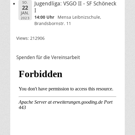
SO.
Jugendliga: VSGO II - SF Schöneck
22
I
JAN.
14:00 Uhr
Mensa Leibnizschule,
2023
Brandsbornstr. 11
Views: 212906
Spenden für die Vereinsarbeit