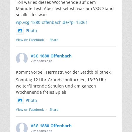
Toll war es dieses Wochenende auf dem
Mainuferfest. Aber lest selbst, was am VSG-Stand
so alles los war:
wp.vsg-1880-offenbach.de/?p=15061
Photo
View on Facebook
·
Share
VSG 1880 Offenbach
2 months ago
Kommt vorbei, Herrnstr. vor der Stadtbibliothek!
Sonntag 12 Uhr Grundschulturnier, 13:30 Uhr
weiterführende Schulen und am ganzen
Wochenende freies Spiel!
Photo
View on Facebook
·
Share
VSG 1880 Offenbach
2 months ago