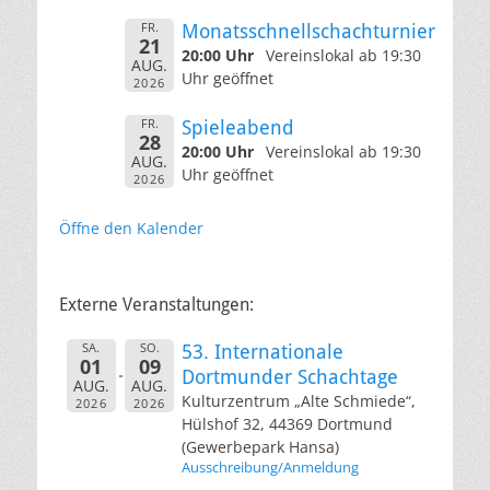
FR.
Monatsschnellschachturnier
21
20:00 Uhr
Vereinslokal ab 19:30
AUG.
Uhr geöffnet
2026
FR.
Spieleabend
28
20:00 Uhr
Vereinslokal ab 19:30
AUG.
Uhr geöffnet
2026
Öffne den Kalender
Externe Veranstaltungen:
SA.
SO.
53. Internationale
01
09
Dortmunder Schachtage
AUG.
AUG.
Kulturzentrum „Alte Schmiede“,
2026
2026
Hülshof 32, 44369 Dortmund
(Gewerbepark Hansa)
Ausschreibung/Anmeldung