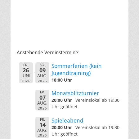
Anstehende Vereinstermine:
FR.
SO.
Sommerferien (kein
26
09
Jugendtraining)
JUNI
AUG.
18:00 Uhr
2026
2026
FR.
Monatsblitzturnier
07
20:00 Uhr
Vereinslokal ab 19:30
AUG.
Uhr geöffnet
2026
FR.
Spieleabend
14
20:00 Uhr
Vereinslokal ab 19:30
AUG.
Uhr geöffnet
2026