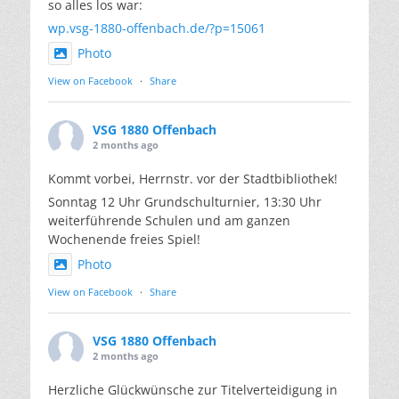
so alles los war:
wp.vsg-1880-offenbach.de/?p=15061
Photo
View on Facebook
·
Share
VSG 1880 Offenbach
2 months ago
Kommt vorbei, Herrnstr. vor der Stadtbibliothek!
Sonntag 12 Uhr Grundschulturnier, 13:30 Uhr
weiterführende Schulen und am ganzen
Wochenende freies Spiel!
Photo
View on Facebook
·
Share
VSG 1880 Offenbach
2 months ago
Herzliche Glückwünsche zur Titelverteidigung in