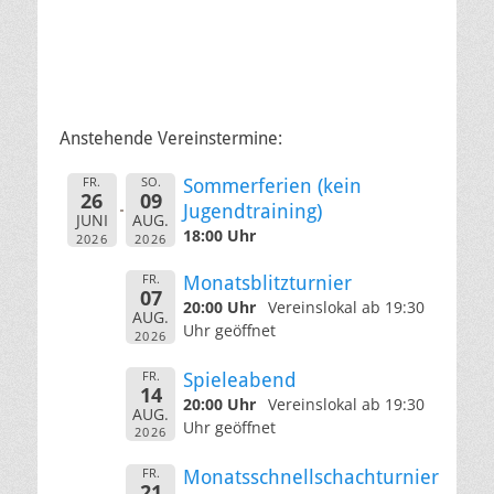
Anstehende Vereinstermine:
FR.
SO.
Sommerferien (kein
26
09
Jugendtraining)
JUNI
AUG.
18:00 Uhr
2026
2026
FR.
Monatsblitzturnier
07
20:00 Uhr
Vereinslokal ab 19:30
AUG.
Uhr geöffnet
2026
FR.
Spieleabend
14
20:00 Uhr
Vereinslokal ab 19:30
AUG.
Uhr geöffnet
2026
FR.
Monatsschnellschachturnier
21