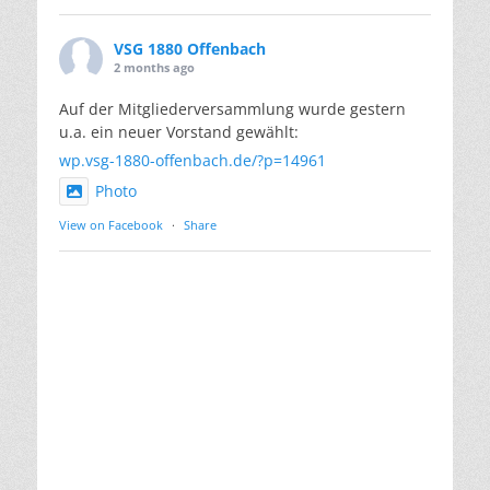
VSG 1880 Offenbach
2 months ago
Auf der Mitgliederversammlung wurde gestern
u.a. ein neuer Vorstand gewählt:
wp.vsg-1880-offenbach.de/?p=14961
Photo
View on Facebook
·
Share