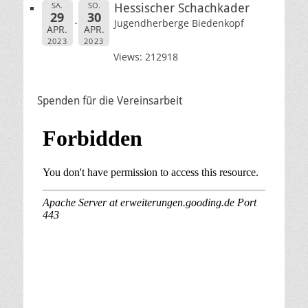
SA.
SO.
Hessischer Schachkader
29
30
Jugendherberge Biedenkopf
APR.
APR.
2023
2023
Views: 212918
Spenden für die Vereinsarbeit