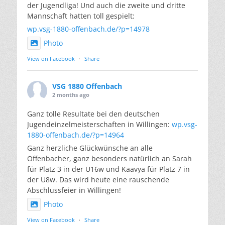
der Jugendliga! Und auch die zweite und dritte
Mannschaft hatten toll gespielt:
wp.vsg-1880-offenbach.de/?p=14978
Photo
View on Facebook
·
Share
VSG 1880 Offenbach
2 months ago
Ganz tolle Resultate bei den deutschen
Jugendeinzelmeisterschaften in Willingen:
wp.vsg-
1880-offenbach.de/?p=14964
Ganz herzliche Glückwünsche an alle
Offenbacher, ganz besonders natürlich an Sarah
für Platz 3 in der U16w und Kaavya für Platz 7 in
der U8w. Das wird heute eine rauschende
Abschlussfeier in Willingen!
Photo
View on Facebook
·
Share