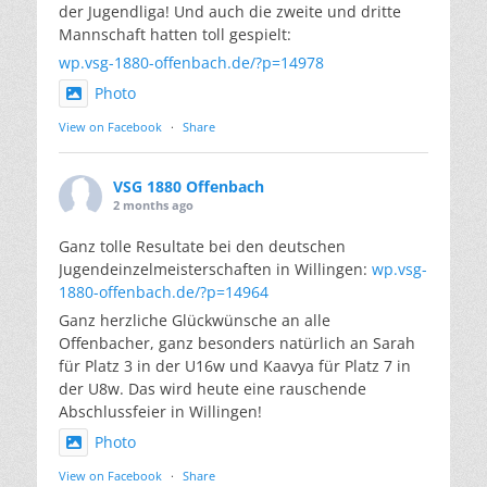
der Jugendliga! Und auch die zweite und dritte
Mannschaft hatten toll gespielt:
wp.vsg-1880-offenbach.de/?p=14978
Photo
View on Facebook
·
Share
VSG 1880 Offenbach
2 months ago
Ganz tolle Resultate bei den deutschen
Jugendeinzelmeisterschaften in Willingen:
wp.vsg-
1880-offenbach.de/?p=14964
Ganz herzliche Glückwünsche an alle
Offenbacher, ganz besonders natürlich an Sarah
für Platz 3 in der U16w und Kaavya für Platz 7 in
der U8w. Das wird heute eine rauschende
Abschlussfeier in Willingen!
Photo
View on Facebook
·
Share