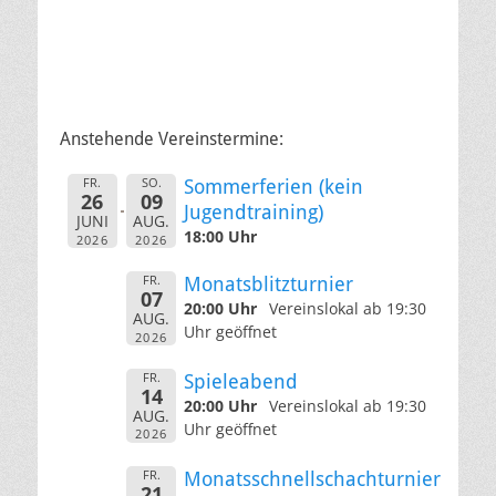
Anstehende Vereinstermine:
FR.
SO.
Sommerferien (kein
26
09
Jugendtraining)
JUNI
AUG.
18:00 Uhr
2026
2026
FR.
Monatsblitzturnier
07
20:00 Uhr
Vereinslokal ab 19:30
AUG.
Uhr geöffnet
2026
FR.
Spieleabend
14
20:00 Uhr
Vereinslokal ab 19:30
AUG.
Uhr geöffnet
2026
FR.
Monatsschnellschachturnier
21