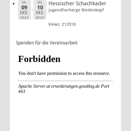
SA.
SO.
Hessischer Schachkader
09
10
Jugendherberge Biedenkopf
DEZ.
DEZ.
2023
2023
Views: 212918
Spenden für die Vereinsarbeit