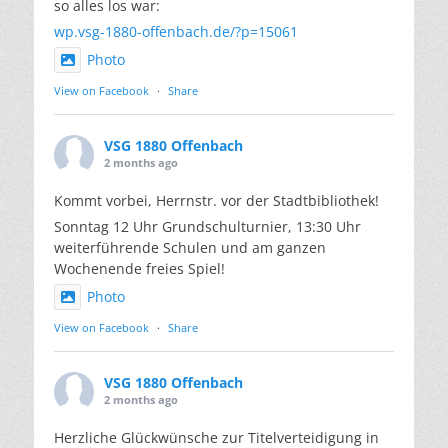
so alles los war:
wp.vsg-1880-offenbach.de/?p=15061
Photo
View on Facebook
·
Share
VSG 1880 Offenbach
2 months ago
Kommt vorbei, Herrnstr. vor der Stadtbibliothek!
Sonntag 12 Uhr Grundschulturnier, 13:30 Uhr
weiterführende Schulen und am ganzen
Wochenende freies Spiel!
Photo
View on Facebook
·
Share
VSG 1880 Offenbach
2 months ago
Herzliche Glückwünsche zur Titelverteidigung in