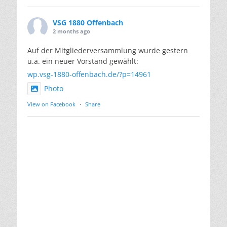
VSG 1880 Offenbach
2 months ago
Auf der Mitgliederversammlung wurde gestern
u.a. ein neuer Vorstand gewählt:
wp.vsg-1880-offenbach.de/?p=14961
Photo
View on Facebook
·
Share