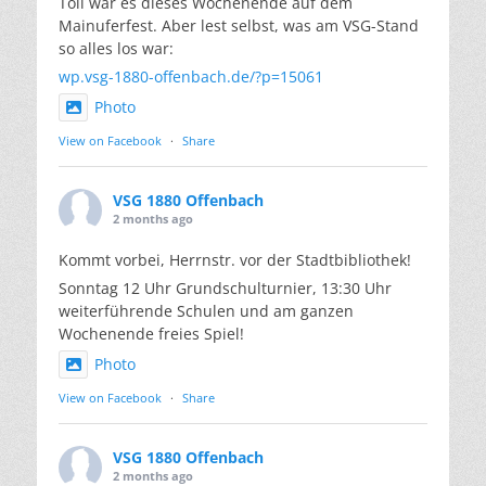
Toll war es dieses Wochenende auf dem
Mainuferfest. Aber lest selbst, was am VSG-Stand
so alles los war:
wp.vsg-1880-offenbach.de/?p=15061
Photo
View on Facebook
·
Share
VSG 1880 Offenbach
2 months ago
Kommt vorbei, Herrnstr. vor der Stadtbibliothek!
Sonntag 12 Uhr Grundschulturnier, 13:30 Uhr
weiterführende Schulen und am ganzen
Wochenende freies Spiel!
Photo
View on Facebook
·
Share
VSG 1880 Offenbach
2 months ago