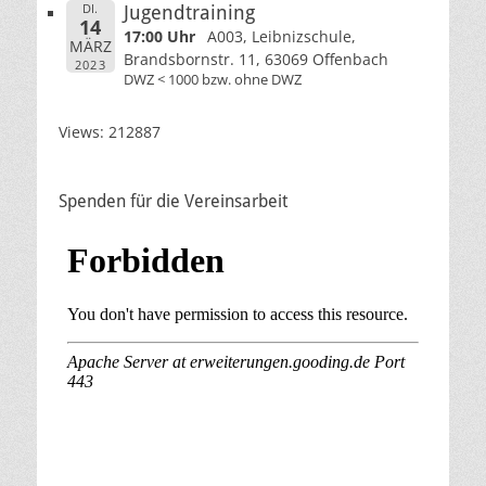
DI.
Jugendtraining
14
17:00 Uhr
A003, Leibnizschule,
MÄRZ
Brandsbornstr. 11, 63069 Offenbach
2023
DWZ < 1000 bzw. ohne DWZ
Views: 212887
Spenden für die Vereinsarbeit