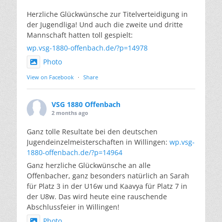
Herzliche Glückwünsche zur Titelverteidigung in
der Jugendliga! Und auch die zweite und dritte
Mannschaft hatten toll gespielt:
wp.vsg-1880-offenbach.de/?p=14978
Photo
View on Facebook
·
Share
VSG 1880 Offenbach
2 months ago
Ganz tolle Resultate bei den deutschen
Jugendeinzelmeisterschaften in Willingen:
wp.vsg-
1880-offenbach.de/?p=14964
Ganz herzliche Glückwünsche an alle
Offenbacher, ganz besonders natürlich an Sarah
für Platz 3 in der U16w und Kaavya für Platz 7 in
der U8w. Das wird heute eine rauschende
Abschlussfeier in Willingen!
Photo