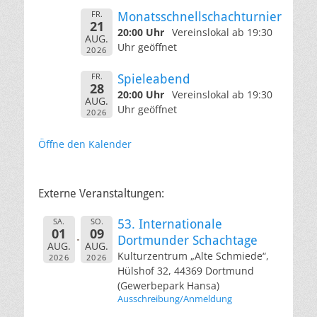
FR.
Monatsschnellschachturnier
21
20:00 Uhr
Vereinslokal ab 19:30
AUG.
Uhr geöffnet
2026
FR.
Spieleabend
28
20:00 Uhr
Vereinslokal ab 19:30
AUG.
Uhr geöffnet
2026
Öffne den Kalender
Externe Veranstaltungen:
SA.
SO.
53. Internationale
01
09
Dortmunder Schachtage
AUG.
AUG.
Kulturzentrum „Alte Schmiede“,
2026
2026
Hülshof 32, 44369 Dortmund
(Gewerbepark Hansa)
Ausschreibung/Anmeldung