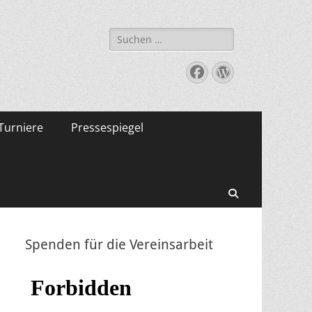
Suche
nach:
Facebook
WordPress
Turniere
Pressespiegel
Suchen
Spenden für die Vereinsarbeit