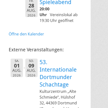
FR.
Spieleabend
28
20:00
AUG.
Uhr
Vereinslokal ab
2026
19:30 Uhr geöffnet
Öffne den Kalender
Externe Veranstaltungen:
SA.
SO.
53.
01
09
Internationale
AUG.
AUG.
2026
2026
Dortmunder
Schachtage
Kulturzentrum „Alte
Schmiede“, Hülshof
32, 44369 Dortmund