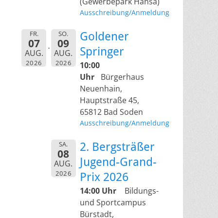
(Gewerbepark Hansa)
Ausschreibung/Anmeldung
FR.
SO.
Goldener
07
09
Springer
AUG.
AUG.
2026
2026
10:00
Uhr
Bürgerhaus
Neuenhain,
Hauptstraße 45,
65812 Bad Soden
Ausschreibung/Anmeldung
SA.
2. Bergsträßer
08
Jugend-Grand-
AUG.
2026
Prix 2026
14:00 Uhr
Bildungs-
und Sportcampus
Bürstadt,