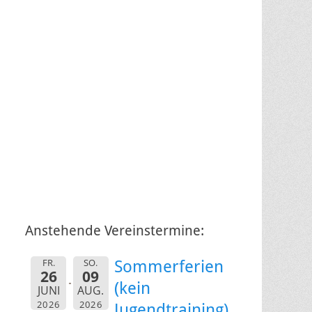
Anstehende Vereinstermine:
FR.
SO.
Sommerferien
26
09
(kein
JUNI
AUG.
2026
2026
Jugendtraining)