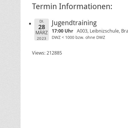
Termin Informationen:
DI.
Jugendtraining
28
17:00 Uhr
A003, Leibnizschule, Br
MÄRZ
DWZ < 1000 bzw. ohne DWZ
2023
Views: 212885