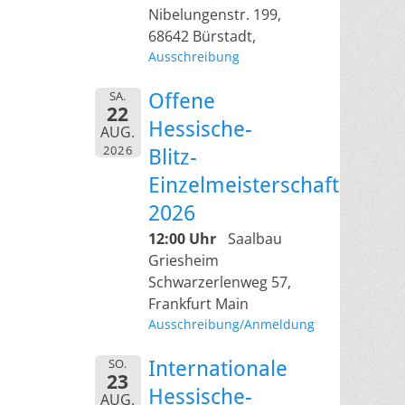
Nibelungenstr. 199,
68642 Bürstadt,
Ausschreibung
SA.
Offene
22
Hessische-
AUG.
2026
Blitz-
Einzelmeisterschaft
2026
12:00 Uhr
Saalbau
Griesheim
Schwarzerlenweg 57,
Frankfurt Main
Ausschreibung/Anmeldung
SO.
Internationale
23
Hessische-
AUG.