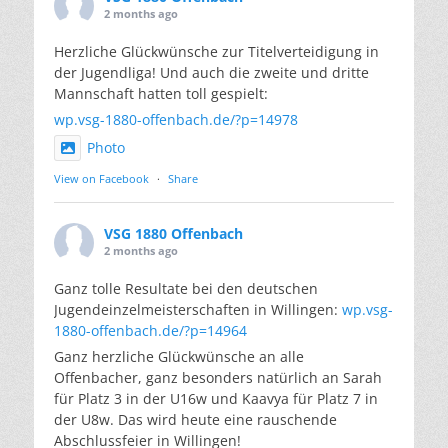
2 months ago
Herzliche Glückwünsche zur Titelverteidigung in
der Jugendliga! Und auch die zweite und dritte
Mannschaft hatten toll gespielt:
wp.vsg-1880-offenbach.de/?p=14978
Photo
View on Facebook
·
Share
VSG 1880 Offenbach
2 months ago
Ganz tolle Resultate bei den deutschen
Jugendeinzelmeisterschaften in Willingen:
wp.vsg-
1880-offenbach.de/?p=14964
Ganz herzliche Glückwünsche an alle
Offenbacher, ganz besonders natürlich an Sarah
für Platz 3 in der U16w und Kaavya für Platz 7 in
der U8w. Das wird heute eine rauschende
Abschlussfeier in Willingen!