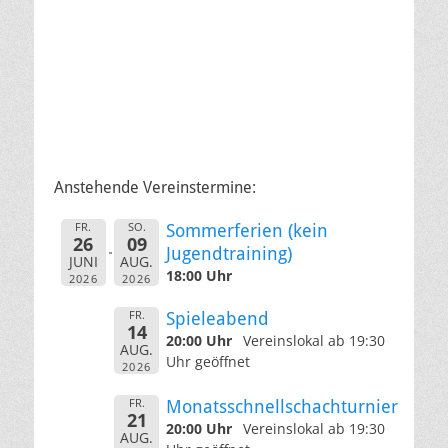
Anstehende Vereinstermine:
FR.
SO.
Sommerferien (kein
26
09
Jugendtraining)
JUNI
AUG.
18:00 Uhr
2026
2026
FR.
Spieleabend
14
20:00 Uhr
Vereinslokal ab 19:30
AUG.
Uhr geöffnet
2026
FR.
Monatsschnellschachturnier
21
20:00 Uhr
Vereinslokal ab 19:30
AUG.