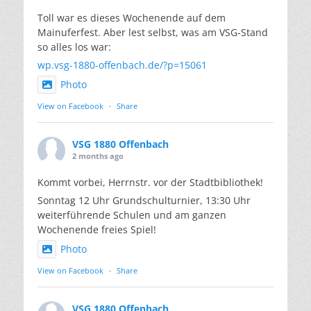
Toll war es dieses Wochenende auf dem
Mainuferfest. Aber lest selbst, was am VSG-Stand
so alles los war:
wp.vsg-1880-offenbach.de/?p=15061
Photo
View on Facebook
·
Share
VSG 1880 Offenbach
2 months ago
Kommt vorbei, Herrnstr. vor der Stadtbibliothek!
Sonntag 12 Uhr Grundschulturnier, 13:30 Uhr
weiterführende Schulen und am ganzen
Wochenende freies Spiel!
Photo
View on Facebook
·
Share
VSG 1880 Offenbach