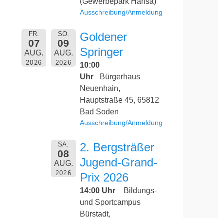
(Gewerbepark Hansa)
Ausschreibung/Anmeldung
FR.
SO.
Goldener
07
09
Springer
AUG.
AUG.
2026
2026
10:00
Uhr
Bürgerhaus
Neuenhain,
Hauptstraße 45, 65812
Bad Soden
Ausschreibung/Anmeldung
SA.
2. Bergsträßer
08
Jugend-Grand-
AUG.
2026
Prix 2026
14:00 Uhr
Bildungs-
und Sportcampus
Bürstadt,