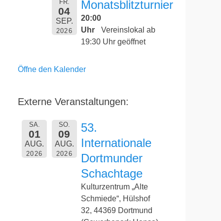
FR.
Monatsblitzturnier
04
20:00
SEP.
Uhr
Vereinslokal ab
2026
19:30 Uhr geöffnet
Öffne den Kalender
Externe Veranstaltungen:
SA.
SO.
53.
01
09
Internationale
AUG.
AUG.
2026
2026
Dortmunder
Schachtage
Kulturzentrum „Alte
Schmiede“, Hülshof
32, 44369 Dortmund