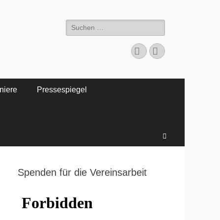
Suche
nach:
Facebook
WordPress
niere
Pressespiegel
Suchen
Spenden für die Vereinsarbeit