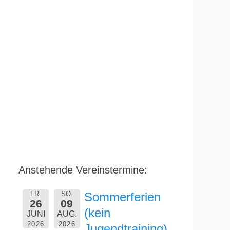
Anstehende Vereinstermine:
FR.
SO.
Sommerferien
26
09
(kein
JUNI
AUG.
2026
2026
Jugendtraining)