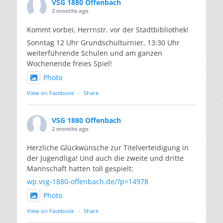
VSG 1880 Offenbach
2 months ago
Kommt vorbei, Herrnstr. vor der Stadtbibliothek!
Sonntag 12 Uhr Grundschulturnier, 13:30 Uhr
weiterführende Schulen und am ganzen
Wochenende freies Spiel!
Photo
View on Facebook
·
Share
VSG 1880 Offenbach
2 months ago
Herzliche Glückwünsche zur Titelverteidigung in
der Jugendliga! Und auch die zweite und dritte
Mannschaft hatten toll gespielt:
wp.vsg-1880-offenbach.de/?p=14978
Photo
View on Facebook
·
Share