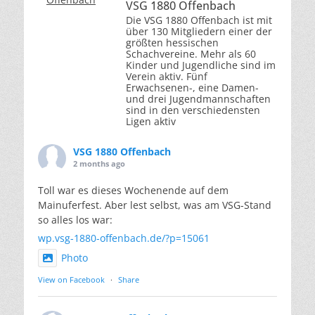
VSG 1880 Offenbach
Die VSG 1880 Offenbach ist mit
über 130 Mitgliedern einer der
größten hessischen
Schachvereine. Mehr als 60
Kinder und Jugendliche sind im
Verein aktiv. Fünf
Erwachsenen-, eine Damen-
und drei Jugendmannschaften
sind in den verschiedensten
Ligen aktiv
VSG 1880 Offenbach
2 months ago
Toll war es dieses Wochenende auf dem
Mainuferfest. Aber lest selbst, was am VSG-Stand
so alles los war:
wp.vsg-1880-offenbach.de/?p=15061
Photo
View on Facebook
·
Share