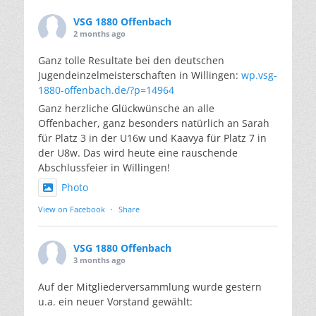
VSG 1880 Offenbach
2 months ago
Ganz tolle Resultate bei den deutschen
Jugendeinzelmeisterschaften in Willingen:
wp.vsg-
1880-offenbach.de/?p=14964
Ganz herzliche Glückwünsche an alle
Offenbacher, ganz besonders natürlich an Sarah
für Platz 3 in der U16w und Kaavya für Platz 7 in
der U8w. Das wird heute eine rauschende
Abschlussfeier in Willingen!
Photo
View on Facebook
·
Share
VSG 1880 Offenbach
3 months ago
Auf der Mitgliederversammlung wurde gestern
u.a. ein neuer Vorstand gewählt: