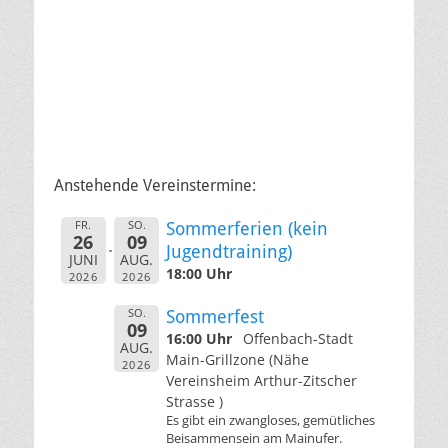
Anstehende Vereinstermine:
FR.
SO.
Sommerferien (kein
26
09
Jugendtraining)
JUNI
AUG.
18:00 Uhr
2026
2026
SO.
Sommerfest
09
16:00 Uhr
Offenbach-Stadt
AUG.
Main-Grillzone (Nähe
2026
Vereinsheim Arthur-Zitscher
Strasse )
Es gibt ein zwangloses, gemütliches
Beisammensein am Mainufer.