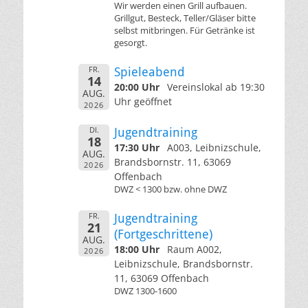
Wir werden einen Grill aufbauen.
Grillgut, Besteck, Teller/Gläser bitte
selbst mitbringen. Für Getränke ist
gesorgt.
FR.
Spieleabend
14
20:00 Uhr
Vereinslokal ab 19:30
AUG.
Uhr geöffnet
2026
DI.
Jugendtraining
18
17:30 Uhr
A003, Leibnizschule,
AUG.
Brandsbornstr. 11, 63069
2026
Offenbach
DWZ < 1300 bzw. ohne DWZ
FR.
Jugendtraining
21
(Fortgeschrittene)
AUG.
18:00 Uhr
Raum A002,
2026
Leibnizschule, Brandsbornstr.
11, 63069 Offenbach
DWZ 1300-1600