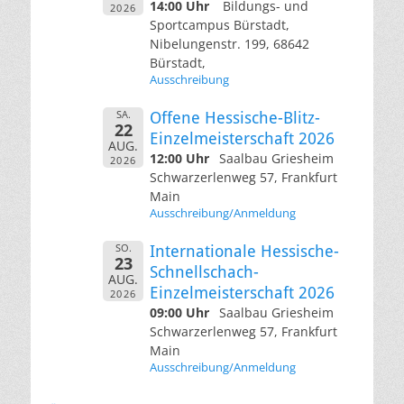
14:00 Uhr
Bildungs- und
2026
Sportcampus Bürstadt,
Nibelungenstr. 199, 68642
Bürstadt,
Ausschreibung
SA.
Offene Hessische-Blitz-
22
Einzelmeisterschaft 2026
AUG.
12:00 Uhr
Saalbau Griesheim
2026
Schwarzerlenweg 57, Frankfurt
Main
Ausschreibung/Anmeldung
SO.
Internationale Hessische-
23
Schnellschach-
AUG.
Einzelmeisterschaft 2026
2026
09:00 Uhr
Saalbau Griesheim
Schwarzerlenweg 57, Frankfurt
Main
Ausschreibung/Anmeldung