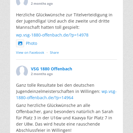
2 months ago
Herzliche Glückwünsche zur Titelverteidigung in
der Jugendliga! Und auch die zweite und dritte
Mannschaft hatten toll gespielt:
wp.vsg-1880-offenbach.de/?p=14978
Photo
View on Facebook
·
Share
VSG 1880 Offenbach
2 months ago
Ganz tolle Resultate bei den deutschen
Jugendeinzelmeisterschaften in Willingen:
wp.vsg-
1880-offenbach.de/?p=14964
Ganz herzliche Glückwünsche an alle
Offenbacher, ganz besonders natürlich an Sarah
für Platz 3 in der U16w und Kaavya für Platz 7 in
der U8w. Das wird heute eine rauschende
Abschlussfeier in Willingen!