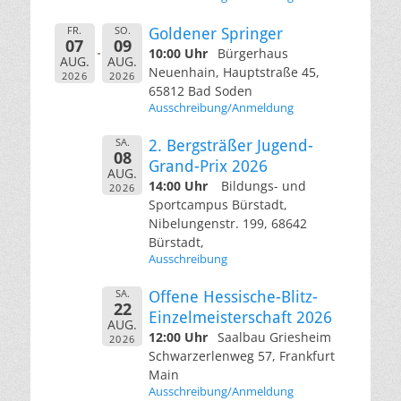
FR.
SO.
Goldener Springer
07
09
10:00 Uhr
Bürgerhaus
AUG.
AUG.
Neuenhain, Hauptstraße 45,
2026
2026
65812 Bad Soden
Ausschreibung/Anmeldung
SA.
2. Bergsträßer Jugend-
08
Grand-Prix 2026
AUG.
14:00 Uhr
Bildungs- und
2026
Sportcampus Bürstadt,
Nibelungenstr. 199, 68642
Bürstadt,
Ausschreibung
SA.
Offene Hessische-Blitz-
22
Einzelmeisterschaft 2026
AUG.
12:00 Uhr
Saalbau Griesheim
2026
Schwarzerlenweg 57, Frankfurt
Main
Ausschreibung/Anmeldung