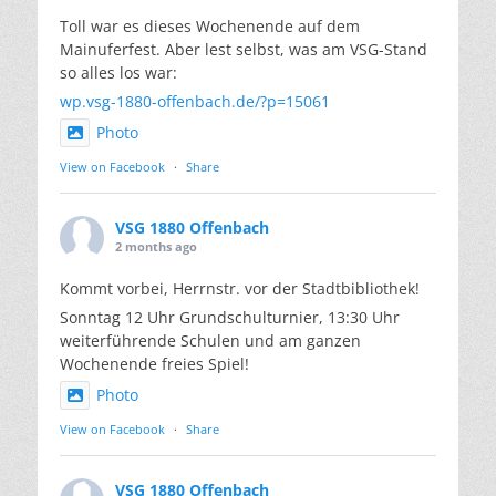
Toll war es dieses Wochenende auf dem
Mainuferfest. Aber lest selbst, was am VSG-Stand
so alles los war:
wp.vsg-1880-offenbach.de/?p=15061
Photo
View on Facebook
·
Share
VSG 1880 Offenbach
2 months ago
Kommt vorbei, Herrnstr. vor der Stadtbibliothek!
Sonntag 12 Uhr Grundschulturnier, 13:30 Uhr
weiterführende Schulen und am ganzen
Wochenende freies Spiel!
Photo
View on Facebook
·
Share
VSG 1880 Offenbach