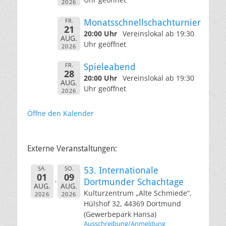
2026
FR.
Monatsschnellschachturnier
21
20:00 Uhr
Vereinslokal ab 19:30
AUG.
Uhr geöffnet
2026
FR.
Spieleabend
28
20:00 Uhr
Vereinslokal ab 19:30
AUG.
Uhr geöffnet
2026
Öffne den Kalender
Externe Veranstaltungen:
SA.
SO.
53. Internationale
01
09
Dortmunder Schachtage
AUG.
AUG.
Kulturzentrum „Alte Schmiede“,
2026
2026
Hülshof 32, 44369 Dortmund
(Gewerbepark Hansa)
Ausschreibung/Anmeldung