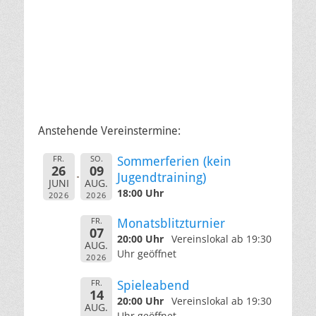
Anstehende Vereinstermine:
FR.
SO.
Sommerferien (kein
26
09
Jugendtraining)
JUNI
AUG.
18:00 Uhr
2026
2026
FR.
Monatsblitzturnier
07
20:00 Uhr
Vereinslokal ab 19:30
AUG.
Uhr geöffnet
2026
FR.
Spieleabend
14
20:00 Uhr
Vereinslokal ab 19:30
AUG.
Uhr geöffnet