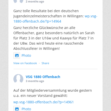
2 months ago
Ganz tolle Resultate bei den deutschen
Jugendeinzelmeisterschaften in Willingen:
wp.vsg-
1880-offenbach.de/?p=14964
Ganz herzliche Glückwünsche an alle
Offenbacher, ganz besonders natürlich an Sarah
für Platz 3 in der U16w und Kaavya für Platz 7 in
der U8w. Das wird heute eine rauschende
Abschlussfeier in Willingen!
Photo
View on Facebook
·
Share
VSG 1880 Offenbach
3 months ago
Auf der Mitgliederversammlung wurde gestern
u.a. ein neuer Vorstand gewählt:
wp.vsg-1880-offenbach.de/?p=14961
Photo