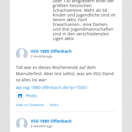
über 130 Mitgliedern einer der
größten hessischen
Schachvereine. Mehr als 60
Kinder und Jugendliche sind im
Verein aktiv. Fünf
Erwachsenen-, eine Damen-
und drei Jugendmannschaften
sind in den verschiedensten
Ligen aktiv
VSG 1880 Offenbach
2 months ago
Toll war es dieses Wochenende auf dem
Mainuferfest. Aber lest selbst, was am VSG-Stand
so alles los war:
wp.vsg-1880-offenbach.de/?p=15061
Photo
View on Facebook
·
Share
VSG 1880 Offenbach
2 months ago