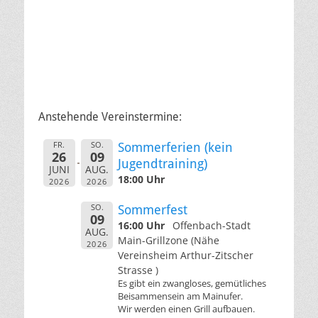
Anstehende Vereinstermine:
FR.
SO.
Sommerferien (kein
26
09
Jugendtraining)
JUNI
AUG.
18:00 Uhr
2026
2026
SO.
Sommerfest
09
16:00 Uhr
Offenbach-Stadt
AUG.
Main-Grillzone (Nähe
2026
Vereinsheim Arthur-Zitscher
Strasse )
Es gibt ein zwangloses, gemütliches
Beisammensein am Mainufer.
Wir werden einen Grill aufbauen.