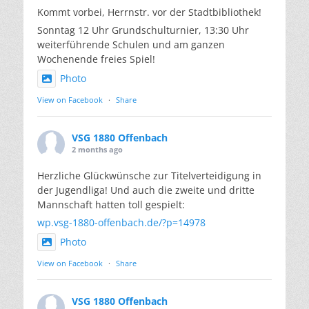
Kommt vorbei, Herrnstr. vor der Stadtbibliothek!
Sonntag 12 Uhr Grundschulturnier, 13:30 Uhr
weiterführende Schulen und am ganzen
Wochenende freies Spiel!
Photo
View on Facebook
·
Share
VSG 1880 Offenbach
2 months ago
Herzliche Glückwünsche zur Titelverteidigung in
der Jugendliga! Und auch die zweite und dritte
Mannschaft hatten toll gespielt:
wp.vsg-1880-offenbach.de/?p=14978
Photo
View on Facebook
·
Share
VSG 1880 Offenbach