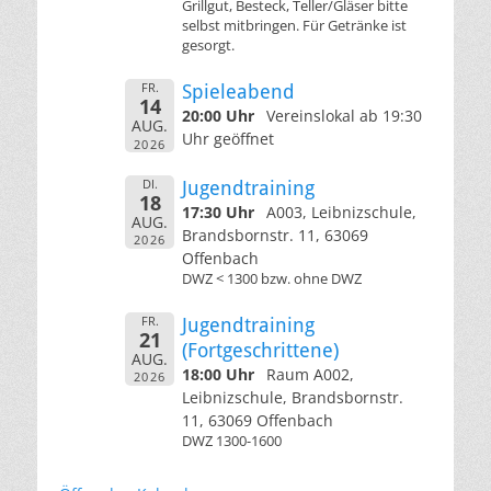
Grillgut, Besteck, Teller/Gläser bitte
selbst mitbringen. Für Getränke ist
gesorgt.
FR.
Spieleabend
14
20:00 Uhr
Vereinslokal ab 19:30
AUG.
Uhr geöffnet
2026
DI.
Jugendtraining
18
17:30 Uhr
A003, Leibnizschule,
AUG.
Brandsbornstr. 11, 63069
2026
Offenbach
DWZ < 1300 bzw. ohne DWZ
FR.
Jugendtraining
21
(Fortgeschrittene)
AUG.
18:00 Uhr
Raum A002,
2026
Leibnizschule, Brandsbornstr.
11, 63069 Offenbach
DWZ 1300-1600