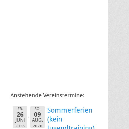
Anstehende Vereinstermine:
FR.
SO.
Sommerferien
26
09
(kein
JUNI
AUG.
2026
2026
Jugendtraining)