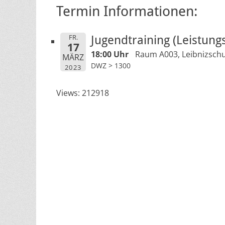
Termin Informationen:
FR.
Jugendtraining (Leistungs
17
18:00 Uhr
Raum A003, Leibnizschu
MÄRZ
DWZ > 1300
2023
Views: 212918