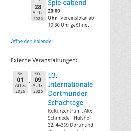
FR.
Spieleabend
28
20:00
AUG.
Uhr
Vereinslokal ab
2026
19:30 Uhr geöffnet
Öffne den Kalender
Externe Veranstaltungen:
SA.
SO.
53.
01
09
Internationale
AUG.
AUG.
2026
2026
Dortmunder
Schachtage
Kulturzentrum „Alte
Schmiede“, Hülshof
32, 44369 Dortmund