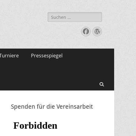
Suche
nach:
Facebook
WordPress
Turniere
Pressespiegel
Suchen
Spenden für die Vereinsarbeit