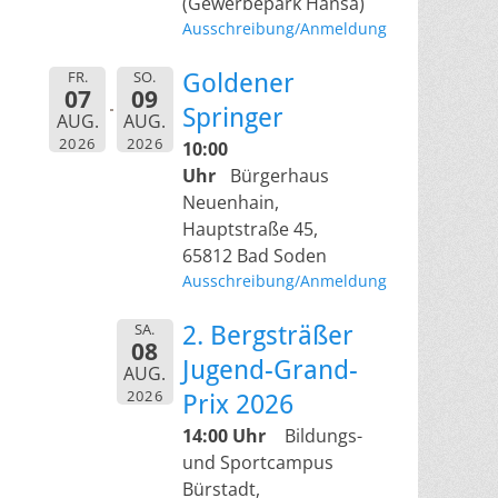
(Gewerbepark Hansa)
Ausschreibung/Anmeldung
FR.
SO.
Goldener
07
09
Springer
AUG.
AUG.
2026
2026
10:00
Uhr
Bürgerhaus
Neuenhain,
Hauptstraße 45,
65812 Bad Soden
Ausschreibung/Anmeldung
SA.
2. Bergsträßer
08
Jugend-Grand-
AUG.
2026
Prix 2026
14:00 Uhr
Bildungs-
und Sportcampus
Bürstadt,