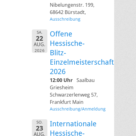
Nibelungenstr. 199,
68642 Bürstadt,
Ausschreibung
SA.
Offene
22
Hessische-
AUG.
2026
Blitz-
Einzelmeisterschaft
2026
12:00 Uhr
Saalbau
Griesheim
Schwarzerlenweg 57,
Frankfurt Main
Ausschreibung/Anmeldung
SO.
Internationale
23
Hessische-
AUG.