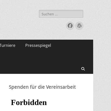
Suche
nach:
Facebook
WordPress
Turniere
Pressespiegel
Suchen
Spenden für die Vereinsarbeit