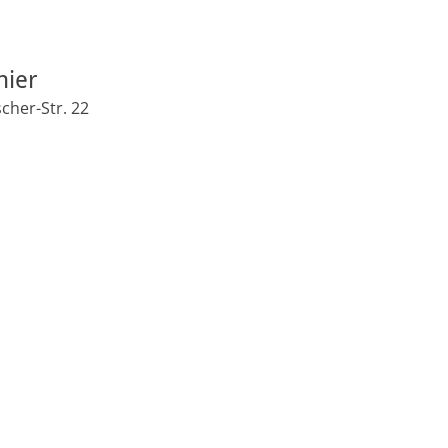
nier
cher-Str. 22