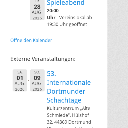
FR.
Spieleabend
28
20:00
AUG.
Uhr
Vereinslokal ab
2026
19:30 Uhr geöffnet
Öffne den Kalender
Externe Veranstaltungen:
SA.
SO.
53.
01
09
Internationale
AUG.
AUG.
2026
2026
Dortmunder
Schachtage
Kulturzentrum „Alte
Schmiede“, Hülshof
32, 44369 Dortmund