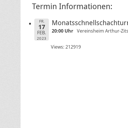
Termin Informationen:
FR.
Monatsschnellschachtur
17
20:00 Uhr
Vereinsheim Arthur-Zits
FEB.
2023
Views: 212919