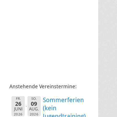
Anstehende Vereinstermine:
FR.
SO.
Sommerferien
26
09
(kein
JUNI
AUG.
2026
2026
Jugendtraining)