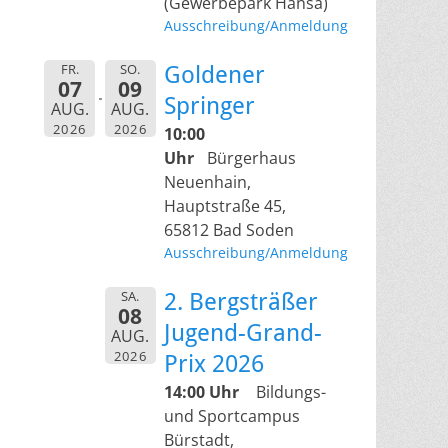
(Gewerbepark Hansa)
Ausschreibung/Anmeldung
FR.
SO.
Goldener
07
09
Springer
AUG.
AUG.
2026
2026
10:00
Uhr
Bürgerhaus
Neuenhain,
Hauptstraße 45,
65812 Bad Soden
Ausschreibung/Anmeldung
SA.
2. Bergsträßer
08
Jugend-Grand-
AUG.
2026
Prix 2026
14:00 Uhr
Bildungs-
und Sportcampus
Bürstadt,