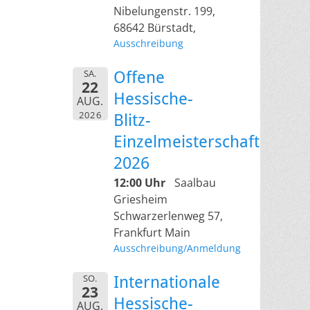
Nibelungenstr. 199,
68642 Bürstadt,
Ausschreibung
SA.
Offene
22
Hessische-
AUG.
2026
Blitz-
Einzelmeisterschaft
2026
12:00 Uhr
Saalbau
Griesheim
Schwarzerlenweg 57,
Frankfurt Main
Ausschreibung/Anmeldung
SO.
Internationale
23
Hessische-
AUG.