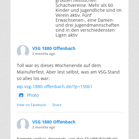
größten hessischen
Schachvereine. Mehr als 60
Kinder und Jugendliche sind im
Verein aktiv. Fünf
Erwachsenen-, eine Damen-
und drei Jugendmannschaften
sind in den verschiedensten
Ligen aktiv
VSG 1880 Offenbach
2 months ago
Toll war es dieses Wochenende auf dem
Mainuferfest. Aber lest selbst, was am VSG-Stand
so alles los war:
wp.vsg-1880-offenbach.de/?p=15061
Photo
View on Facebook
·
Share
VSG 1880 Offenbach
2 months ago
Kommt vorbei, Herrnstr. vor der Stadtbibliothek!