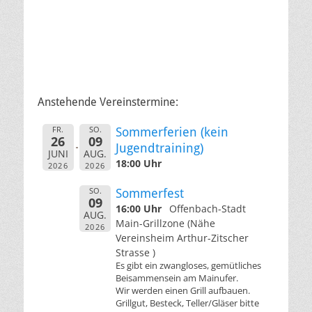
Anstehende Vereinstermine:
FR.
SO.
Sommerferien (kein
26
09
Jugendtraining)
JUNI
AUG.
18:00 Uhr
2026
2026
SO.
Sommerfest
09
16:00 Uhr
Offenbach-Stadt
AUG.
Main-Grillzone (Nähe
2026
Vereinsheim Arthur-Zitscher
Strasse )
Es gibt ein zwangloses, gemütliches
Beisammensein am Mainufer.
Wir werden einen Grill aufbauen.
Grillgut, Besteck, Teller/Gläser bitte