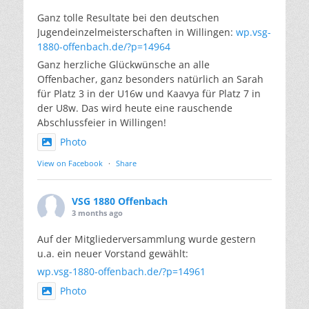
Ganz tolle Resultate bei den deutschen
Jugendeinzelmeisterschaften in Willingen:
wp.vsg-
1880-offenbach.de/?p=14964
Ganz herzliche Glückwünsche an alle
Offenbacher, ganz besonders natürlich an Sarah
für Platz 3 in der U16w und Kaavya für Platz 7 in
der U8w. Das wird heute eine rauschende
Abschlussfeier in Willingen!
Photo
View on Facebook
·
Share
VSG 1880 Offenbach
3 months ago
Auf der Mitgliederversammlung wurde gestern
u.a. ein neuer Vorstand gewählt:
wp.vsg-1880-offenbach.de/?p=14961
Photo