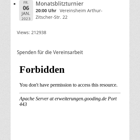
FR.
Monatsblitzturnier
06
20:00 Uhr
Vereinsheim Arthur-
JAN.
Zitscher-Str. 22
2023
Views: 212938
Spenden für die Vereinsarbeit