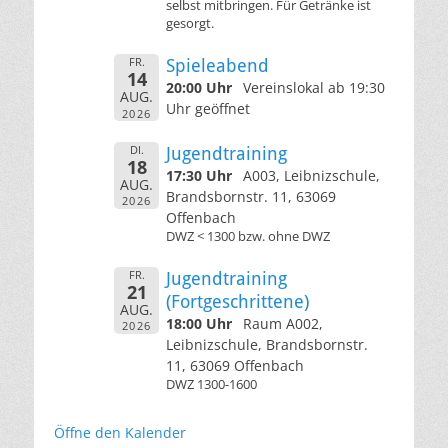
selbst mitbringen. Für Getränke ist
gesorgt.
FR.
Spieleabend
14
20:00 Uhr
Vereinslokal ab 19:30
AUG.
Uhr geöffnet
2026
DI.
Jugendtraining
18
17:30 Uhr
A003, Leibnizschule,
AUG.
Brandsbornstr. 11, 63069
2026
Offenbach
DWZ < 1300 bzw. ohne DWZ
FR.
Jugendtraining
21
(Fortgeschrittene)
AUG.
18:00 Uhr
Raum A002,
2026
Leibnizschule, Brandsbornstr.
11, 63069 Offenbach
DWZ 1300-1600
Öffne den Kalender