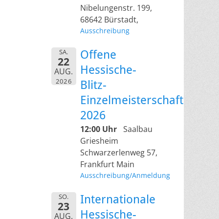
Nibelungenstr. 199,
68642 Bürstadt,
Ausschreibung
SA.
Offene
22
Hessische-
AUG.
2026
Blitz-
Einzelmeisterschaft
2026
12:00 Uhr
Saalbau
Griesheim
Schwarzerlenweg 57,
Frankfurt Main
Ausschreibung/Anmeldung
SO.
Internationale
23
Hessische-
AUG.