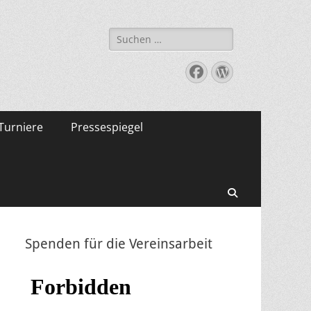
Suche
nach:
Facebook
WordPress
Turniere
Pressespiegel
Suchen
Spenden für die Vereinsarbeit