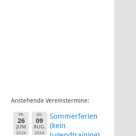
Anstehende Vereinstermine:
FR.
SO.
Sommerferien
26
09
(kein
JUNI
AUG.
2026
2026
Jugendtraining)