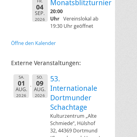
FR.
Monatsblitzturnier
04
20:00
SEP.
Uhr
Vereinslokal ab
2026
19:30 Uhr geöffnet
Öffne den Kalender
Externe Veranstaltungen:
SA.
SO.
53.
01
09
Internationale
AUG.
AUG.
2026
2026
Dortmunder
Schachtage
Kulturzentrum „Alte
Schmiede“, Hülshof
32, 44369 Dortmund