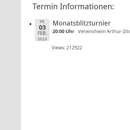
Termin Informationen:
FR.
Monatsblitzturnier
03
20:00 Uhr
Vereinsheim Arthur-Zits
FEB.
2023
Views: 212922