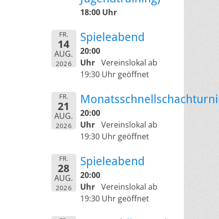
18:00 Uhr
FR.
Spieleabend
14
20:00
AUG.
Uhr
Vereinslokal ab
2026
19:30 Uhr geöffnet
FR.
Monatsschnellschachturni
21
20:00
AUG.
Uhr
Vereinslokal ab
2026
19:30 Uhr geöffnet
FR.
Spieleabend
28
20:00
AUG.
Uhr
Vereinslokal ab
2026
19:30 Uhr geöffnet