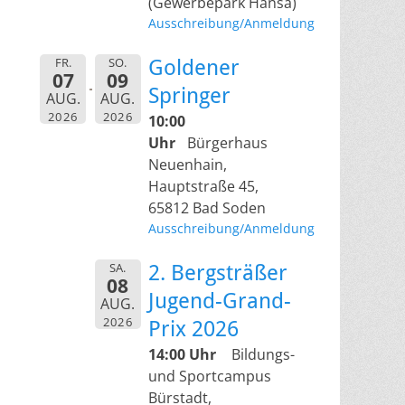
(Gewerbepark Hansa)
Ausschreibung/Anmeldung
FR.
SO.
Goldener
07
09
Springer
AUG.
AUG.
2026
2026
10:00
Uhr
Bürgerhaus
Neuenhain,
Hauptstraße 45,
65812 Bad Soden
Ausschreibung/Anmeldung
SA.
2. Bergsträßer
08
Jugend-Grand-
AUG.
2026
Prix 2026
14:00 Uhr
Bildungs-
und Sportcampus
Bürstadt,