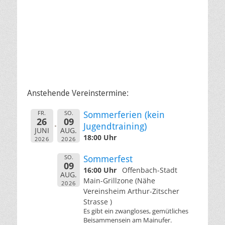
Anstehende Vereinstermine:
FR.
SO.
Sommerferien (kein
26
09
Jugendtraining)
JUNI
AUG.
18:00 Uhr
2026
2026
SO.
Sommerfest
09
16:00 Uhr
Offenbach-Stadt
AUG.
Main-Grillzone (Nähe
2026
Vereinsheim Arthur-Zitscher
Strasse )
Es gibt ein zwangloses, gemütliches
Beisammensein am Mainufer.