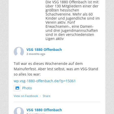
Die VSG 1880 Offenbach ist mit
über 130 Mitgliedern einer der
größten hessischen
Schachvereine. Mehr als 60
Kinder und Jugendliche sind im
Verein aktiv. Fünf
Erwachsenen-, eine Damen-
und drei Jugendmannschaften
sind in den verschiedensten
Ligen aktiv
VSG 1880 Offenbach
2 months ago
Toll war es dieses Wochenende auf dem
Mainuferfest. Aber lest selbst, was am VSG-Stand
so alles los war:
wp.vsg-1880-offenbach.de/?p=15061
Photo
View on Facebook
·
Share
VSG 1880 Offenbach