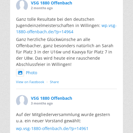
VSG 1880 Offenbach
2 months ago
Ganz tolle Resultate bei den deutschen
Jugendeinzelmeisterschaften in Willingen:
wp.vsg-
1880-offenbach.de/?p=14964
Ganz herzliche Glückwünsche an alle
Offenbacher, ganz besonders natürlich an Sarah
für Platz 3 in der U16w und Kaavya für Platz 7 in
der U8w. Das wird heute eine rauschende
Abschlussfeier in Willingen!
Photo
View on Facebook
·
Share
VSG 1880 Offenbach
3 months ago
Auf der Mitgliederversammlung wurde gestern
u.a. ein neuer Vorstand gewählt:
wp.vsg-1880-offenbach.de/?p=14961