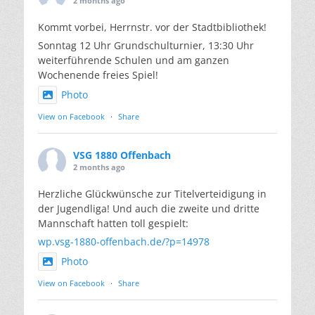
2 months ago
Kommt vorbei, Herrnstr. vor der Stadtbibliothek!
Sonntag 12 Uhr Grundschulturnier, 13:30 Uhr
weiterführende Schulen und am ganzen
Wochenende freies Spiel!
Photo
View on Facebook
·
Share
VSG 1880 Offenbach
2 months ago
Herzliche Glückwünsche zur Titelverteidigung in
der Jugendliga! Und auch die zweite und dritte
Mannschaft hatten toll gespielt:
wp.vsg-1880-offenbach.de/?p=14978
Photo
View on Facebook
·
Share