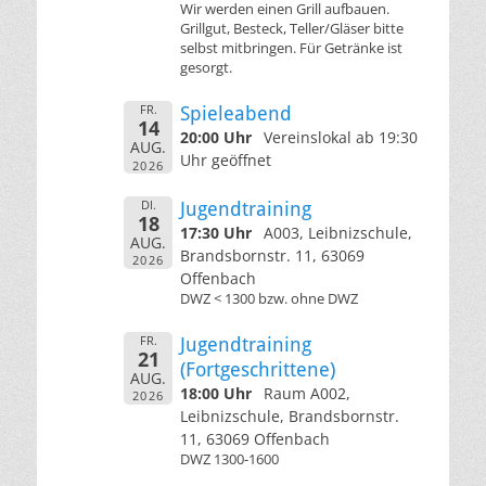
Wir werden einen Grill aufbauen.
Grillgut, Besteck, Teller/Gläser bitte
selbst mitbringen. Für Getränke ist
gesorgt.
FR.
Spieleabend
14
20:00 Uhr
Vereinslokal ab 19:30
AUG.
Uhr geöffnet
2026
DI.
Jugendtraining
18
17:30 Uhr
A003, Leibnizschule,
AUG.
Brandsbornstr. 11, 63069
2026
Offenbach
DWZ < 1300 bzw. ohne DWZ
FR.
Jugendtraining
21
(Fortgeschrittene)
AUG.
18:00 Uhr
Raum A002,
2026
Leibnizschule, Brandsbornstr.
11, 63069 Offenbach
DWZ 1300-1600