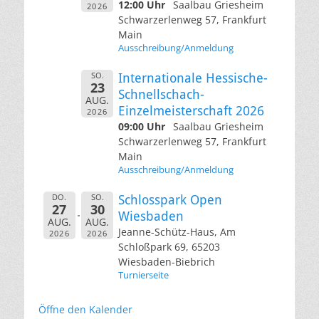
12:00 Uhr
Saalbau Griesheim
2026
Schwarzerlenweg 57, Frankfurt
Main
Ausschreibung/Anmeldung
SO.
Internationale Hessische-
23
Schnellschach-
AUG.
Einzelmeisterschaft 2026
2026
09:00 Uhr
Saalbau Griesheim
Schwarzerlenweg 57, Frankfurt
Main
Ausschreibung/Anmeldung
DO.
SO.
Schlosspark Open
27
30
Wiesbaden
AUG.
AUG.
Jeanne-Schütz-Haus, Am
2026
2026
Schloßpark 69, 65203
Wiesbaden-Biebrich
Turnierseite
Öffne den Kalender