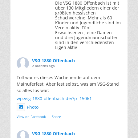
Die VSG 1880 Offenbach ist mit
über 130 Mitgliedern einer der
größten hessischen
Schachvereine. Mehr als 60
Kinder und Jugendliche sind im
Verein aktiv. Fünf
Erwachsenen-, eine Damen-
und drei Jugendmannschaften
sind in den verschiedensten
Ligen aktiv
VSG 1880 Offenbach
2 months ago
Toll war es dieses Wochenende auf dem
Mainuferfest. Aber lest selbst, was am VSG-Stand
so alles los war:
wp.vsg-1880-offenbach.de/?p=15061
Photo
View on Facebook
·
Share
VSG 1880 Offenbach