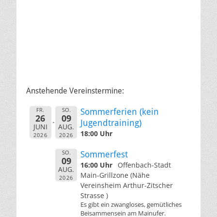
Anstehende Vereinstermine:
FR.
SO.
Sommerferien (kein
26
09
Jugendtraining)
JUNI
AUG.
18:00 Uhr
2026
2026
SO.
Sommerfest
09
16:00 Uhr
Offenbach-Stadt
AUG.
Main-Grillzone (Nähe
2026
Vereinsheim Arthur-Zitscher
Strasse )
Es gibt ein zwangloses, gemütliches
Beisammensein am Mainufer.