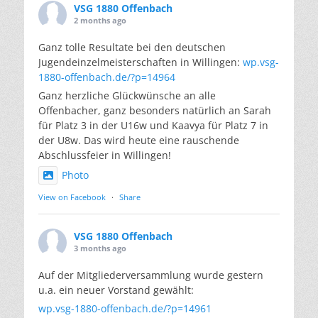
VSG 1880 Offenbach
2 months ago
Ganz tolle Resultate bei den deutschen
Jugendeinzelmeisterschaften in Willingen:
wp.vsg-
1880-offenbach.de/?p=14964
Ganz herzliche Glückwünsche an alle
Offenbacher, ganz besonders natürlich an Sarah
für Platz 3 in der U16w und Kaavya für Platz 7 in
der U8w. Das wird heute eine rauschende
Abschlussfeier in Willingen!
Photo
View on Facebook
·
Share
VSG 1880 Offenbach
3 months ago
Auf der Mitgliederversammlung wurde gestern
u.a. ein neuer Vorstand gewählt:
wp.vsg-1880-offenbach.de/?p=14961