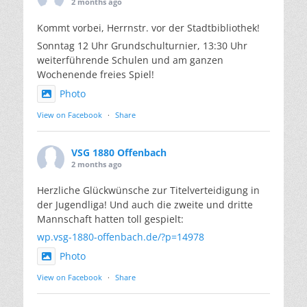
2 months ago
Kommt vorbei, Herrnstr. vor der Stadtbibliothek!
Sonntag 12 Uhr Grundschulturnier, 13:30 Uhr
weiterführende Schulen und am ganzen
Wochenende freies Spiel!
Photo
View on Facebook
·
Share
VSG 1880 Offenbach
2 months ago
Herzliche Glückwünsche zur Titelverteidigung in
der Jugendliga! Und auch die zweite und dritte
Mannschaft hatten toll gespielt:
wp.vsg-1880-offenbach.de/?p=14978
Photo
View on Facebook
·
Share