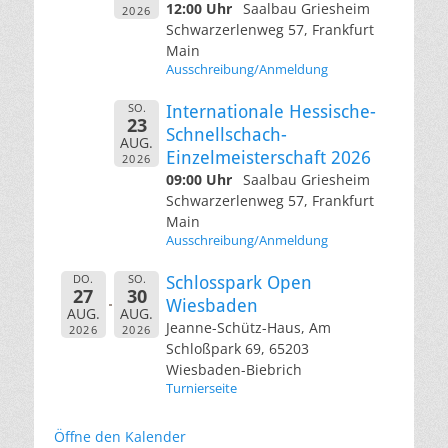
12:00 Uhr
Saalbau Griesheim
2026
Schwarzerlenweg 57, Frankfurt
Main
Ausschreibung/Anmeldung
SO.
Internationale Hessische-
23
Schnellschach-
AUG.
Einzelmeisterschaft 2026
2026
09:00 Uhr
Saalbau Griesheim
Schwarzerlenweg 57, Frankfurt
Main
Ausschreibung/Anmeldung
DO.
SO.
Schlosspark Open
27
30
Wiesbaden
AUG.
AUG.
Jeanne-Schütz-Haus, Am
2026
2026
Schloßpark 69, 65203
Wiesbaden-Biebrich
Turnierseite
Öffne den Kalender