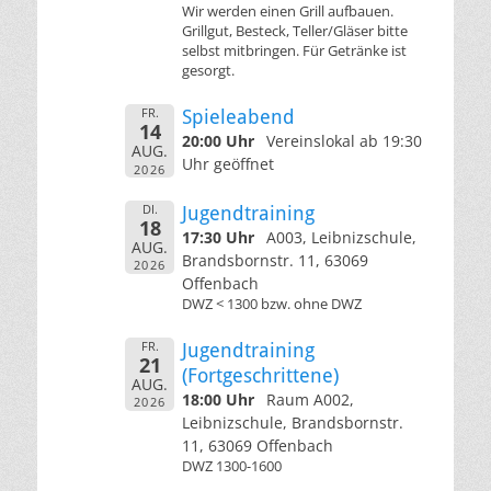
Wir werden einen Grill aufbauen.
Grillgut, Besteck, Teller/Gläser bitte
selbst mitbringen. Für Getränke ist
gesorgt.
FR.
Spieleabend
14
20:00 Uhr
Vereinslokal ab 19:30
AUG.
Uhr geöffnet
2026
DI.
Jugendtraining
18
17:30 Uhr
A003, Leibnizschule,
AUG.
Brandsbornstr. 11, 63069
2026
Offenbach
DWZ < 1300 bzw. ohne DWZ
FR.
Jugendtraining
21
(Fortgeschrittene)
AUG.
18:00 Uhr
Raum A002,
2026
Leibnizschule, Brandsbornstr.
11, 63069 Offenbach
DWZ 1300-1600