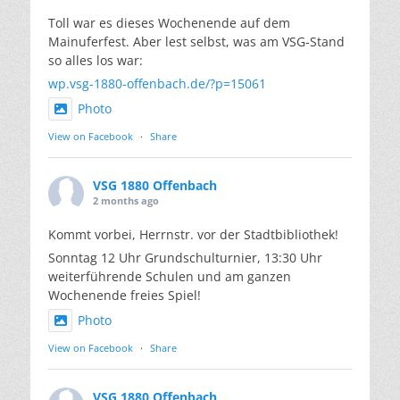
Toll war es dieses Wochenende auf dem
Mainuferfest. Aber lest selbst, was am VSG-Stand
so alles los war:
wp.vsg-1880-offenbach.de/?p=15061
Photo
View on Facebook
·
Share
VSG 1880 Offenbach
2 months ago
Kommt vorbei, Herrnstr. vor der Stadtbibliothek!
Sonntag 12 Uhr Grundschulturnier, 13:30 Uhr
weiterführende Schulen und am ganzen
Wochenende freies Spiel!
Photo
View on Facebook
·
Share
VSG 1880 Offenbach