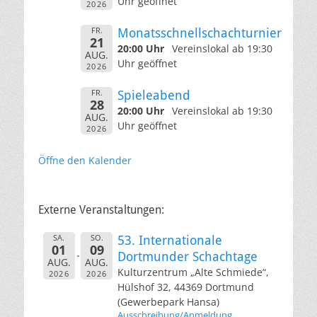
Uhr geöffnet
2026
FR.
Monatsschnellschachturnier
21
20:00 Uhr
Vereinslokal ab 19:30
AUG.
Uhr geöffnet
2026
FR.
Spieleabend
28
20:00 Uhr
Vereinslokal ab 19:30
AUG.
Uhr geöffnet
2026
Öffne den Kalender
Externe Veranstaltungen:
SA.
SO.
53. Internationale
01
09
Dortmunder Schachtage
AUG.
AUG.
Kulturzentrum „Alte Schmiede“,
2026
2026
Hülshof 32, 44369 Dortmund
(Gewerbepark Hansa)
Ausschreibung/Anmeldung