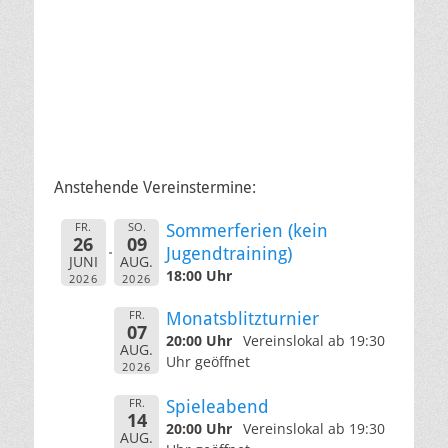
Anstehende Vereinstermine:
FR.
SO.
Sommerferien (kein
26
09
Jugendtraining)
JUNI
AUG.
18:00 Uhr
2026
2026
FR.
Monatsblitzturnier
07
20:00 Uhr
Vereinslokal ab 19:30
AUG.
Uhr geöffnet
2026
FR.
Spieleabend
14
20:00 Uhr
Vereinslokal ab 19:30
AUG.