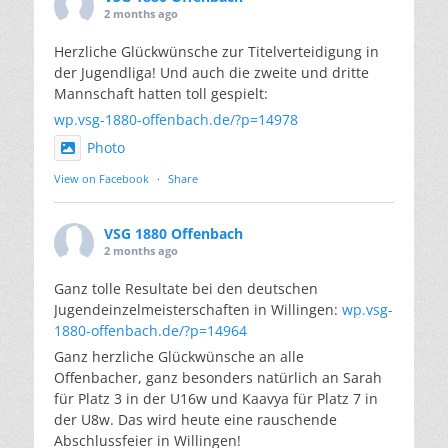
2 months ago
Herzliche Glückwünsche zur Titelverteidigung in
der Jugendliga! Und auch die zweite und dritte
Mannschaft hatten toll gespielt:
wp.vsg-1880-offenbach.de/?p=14978
Photo
View on Facebook
·
Share
VSG 1880 Offenbach
2 months ago
Ganz tolle Resultate bei den deutschen
Jugendeinzelmeisterschaften in Willingen:
wp.vsg-
1880-offenbach.de/?p=14964
Ganz herzliche Glückwünsche an alle
Offenbacher, ganz besonders natürlich an Sarah
für Platz 3 in der U16w und Kaavya für Platz 7 in
der U8w. Das wird heute eine rauschende
Abschlussfeier in Willingen!