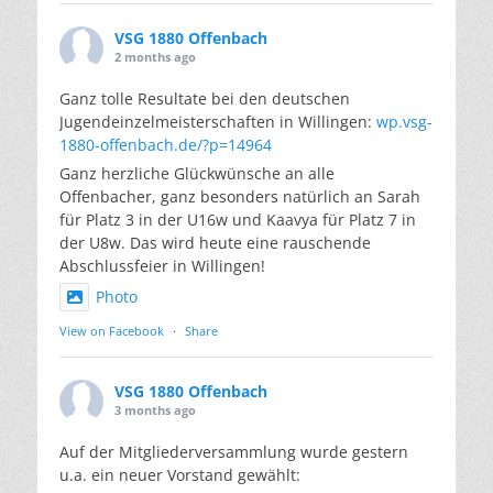
VSG 1880 Offenbach
2 months ago
Ganz tolle Resultate bei den deutschen
Jugendeinzelmeisterschaften in Willingen:
wp.vsg-
1880-offenbach.de/?p=14964
Ganz herzliche Glückwünsche an alle
Offenbacher, ganz besonders natürlich an Sarah
für Platz 3 in der U16w und Kaavya für Platz 7 in
der U8w. Das wird heute eine rauschende
Abschlussfeier in Willingen!
Photo
View on Facebook
·
Share
VSG 1880 Offenbach
3 months ago
Auf der Mitgliederversammlung wurde gestern
u.a. ein neuer Vorstand gewählt: