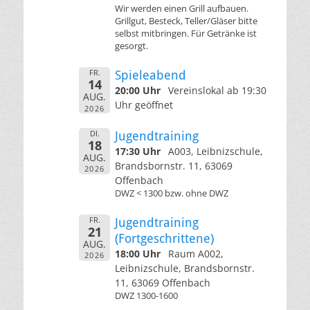
Wir werden einen Grill aufbauen.
Grillgut, Besteck, Teller/Gläser bitte
selbst mitbringen. Für Getränke ist
gesorgt.
FR.
Spieleabend
14
20:00 Uhr
Vereinslokal ab 19:30
AUG.
Uhr geöffnet
2026
DI.
Jugendtraining
18
17:30 Uhr
A003, Leibnizschule,
AUG.
Brandsbornstr. 11, 63069
2026
Offenbach
DWZ < 1300 bzw. ohne DWZ
FR.
Jugendtraining
21
(Fortgeschrittene)
AUG.
18:00 Uhr
Raum A002,
2026
Leibnizschule, Brandsbornstr.
11, 63069 Offenbach
DWZ 1300-1600