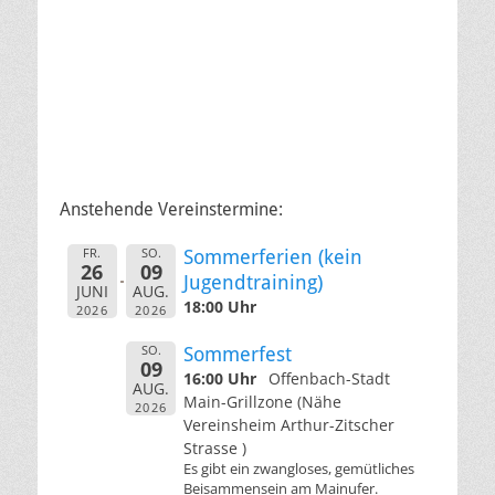
Anstehende Vereinstermine:
FR.
SO.
Sommerferien (kein
26
09
Jugendtraining)
JUNI
AUG.
18:00 Uhr
2026
2026
SO.
Sommerfest
09
16:00 Uhr
Offenbach-Stadt
AUG.
Main-Grillzone (Nähe
2026
Vereinsheim Arthur-Zitscher
Strasse )
Es gibt ein zwangloses, gemütliches
Beisammensein am Mainufer.