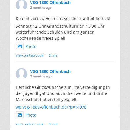
VSG 1880 Offenbach
2 months ago
Kommt vorbei, Herrnstr. vor der Stadtbibliothek!
Sonntag 12 Uhr Grundschulturnier, 13:30 Uhr
weiterführende Schulen und am ganzen
Wochenende freies Spiel!
Photo
View on Facebook
·
Share
VSG 1880 Offenbach
2 months ago
Herzliche Glückwünsche zur Titelverteidigung in
der Jugendliga! Und auch die zweite und dritte
Mannschaft hatten toll gespielt:
wp.vsg-1880-offenbach.de/?p=14978
Photo
View on Facebook
·
Share