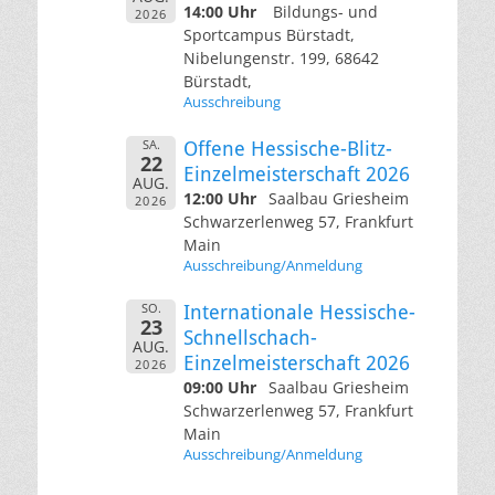
14:00 Uhr
Bildungs- und
2026
Sportcampus Bürstadt,
Nibelungenstr. 199, 68642
Bürstadt,
Ausschreibung
SA.
Offene Hessische-Blitz-
22
Einzelmeisterschaft 2026
AUG.
12:00 Uhr
Saalbau Griesheim
2026
Schwarzerlenweg 57, Frankfurt
Main
Ausschreibung/Anmeldung
SO.
Internationale Hessische-
23
Schnellschach-
AUG.
Einzelmeisterschaft 2026
2026
09:00 Uhr
Saalbau Griesheim
Schwarzerlenweg 57, Frankfurt
Main
Ausschreibung/Anmeldung