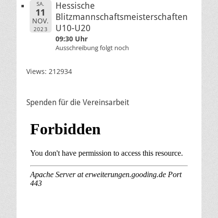
SA.
Hessische
11
Blitzmannschaftsmeisterschaften
NOV.
U10-U20
2023
09:30 Uhr
Ausschreibung folgt noch
Views: 212934
Spenden für die Vereinsarbeit