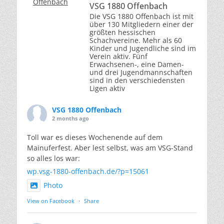
VSG 1880 Offenbach
Die VSG 1880 Offenbach ist mit
über 130 Mitgliedern einer der
größten hessischen
Schachvereine. Mehr als 60
Kinder und Jugendliche sind im
Verein aktiv. Fünf
Erwachsenen-, eine Damen-
und drei Jugendmannschaften
sind in den verschiedensten
Ligen aktiv
VSG 1880 Offenbach
2 months ago
Toll war es dieses Wochenende auf dem
Mainuferfest. Aber lest selbst, was am VSG-Stand
so alles los war:
wp.vsg-1880-offenbach.de/?p=15061
Photo
View on Facebook
·
Share