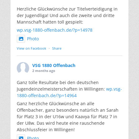
Herzliche Glückwünsche zur Titelverteidigung in
der Jugendliga! Und auch die zweite und dritte
Mannschaft hatten toll gespielt:
wp.vsg-1880-offenbach.de/?p=14978
Photo
View on Facebook
·
Share
VSG 1880 Offenbach
2 months ago
Ganz tolle Resultate bei den deutschen
Jugendeinzelmeisterschaften in Willingen:
wp.vsg-
1880-offenbach.de/?p=14964
Ganz herzliche Glückwünsche an alle
Offenbacher, ganz besonders natürlich an Sarah
für Platz 3 in der U16w und Kaavya für Platz 7 in
der U8w. Das wird heute eine rauschende
Abschlussfeier in Willingen!
Photo