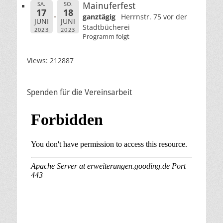
SA.
SO.
Mainuferfest
17
18
ganztägig
Herrnstr. 75 vor der
JUNI
JUNI
Stadtbücherei
2023
2023
Programm folgt
Views: 212887
Spenden für die Vereinsarbeit