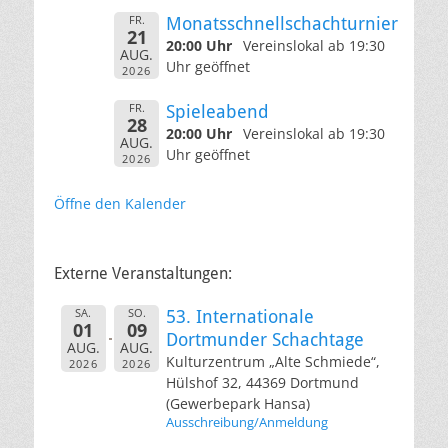
FR.
Monatsschnellschachturnier
21
20:00 Uhr
Vereinslokal ab 19:30
AUG.
Uhr geöffnet
2026
FR.
Spieleabend
28
20:00 Uhr
Vereinslokal ab 19:30
AUG.
Uhr geöffnet
2026
Öffne den Kalender
Externe Veranstaltungen:
SA.
SO.
53. Internationale
01
09
Dortmunder Schachtage
AUG.
AUG.
Kulturzentrum „Alte Schmiede“,
2026
2026
Hülshof 32, 44369 Dortmund
(Gewerbepark Hansa)
Ausschreibung/Anmeldung