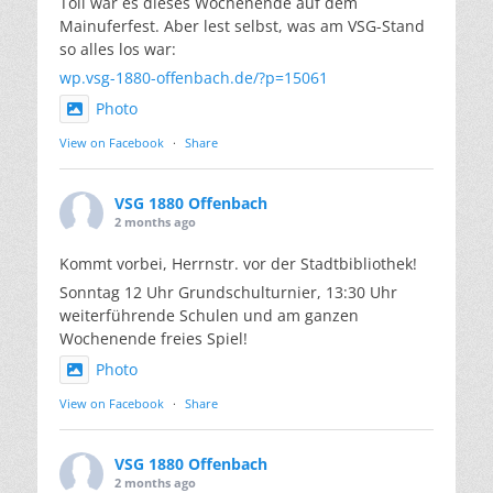
Toll war es dieses Wochenende auf dem
Mainuferfest. Aber lest selbst, was am VSG-Stand
so alles los war:
wp.vsg-1880-offenbach.de/?p=15061
Photo
View on Facebook
·
Share
VSG 1880 Offenbach
2 months ago
Kommt vorbei, Herrnstr. vor der Stadtbibliothek!
Sonntag 12 Uhr Grundschulturnier, 13:30 Uhr
weiterführende Schulen und am ganzen
Wochenende freies Spiel!
Photo
View on Facebook
·
Share
VSG 1880 Offenbach
2 months ago