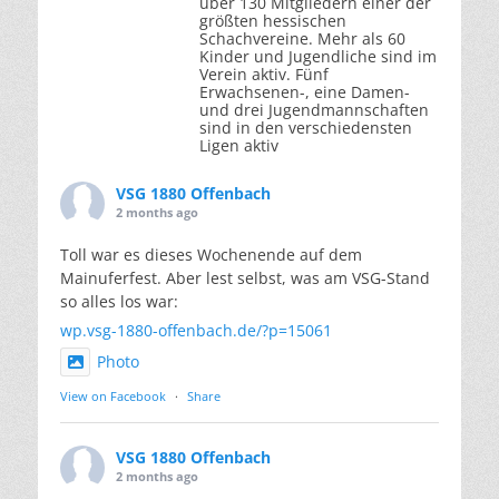
über 130 Mitgliedern einer der
größten hessischen
Schachvereine. Mehr als 60
Kinder und Jugendliche sind im
Verein aktiv. Fünf
Erwachsenen-, eine Damen-
und drei Jugendmannschaften
sind in den verschiedensten
Ligen aktiv
VSG 1880 Offenbach
2 months ago
Toll war es dieses Wochenende auf dem
Mainuferfest. Aber lest selbst, was am VSG-Stand
so alles los war:
wp.vsg-1880-offenbach.de/?p=15061
Photo
View on Facebook
·
Share
VSG 1880 Offenbach
2 months ago