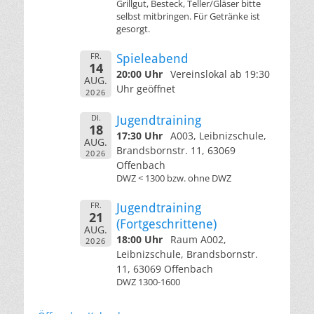
Grillgut, Besteck, Teller/Gläser bitte
selbst mitbringen. Für Getränke ist
gesorgt.
FR.
Spieleabend
14
20:00 Uhr
Vereinslokal ab 19:30
AUG.
Uhr geöffnet
2026
DI.
Jugendtraining
18
17:30 Uhr
A003, Leibnizschule,
AUG.
Brandsbornstr. 11, 63069
2026
Offenbach
DWZ < 1300 bzw. ohne DWZ
FR.
Jugendtraining
21
(Fortgeschrittene)
AUG.
18:00 Uhr
Raum A002,
2026
Leibnizschule, Brandsbornstr.
11, 63069 Offenbach
DWZ 1300-1600