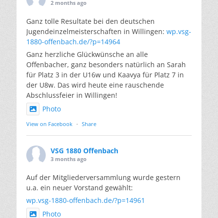
2 months ago
Ganz tolle Resultate bei den deutschen
Jugendeinzelmeisterschaften in Willingen:
wp.vsg-
1880-offenbach.de/?p=14964
Ganz herzliche Glückwünsche an alle
Offenbacher, ganz besonders natürlich an Sarah
für Platz 3 in der U16w und Kaavya für Platz 7 in
der U8w. Das wird heute eine rauschende
Abschlussfeier in Willingen!
Photo
View on Facebook
·
Share
VSG 1880 Offenbach
3 months ago
Auf der Mitgliederversammlung wurde gestern
u.a. ein neuer Vorstand gewählt:
wp.vsg-1880-offenbach.de/?p=14961
Photo