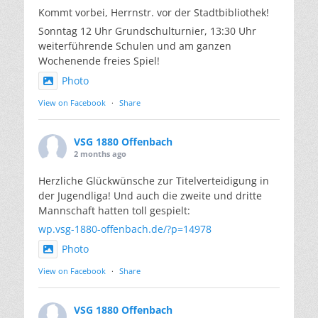
Kommt vorbei, Herrnstr. vor der Stadtbibliothek!
Sonntag 12 Uhr Grundschulturnier, 13:30 Uhr
weiterführende Schulen und am ganzen
Wochenende freies Spiel!
Photo
View on Facebook
·
Share
VSG 1880 Offenbach
2 months ago
Herzliche Glückwünsche zur Titelverteidigung in
der Jugendliga! Und auch die zweite und dritte
Mannschaft hatten toll gespielt:
wp.vsg-1880-offenbach.de/?p=14978
Photo
View on Facebook
·
Share
VSG 1880 Offenbach