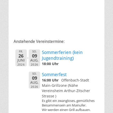
Anstehende Vereinstermine:
FR.
SO.
Sommerferien (kein
26
09
Jugendtraining)
JUNI
AUG.
18:00 Uhr
2026
2026
SO.
Sommerfest
09
16:00 Uhr
Offenbach-Stadt
AUG.
Main-Grillzone (Nähe
2026
Vereinsheim Arthur-Zitscher
Strasse )
Es gibt ein zwangloses, gemütliches
Beisammensein am Mainufer.
Wir werden einen Grill aufbauen.