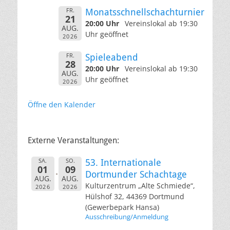
FR.
Monatsschnellschachturnier
21
20:00 Uhr
Vereinslokal ab 19:30
AUG.
Uhr geöffnet
2026
FR.
Spieleabend
28
20:00 Uhr
Vereinslokal ab 19:30
AUG.
Uhr geöffnet
2026
Öffne den Kalender
Externe Veranstaltungen:
SA.
SO.
53. Internationale
01
09
Dortmunder Schachtage
AUG.
AUG.
Kulturzentrum „Alte Schmiede“,
2026
2026
Hülshof 32, 44369 Dortmund
(Gewerbepark Hansa)
Ausschreibung/Anmeldung