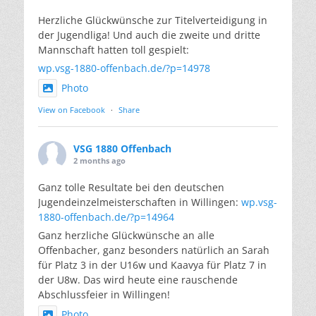
Herzliche Glückwünsche zur Titelverteidigung in
der Jugendliga! Und auch die zweite und dritte
Mannschaft hatten toll gespielt:
wp.vsg-1880-offenbach.de/?p=14978
Photo
View on Facebook
·
Share
VSG 1880 Offenbach
2 months ago
Ganz tolle Resultate bei den deutschen
Jugendeinzelmeisterschaften in Willingen:
wp.vsg-
1880-offenbach.de/?p=14964
Ganz herzliche Glückwünsche an alle
Offenbacher, ganz besonders natürlich an Sarah
für Platz 3 in der U16w und Kaavya für Platz 7 in
der U8w. Das wird heute eine rauschende
Abschlussfeier in Willingen!
Photo