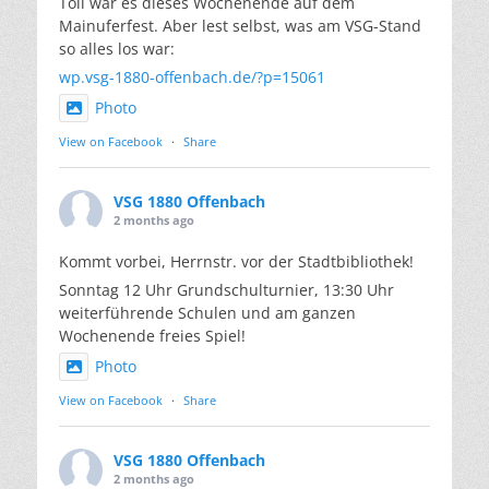
Toll war es dieses Wochenende auf dem
Mainuferfest. Aber lest selbst, was am VSG-Stand
so alles los war:
wp.vsg-1880-offenbach.de/?p=15061
Photo
View on Facebook
·
Share
VSG 1880 Offenbach
2 months ago
Kommt vorbei, Herrnstr. vor der Stadtbibliothek!
Sonntag 12 Uhr Grundschulturnier, 13:30 Uhr
weiterführende Schulen und am ganzen
Wochenende freies Spiel!
Photo
View on Facebook
·
Share
VSG 1880 Offenbach
2 months ago