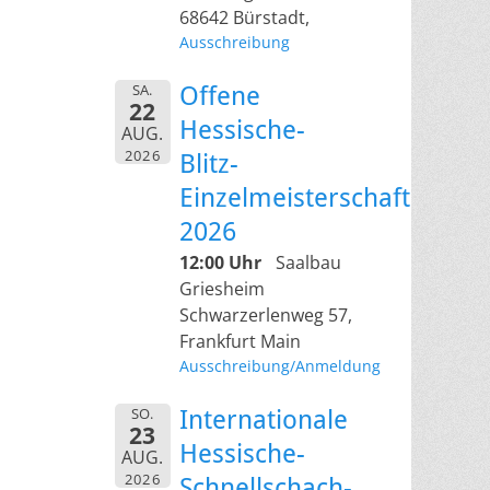
68642 Bürstadt,
Ausschreibung
SA.
Offene
22
Hessische-
AUG.
2026
Blitz-
Einzelmeisterschaft
2026
12:00 Uhr
Saalbau
Griesheim
Schwarzerlenweg 57,
Frankfurt Main
Ausschreibung/Anmeldung
SO.
Internationale
23
Hessische-
AUG.
2026
Schnellschach-