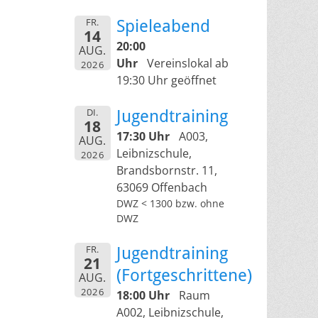
FR.
Spieleabend
14
20:00
AUG.
Uhr
Vereinslokal ab
2026
19:30 Uhr geöffnet
DI.
Jugendtraining
18
17:30 Uhr
A003,
AUG.
Leibnizschule,
2026
Brandsbornstr. 11,
63069 Offenbach
DWZ < 1300 bzw. ohne
DWZ
FR.
Jugendtraining
21
(Fortgeschrittene)
AUG.
2026
18:00 Uhr
Raum
A002, Leibnizschule,