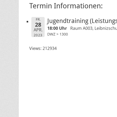
Termin Informationen:
FR.
Jugendtraining (Leistungs
28
18:00 Uhr
Raum A003, Leibnizschu
APR.
DWZ > 1300
2023
Views: 212934