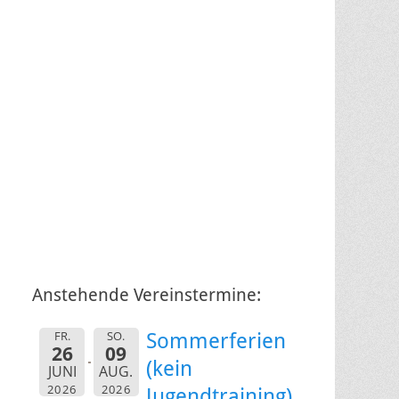
Anstehende Vereinstermine:
FR.
SO.
Sommerferien
26
09
(kein
JUNI
AUG.
2026
2026
Jugendtraining)