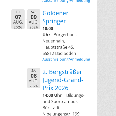
Ausschreibung/Anmeldung
FR.
SO.
Goldener
07
09
Springer
AUG.
AUG.
2026
2026
10:00
Uhr
Bürgerhaus
Neuenhain,
Hauptstraße 45,
65812 Bad Soden
Ausschreibung/Anmeldung
SA.
2. Bergsträßer
08
Jugend-Grand-
AUG.
2026
Prix 2026
14:00 Uhr
Bildungs-
und Sportcampus
Bürstadt,
Nibelungenstr. 199,