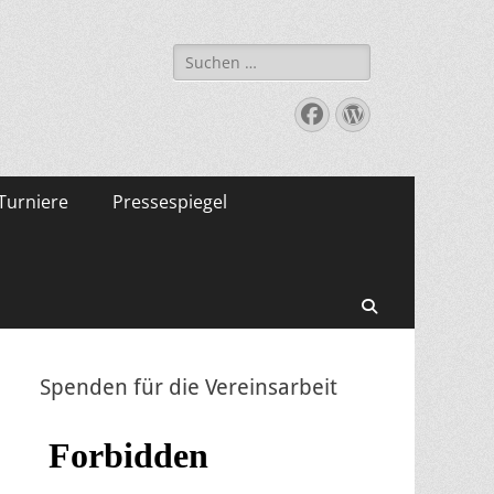
Suche
nach:
Facebook
WordPress
Turniere
Pressespiegel
Suchen
Spenden für die Vereinsarbeit