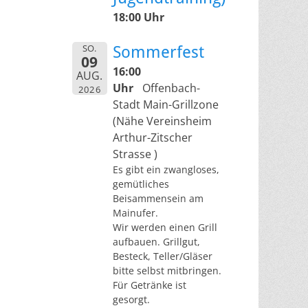
18:00 Uhr
SO.
Sommerfest
09
16:00
AUG.
Uhr
Offenbach-
2026
Stadt Main-Grillzone
(Nähe Vereinsheim
Arthur-Zitscher
Strasse )
Es gibt ein zwangloses,
gemütliches
Beisammensein am
Mainufer.
Wir werden einen Grill
aufbauen. Grillgut,
Besteck, Teller/Gläser
bitte selbst mitbringen.
Für Getränke ist
gesorgt.