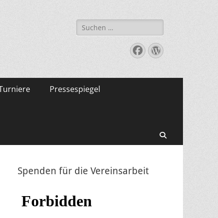
Suche
nach:
Facebook
WordPress
Turniere
Pressespiegel
Suchen
Spenden für die Vereinsarbeit