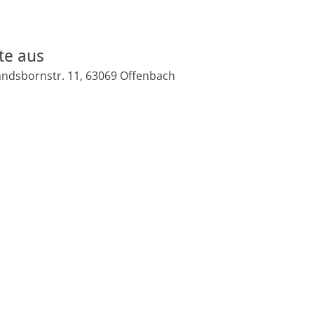
ute aus
andsbornstr. 11, 63069 Offenbach