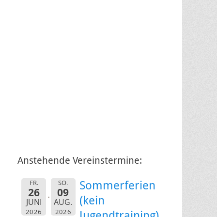
Anstehende Vereinstermine:
FR.
SO.
Sommerferien
26
09
(kein
JUNI
AUG.
2026
2026
Jugendtraining)