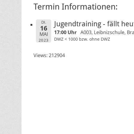
Termin Informationen:
DI.
Jugendtraining - fällt he
16
17:00 Uhr
A003, Leibnizschule, Br
MAI
DWZ < 1000 bzw. ohne DWZ
2023
Views: 212904