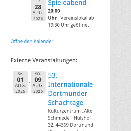
FR.
Spieleabend
28
20:00
AUG.
Uhr
Vereinslokal ab
2026
19:30 Uhr geöffnet
Öffne den Kalender
Externe Veranstaltungen:
SA.
SO.
53.
01
09
Internationale
AUG.
AUG.
2026
2026
Dortmunder
Schachtage
Kulturzentrum „Alte
Schmiede“, Hülshof
32, 44369 Dortmund