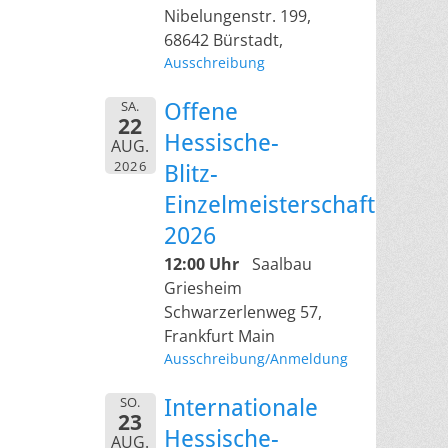
Nibelungenstr. 199,
68642 Bürstadt,
Ausschreibung
SA.
Offene
22
Hessische-
AUG.
2026
Blitz-
Einzelmeisterschaft
2026
12:00 Uhr
Saalbau
Griesheim
Schwarzerlenweg 57,
Frankfurt Main
Ausschreibung/Anmeldung
SO.
Internationale
23
Hessische-
AUG.