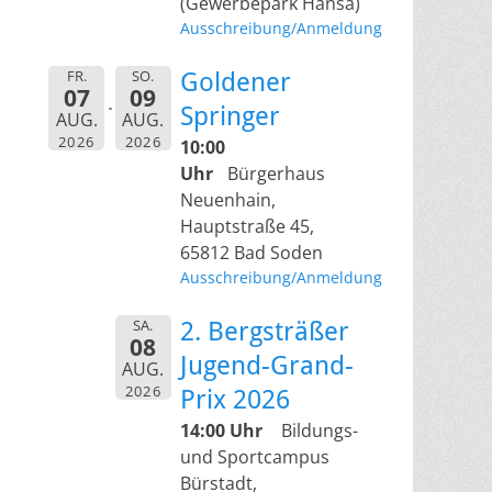
(Gewerbepark Hansa)
Ausschreibung/Anmeldung
FR.
SO.
Goldener
07
09
Springer
AUG.
AUG.
2026
2026
10:00
Uhr
Bürgerhaus
Neuenhain,
Hauptstraße 45,
65812 Bad Soden
Ausschreibung/Anmeldung
SA.
2. Bergsträßer
08
Jugend-Grand-
AUG.
2026
Prix 2026
14:00 Uhr
Bildungs-
und Sportcampus
Bürstadt,