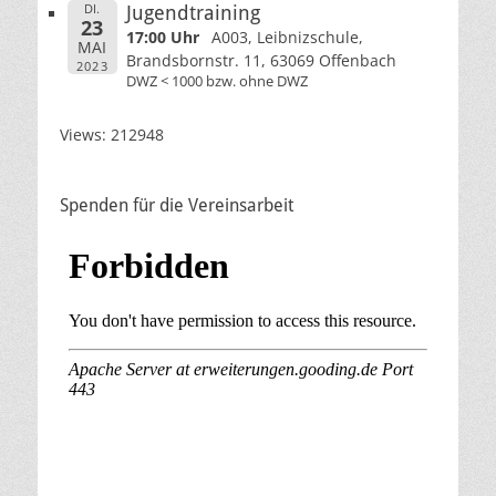
DI.
Jugendtraining
23
17:00 Uhr
A003, Leibnizschule,
MAI
Brandsbornstr. 11, 63069 Offenbach
2023
DWZ < 1000 bzw. ohne DWZ
Views: 212948
Spenden für die Vereinsarbeit