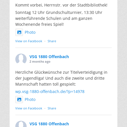
Kommt vorbei, Herrnstr. vor der Stadtbibliothek!
Sonntag 12 Uhr Grundschulturnier, 13:30 Uhr
weiterführende Schulen und am ganzen
Wochenende freies Spiel!
Photo
View on Facebook
·
Share
VSG 1880 Offenbach
2 months ago
Herzliche Glückwünsche zur Titelverteidigung in
der Jugendliga! Und auch die zweite und dritte
Mannschaft hatten toll gespielt:
wp.vsg-1880-offenbach.de/?p=14978
Photo
View on Facebook
·
Share
VSG 1880 Offenbach