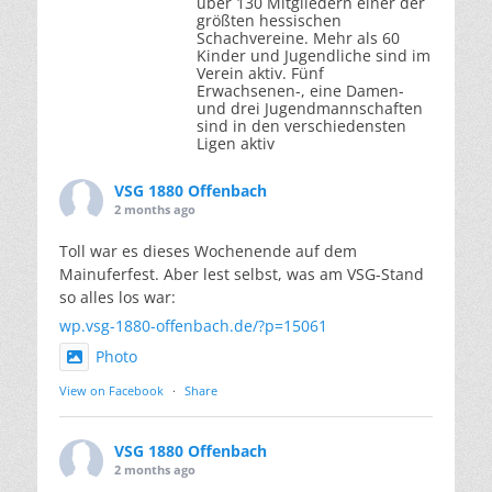
über 130 Mitgliedern einer der
größten hessischen
Schachvereine. Mehr als 60
Kinder und Jugendliche sind im
Verein aktiv. Fünf
Erwachsenen-, eine Damen-
und drei Jugendmannschaften
sind in den verschiedensten
Ligen aktiv
VSG 1880 Offenbach
2 months ago
Toll war es dieses Wochenende auf dem
Mainuferfest. Aber lest selbst, was am VSG-Stand
so alles los war:
wp.vsg-1880-offenbach.de/?p=15061
Photo
View on Facebook
·
Share
VSG 1880 Offenbach
2 months ago