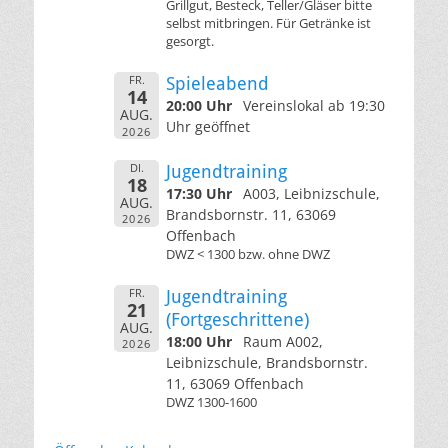
Grillgut, Besteck, Teller/Gläser bitte
selbst mitbringen. Für Getränke ist
gesorgt.
FR.
Spieleabend
14
20:00 Uhr
Vereinslokal ab 19:30
AUG.
Uhr geöffnet
2026
DI.
Jugendtraining
18
17:30 Uhr
A003, Leibnizschule,
AUG.
Brandsbornstr. 11, 63069
2026
Offenbach
DWZ < 1300 bzw. ohne DWZ
FR.
Jugendtraining
21
(Fortgeschrittene)
AUG.
18:00 Uhr
Raum A002,
2026
Leibnizschule, Brandsbornstr.
11, 63069 Offenbach
DWZ 1300-1600