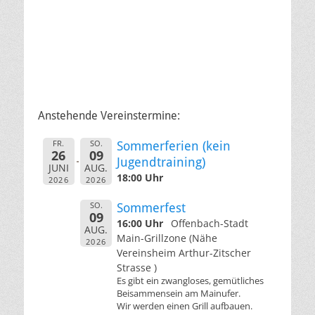
Anstehende Vereinstermine:
FR.
SO.
Sommerferien (kein
26
09
Jugendtraining)
JUNI
AUG.
18:00 Uhr
2026
2026
SO.
Sommerfest
09
16:00 Uhr
Offenbach-Stadt
AUG.
Main-Grillzone (Nähe
2026
Vereinsheim Arthur-Zitscher
Strasse )
Es gibt ein zwangloses, gemütliches
Beisammensein am Mainufer.
Wir werden einen Grill aufbauen.