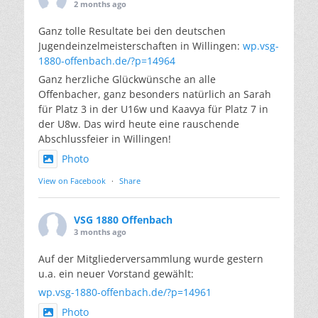
2 months ago
Ganz tolle Resultate bei den deutschen
Jugendeinzelmeisterschaften in Willingen:
wp.vsg-
1880-offenbach.de/?p=14964
Ganz herzliche Glückwünsche an alle
Offenbacher, ganz besonders natürlich an Sarah
für Platz 3 in der U16w und Kaavya für Platz 7 in
der U8w. Das wird heute eine rauschende
Abschlussfeier in Willingen!
Photo
View on Facebook
·
Share
VSG 1880 Offenbach
3 months ago
Auf der Mitgliederversammlung wurde gestern
u.a. ein neuer Vorstand gewählt:
wp.vsg-1880-offenbach.de/?p=14961
Photo