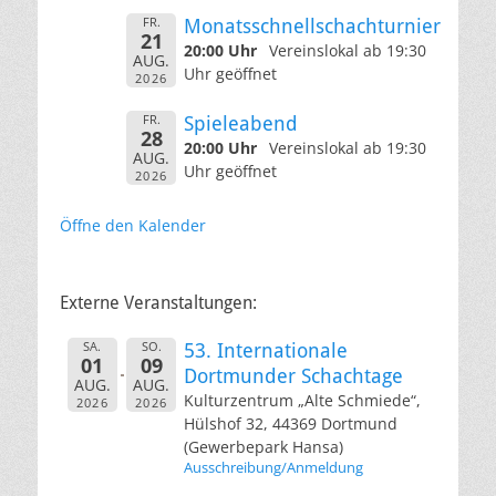
FR.
Monatsschnellschachturnier
21
20:00 Uhr
Vereinslokal ab 19:30
AUG.
Uhr geöffnet
2026
FR.
Spieleabend
28
20:00 Uhr
Vereinslokal ab 19:30
AUG.
Uhr geöffnet
2026
Öffne den Kalender
Externe Veranstaltungen:
SA.
SO.
53. Internationale
01
09
Dortmunder Schachtage
AUG.
AUG.
Kulturzentrum „Alte Schmiede“,
2026
2026
Hülshof 32, 44369 Dortmund
(Gewerbepark Hansa)
Ausschreibung/Anmeldung