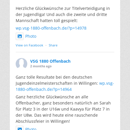
Herzliche Glückwünsche zur Titelverteidigung in
der Jugendliga! Und auch die zweite und dritte
Mannschaft hatten toll gespielt:
wp.vsg-1880-offenbach.de/?p=14978
Photo
View on Facebook
·
Share
VSG 1880 Offenbach
2 months ago
Ganz tolle Resultate bei den deutschen
Jugendeinzelmeisterschaften in Willingen:
wp.vsg-
1880-offenbach.de/?p=14964
Ganz herzliche Glückwünsche an alle
Offenbacher, ganz besonders natürlich an Sarah
für Platz 3 in der U16w und Kaavya für Platz 7 in
der U8w. Das wird heute eine rauschende
Abschlussfeier in Willingen!
Photo