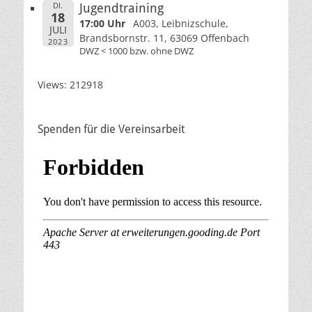
DI.
Jugendtraining
18
17:00 Uhr
A003, Leibnizschule,
JULI
Brandsbornstr. 11, 63069 Offenbach
2023
DWZ < 1000 bzw. ohne DWZ
Views: 212918
Spenden für die Vereinsarbeit