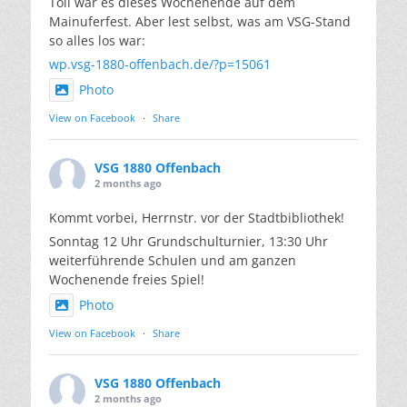
Toll war es dieses Wochenende auf dem
Mainuferfest. Aber lest selbst, was am VSG-Stand
so alles los war:
wp.vsg-1880-offenbach.de/?p=15061
Photo
View on Facebook
·
Share
VSG 1880 Offenbach
2 months ago
Kommt vorbei, Herrnstr. vor der Stadtbibliothek!
Sonntag 12 Uhr Grundschulturnier, 13:30 Uhr
weiterführende Schulen und am ganzen
Wochenende freies Spiel!
Photo
View on Facebook
·
Share
VSG 1880 Offenbach
2 months ago