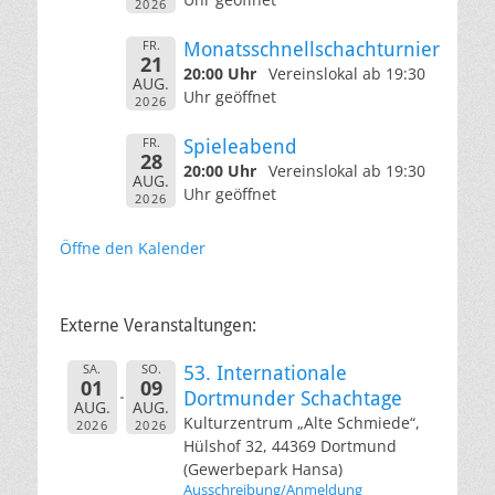
2026
FR.
Monatsschnellschachturnier
21
20:00 Uhr
Vereinslokal ab 19:30
AUG.
Uhr geöffnet
2026
FR.
Spieleabend
28
20:00 Uhr
Vereinslokal ab 19:30
AUG.
Uhr geöffnet
2026
Öffne den Kalender
Externe Veranstaltungen:
SA.
SO.
53. Internationale
01
09
Dortmunder Schachtage
AUG.
AUG.
Kulturzentrum „Alte Schmiede“,
2026
2026
Hülshof 32, 44369 Dortmund
(Gewerbepark Hansa)
Ausschreibung/Anmeldung