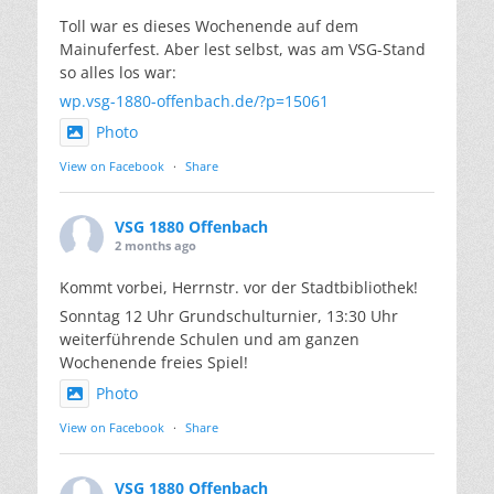
Toll war es dieses Wochenende auf dem
Mainuferfest. Aber lest selbst, was am VSG-Stand
so alles los war:
wp.vsg-1880-offenbach.de/?p=15061
Photo
View on Facebook
·
Share
VSG 1880 Offenbach
2 months ago
Kommt vorbei, Herrnstr. vor der Stadtbibliothek!
Sonntag 12 Uhr Grundschulturnier, 13:30 Uhr
weiterführende Schulen und am ganzen
Wochenende freies Spiel!
Photo
View on Facebook
·
Share
VSG 1880 Offenbach