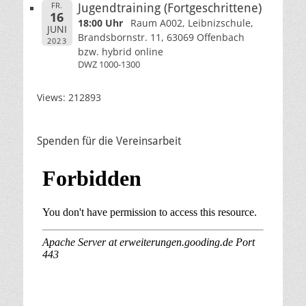
FR.
Jugendtraining (Fortgeschrittene)
16
18:00 Uhr
Raum A002, Leibnizschule,
JUNI
Brandsbornstr. 11, 63069 Offenbach
2023
bzw. hybrid online
DWZ 1000-1300
Views: 212893
Spenden für die Vereinsarbeit