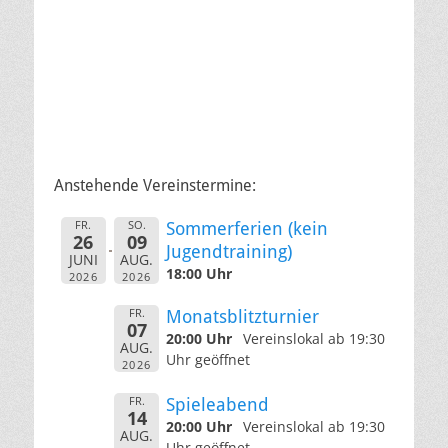
Anstehende Vereinstermine:
FR.
SO.
Sommerferien (kein
26
09
Jugendtraining)
JUNI
AUG.
18:00 Uhr
2026
2026
FR.
Monatsblitzturnier
07
20:00 Uhr
Vereinslokal ab 19:30
AUG.
Uhr geöffnet
2026
FR.
Spieleabend
14
20:00 Uhr
Vereinslokal ab 19:30
AUG.
Uhr geöffnet