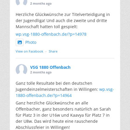
2 months ago
Herzliche Glückwünsche zur Titelverteidigung in
der Jugendliga! Und auch die zweite und dritte
Mannschaft hatten toll gespielt:
wp.vsg-1880-offenbach.de/?p=14978
Photo
View on Facebook
·
Share
VSG 1880 Offenbach
2 months ago
Ganz tolle Resultate bei den deutschen
Jugendeinzelmeisterschaften in Willingen:
wp.vsg-
1880-offenbach.de/?p=14964
Ganz herzliche Glückwünsche an alle
Offenbacher, ganz besonders natürlich an Sarah
für Platz 3 in der U16w und Kaavya für Platz 7 in
der U8w. Das wird heute eine rauschende
Abschlussfeier in Willingen!