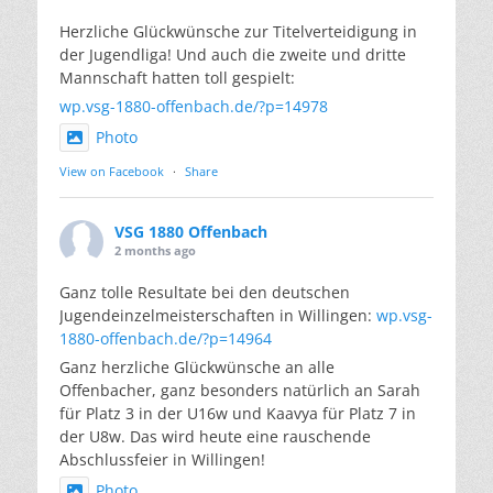
Herzliche Glückwünsche zur Titelverteidigung in
der Jugendliga! Und auch die zweite und dritte
Mannschaft hatten toll gespielt:
wp.vsg-1880-offenbach.de/?p=14978
Photo
View on Facebook
·
Share
VSG 1880 Offenbach
2 months ago
Ganz tolle Resultate bei den deutschen
Jugendeinzelmeisterschaften in Willingen:
wp.vsg-
1880-offenbach.de/?p=14964
Ganz herzliche Glückwünsche an alle
Offenbacher, ganz besonders natürlich an Sarah
für Platz 3 in der U16w und Kaavya für Platz 7 in
der U8w. Das wird heute eine rauschende
Abschlussfeier in Willingen!
Photo