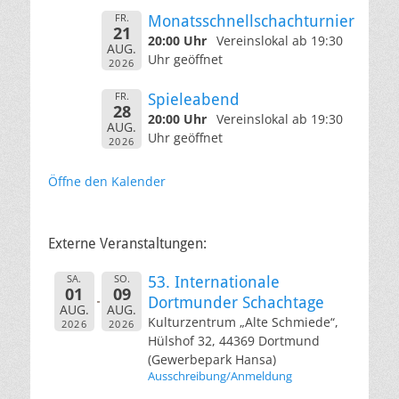
FR.
Monatsschnellschachturnier
21
20:00 Uhr
Vereinslokal ab 19:30
AUG.
Uhr geöffnet
2026
FR.
Spieleabend
28
20:00 Uhr
Vereinslokal ab 19:30
AUG.
Uhr geöffnet
2026
Öffne den Kalender
Externe Veranstaltungen:
SA.
SO.
53. Internationale
01
09
Dortmunder Schachtage
AUG.
AUG.
Kulturzentrum „Alte Schmiede“,
2026
2026
Hülshof 32, 44369 Dortmund
(Gewerbepark Hansa)
Ausschreibung/Anmeldung