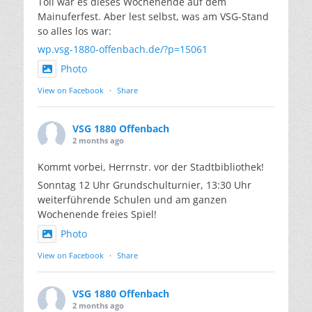
Toll war es dieses Wochenende auf dem
Mainuferfest. Aber lest selbst, was am VSG-Stand
so alles los war:
wp.vsg-1880-offenbach.de/?p=15061
Photo
View on Facebook
·
Share
VSG 1880 Offenbach
2 months ago
Kommt vorbei, Herrnstr. vor der Stadtbibliothek!
Sonntag 12 Uhr Grundschulturnier, 13:30 Uhr
weiterführende Schulen und am ganzen
Wochenende freies Spiel!
Photo
View on Facebook
·
Share
VSG 1880 Offenbach
2 months ago