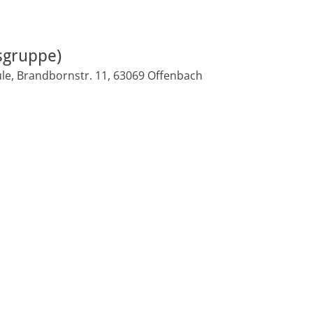
sgruppe)
le, Brandbornstr. 11, 63069 Offenbach