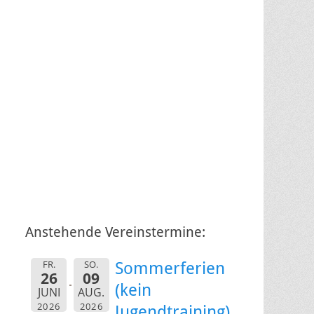
Anstehende Vereinstermine:
FR.
SO.
Sommerferien
26
09
(kein
JUNI
AUG.
2026
2026
Jugendtraining)