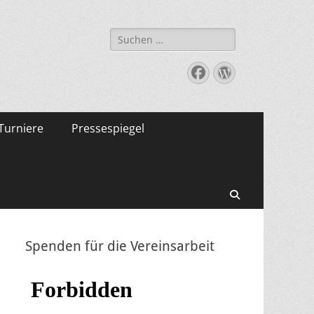
Suche
nach:
Facebook
WordPress
Turniere
Pressespiegel
Suchen
Spenden für die Vereinsarbeit