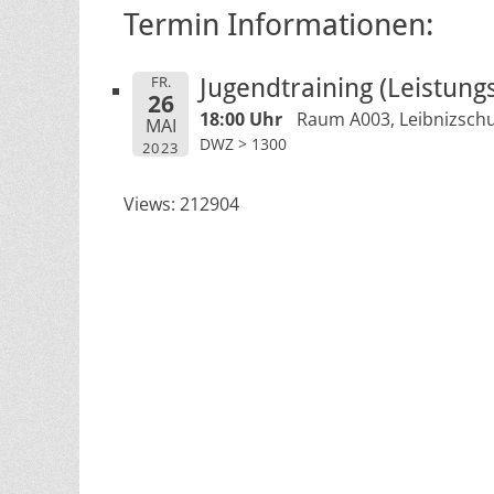
Termin Informationen:
FR.
Jugendtraining (Leistung
26
18:00 Uhr
Raum A003, Leibnizschu
MAI
DWZ > 1300
2023
Views: 212904