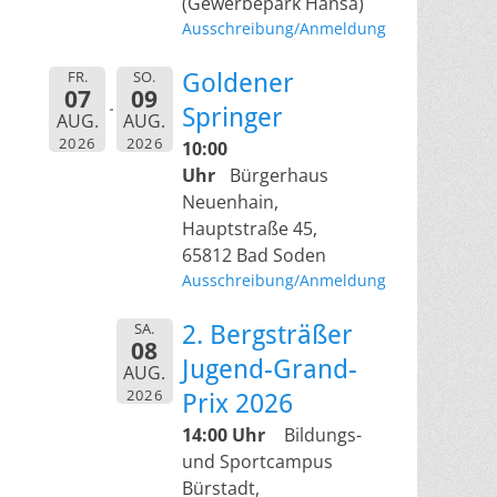
(Gewerbepark Hansa)
Ausschreibung/Anmeldung
FR.
SO.
Goldener
07
09
Springer
AUG.
AUG.
2026
2026
10:00
Uhr
Bürgerhaus
Neuenhain,
Hauptstraße 45,
65812 Bad Soden
Ausschreibung/Anmeldung
SA.
2. Bergsträßer
08
Jugend-Grand-
AUG.
2026
Prix 2026
14:00 Uhr
Bildungs-
und Sportcampus
Bürstadt,