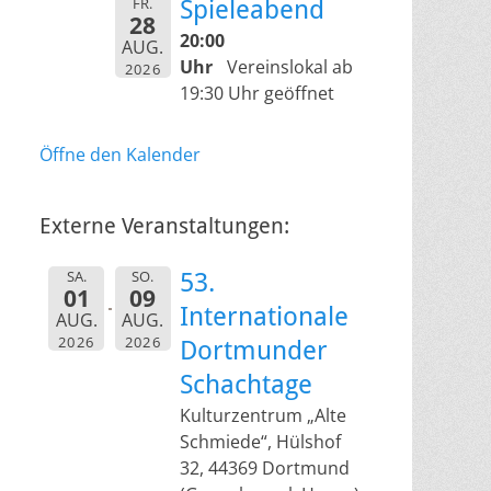
FR.
Spieleabend
28
20:00
AUG.
Uhr
Vereinslokal ab
2026
19:30 Uhr geöffnet
Öffne den Kalender
Externe Veranstaltungen:
SA.
SO.
53.
01
09
Internationale
AUG.
AUG.
2026
2026
Dortmunder
Schachtage
Kulturzentrum „Alte
Schmiede“, Hülshof
32, 44369 Dortmund