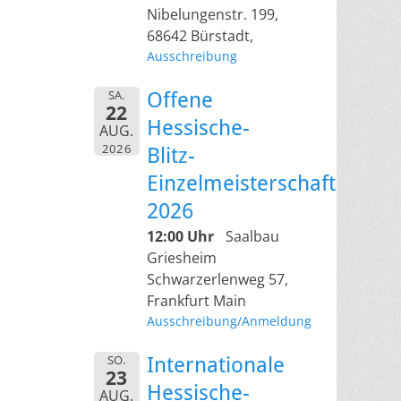
Nibelungenstr. 199,
68642 Bürstadt,
Ausschreibung
SA.
Offene
22
Hessische-
AUG.
2026
Blitz-
Einzelmeisterschaft
2026
12:00 Uhr
Saalbau
Griesheim
Schwarzerlenweg 57,
Frankfurt Main
Ausschreibung/Anmeldung
SO.
Internationale
23
Hessische-
AUG.