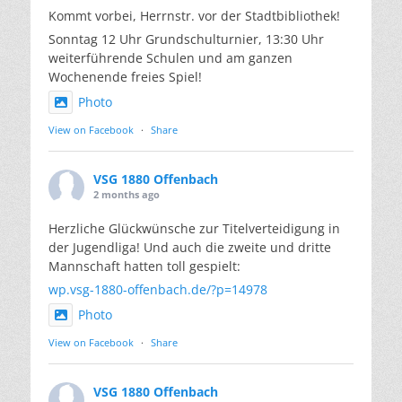
Kommt vorbei, Herrnstr. vor der Stadtbibliothek!
Sonntag 12 Uhr Grundschulturnier, 13:30 Uhr
weiterführende Schulen und am ganzen
Wochenende freies Spiel!
Photo
View on Facebook
·
Share
VSG 1880 Offenbach
2 months ago
Herzliche Glückwünsche zur Titelverteidigung in
der Jugendliga! Und auch die zweite und dritte
Mannschaft hatten toll gespielt:
wp.vsg-1880-offenbach.de/?p=14978
Photo
View on Facebook
·
Share
VSG 1880 Offenbach