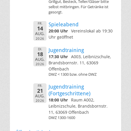
Grillgut, Besteck, Teller/Gläser bitte
selbst mitbringen. Für Getränke ist
gesorgt.
FR.
Spieleabend
14
20:00 Uhr
Vereinslokal ab 19:30
AUG.
Uhr geöffnet
2026
DI.
Jugendtraining
18
17:30 Uhr
A003, Leibnizschule,
AUG.
Brandsbornstr. 11, 63069
2026
Offenbach
DWZ < 1300 bzw. ohne DWZ
FR.
Jugendtraining
21
(Fortgeschrittene)
AUG.
18:00 Uhr
Raum A002,
2026
Leibnizschule, Brandsbornstr.
11, 63069 Offenbach
DWZ 1300-1600