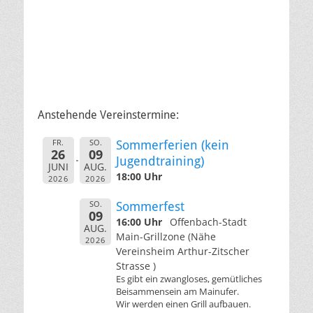
Anstehende Vereinstermine:
FR.
SO.
Sommerferien (kein
26
09
Jugendtraining)
JUNI
AUG.
18:00 Uhr
2026
2026
SO.
Sommerfest
09
16:00 Uhr
Offenbach-Stadt
AUG.
Main-Grillzone (Nähe
2026
Vereinsheim Arthur-Zitscher
Strasse )
Es gibt ein zwangloses, gemütliches
Beisammensein am Mainufer.
Wir werden einen Grill aufbauen.