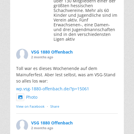
über 130 Mitgliedern einer der
größten hessischen
Schachvereine. Mehr als 60
Kinder und Jugendliche sind im
Verein aktiv. Fünf
Erwachsenen-, eine Damen-
und drei Jugendmannschaften
sind in den verschiedensten
Ligen aktiv
VSG 1880 Offenbach
2 months ago
Toll war es dieses Wochenende auf dem
Mainuferfest. Aber lest selbst, was am VSG-Stand
so alles los war:
wp.vsg-1880-offenbach.de/?p=15061
Photo
View on Facebook
·
Share
VSG 1880 Offenbach
2 months ago