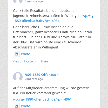
2 months ago
Ganz tolle Resultate bei den deutschen
Jugendeinzelmeisterschaften in Willingen:
wp.vsg-
1880-offenbach.de/?p=14964
Ganz herzliche Glückwünsche an alle
Offenbacher, ganz besonders natürlich an Sarah
für Platz 3 in der U16w und Kaavya für Platz 7 in
der U8w. Das wird heute eine rauschende
Abschlussfeier in Willingen!
Photo
View on Facebook
·
Share
VSG 1880 Offenbach
3 months ago
Auf der Mitgliederversammlung wurde gestern
u.a. ein neuer Vorstand gewählt:
wp.vsg-1880-offenbach.de/?p=14961
Photo