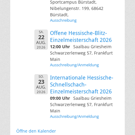
Sportcampus Bürstadt,
Nibelungenstr. 199, 68642
Bürstadt,
Ausschreibung
SA.
Offene Hessische-Blitz-
22
Einzelmeisterschaft 2026
AUG.
12:00 Uhr
Saalbau Griesheim
2026
Schwarzerlenweg 57, Frankfurt
Main
Ausschreibung/Anmeldung
SO.
Internationale Hessische-
23
Schnellschach-
AUG.
Einzelmeisterschaft 2026
2026
09:00 Uhr
Saalbau Griesheim
Schwarzerlenweg 57, Frankfurt
Main
Ausschreibung/Anmeldung
Öffne den Kalender