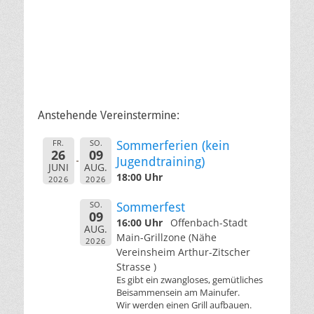
Anstehende Vereinstermine:
FR.
SO.
Sommerferien (kein
26
09
Jugendtraining)
JUNI
AUG.
18:00 Uhr
2026
2026
SO.
Sommerfest
09
16:00 Uhr
Offenbach-Stadt
AUG.
Main-Grillzone (Nähe
2026
Vereinsheim Arthur-Zitscher
Strasse )
Es gibt ein zwangloses, gemütliches
Beisammensein am Mainufer.
Wir werden einen Grill aufbauen.