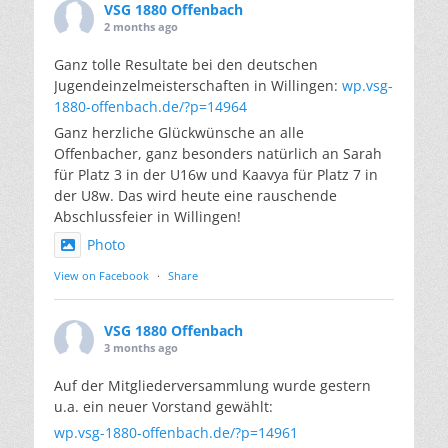
VSG 1880 Offenbach
2 months ago
Ganz tolle Resultate bei den deutschen
Jugendeinzelmeisterschaften in Willingen:
wp.vsg-
1880-offenbach.de/?p=14964
Ganz herzliche Glückwünsche an alle
Offenbacher, ganz besonders natürlich an Sarah
für Platz 3 in der U16w und Kaavya für Platz 7 in
der U8w. Das wird heute eine rauschende
Abschlussfeier in Willingen!
Photo
View on Facebook
·
Share
VSG 1880 Offenbach
3 months ago
Auf der Mitgliederversammlung wurde gestern
u.a. ein neuer Vorstand gewählt:
wp.vsg-1880-offenbach.de/?p=14961