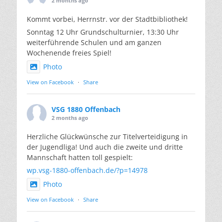
2 months ago
Kommt vorbei, Herrnstr. vor der Stadtbibliothek!
Sonntag 12 Uhr Grundschulturnier, 13:30 Uhr
weiterführende Schulen und am ganzen
Wochenende freies Spiel!
Photo
View on Facebook
·
Share
VSG 1880 Offenbach
2 months ago
Herzliche Glückwünsche zur Titelverteidigung in
der Jugendliga! Und auch die zweite und dritte
Mannschaft hatten toll gespielt:
wp.vsg-1880-offenbach.de/?p=14978
Photo
View on Facebook
·
Share