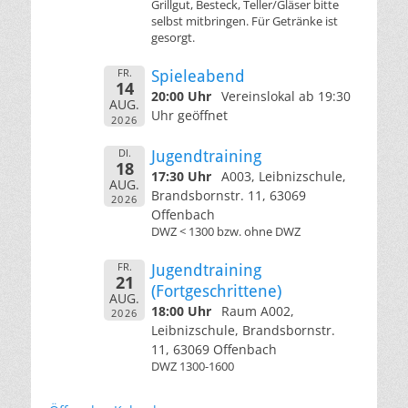
Grillgut, Besteck, Teller/Gläser bitte
selbst mitbringen. Für Getränke ist
gesorgt.
FR.
Spieleabend
14
20:00 Uhr
Vereinslokal ab 19:30
AUG.
Uhr geöffnet
2026
DI.
Jugendtraining
18
17:30 Uhr
A003, Leibnizschule,
AUG.
Brandsbornstr. 11, 63069
2026
Offenbach
DWZ < 1300 bzw. ohne DWZ
FR.
Jugendtraining
21
(Fortgeschrittene)
AUG.
18:00 Uhr
Raum A002,
2026
Leibnizschule, Brandsbornstr.
11, 63069 Offenbach
DWZ 1300-1600