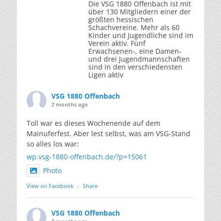
Die VSG 1880 Offenbach ist mit
über 130 Mitgliedern einer der
größten hessischen
Schachvereine. Mehr als 60
Kinder und Jugendliche sind im
Verein aktiv. Fünf
Erwachsenen-, eine Damen-
und drei Jugendmannschaften
sind in den verschiedensten
Ligen aktiv
VSG 1880 Offenbach
2 months ago
Toll war es dieses Wochenende auf dem
Mainuferfest. Aber lest selbst, was am VSG-Stand
so alles los war:
wp.vsg-1880-offenbach.de/?p=15061
Photo
View on Facebook
·
Share
VSG 1880 Offenbach