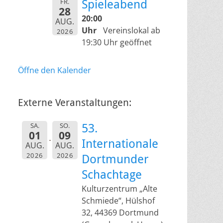
FR.
Spieleabend
28
20:00
AUG.
Uhr
Vereinslokal ab
2026
19:30 Uhr geöffnet
Öffne den Kalender
Externe Veranstaltungen:
SA.
SO.
53.
01
09
Internationale
AUG.
AUG.
2026
2026
Dortmunder
Schachtage
Kulturzentrum „Alte
Schmiede“, Hülshof
32, 44369 Dortmund