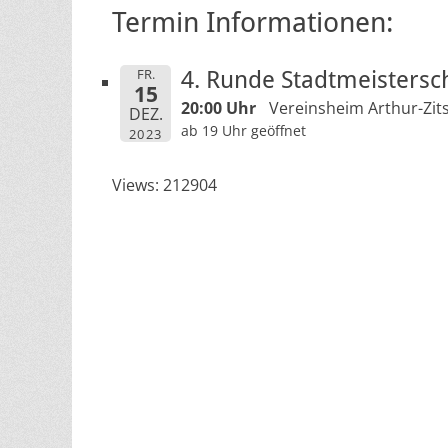
Termin Informationen:
FR.
4. Runde Stadtmeistersch
15
20:00 Uhr
Vereinsheim Arthur-Zits
DEZ.
ab 19 Uhr geöffnet
2023
Views: 212904