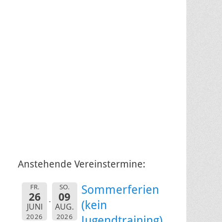
Anstehende Vereinstermine:
FR.
SO.
Sommerferien
26
09
(kein
JUNI
AUG.
2026
2026
Jugendtraining)