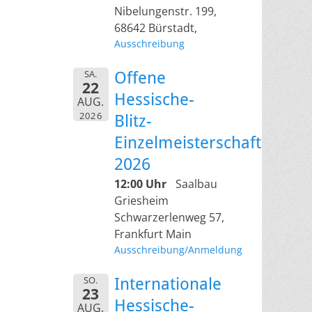
Nibelungenstr. 199,
68642 Bürstadt,
Ausschreibung
SA.
Offene
22
Hessische-
AUG.
2026
Blitz-
Einzelmeisterschaft
2026
12:00 Uhr
Saalbau
Griesheim
Schwarzerlenweg 57,
Frankfurt Main
Ausschreibung/Anmeldung
SO.
Internationale
23
Hessische-
AUG.