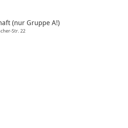
aft (nur Gruppe A!)
cher-Str. 22