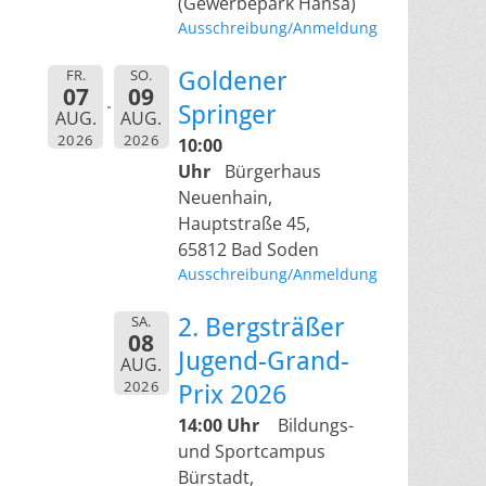
(Gewerbepark Hansa)
Ausschreibung/Anmeldung
FR.
SO.
Goldener
07
09
Springer
AUG.
AUG.
2026
2026
10:00
Uhr
Bürgerhaus
Neuenhain,
Hauptstraße 45,
65812 Bad Soden
Ausschreibung/Anmeldung
SA.
2. Bergsträßer
08
Jugend-Grand-
AUG.
2026
Prix 2026
14:00 Uhr
Bildungs-
und Sportcampus
Bürstadt,