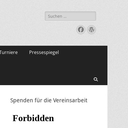
Suche
nach:
Facebook
WordPress
Turniere
Pressespiegel
Suchen
Spenden für die Vereinsarbeit