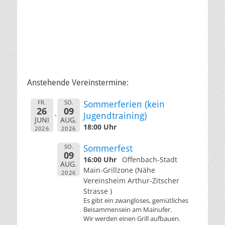
Anstehende Vereinstermine:
FR.
SO.
Sommerferien (kein
26
09
Jugendtraining)
JUNI
AUG.
18:00 Uhr
2026
2026
SO.
Sommerfest
09
16:00 Uhr
Offenbach-Stadt
AUG.
Main-Grillzone (Nähe
2026
Vereinsheim Arthur-Zitscher
Strasse )
Es gibt ein zwangloses, gemütliches
Beisammensein am Mainufer.
Wir werden einen Grill aufbauen.