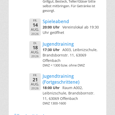
Grillgut, Besteck, Teller/Gläser bitte
selbst mitbringen. Für Getränke ist
gesorgt.
FR.
Spieleabend
14
20:00 Uhr
Vereinslokal ab 19:30
AUG.
Uhr geöffnet
2026
DI.
Jugendtraining
18
17:30 Uhr
A003, Leibnizschule,
AUG.
Brandsbornstr. 11, 63069
2026
Offenbach
DWZ < 1300 bzw. ohne DWZ
FR.
Jugendtraining
21
(Fortgeschrittene)
AUG.
18:00 Uhr
Raum A002,
2026
Leibnizschule, Brandsbornstr.
11, 63069 Offenbach
DWZ 1300-1600