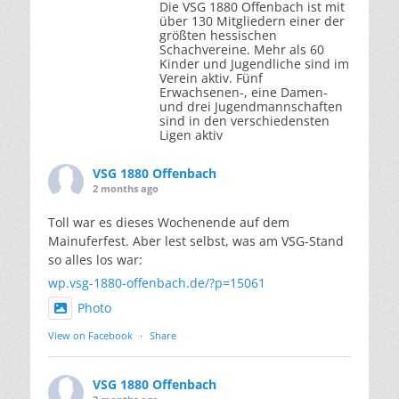
Die VSG 1880 Offenbach ist mit
über 130 Mitgliedern einer der
größten hessischen
Schachvereine. Mehr als 60
Kinder und Jugendliche sind im
Verein aktiv. Fünf
Erwachsenen-, eine Damen-
und drei Jugendmannschaften
sind in den verschiedensten
Ligen aktiv
VSG 1880 Offenbach
2 months ago
Toll war es dieses Wochenende auf dem
Mainuferfest. Aber lest selbst, was am VSG-Stand
so alles los war:
wp.vsg-1880-offenbach.de/?p=15061
Photo
View on Facebook
·
Share
VSG 1880 Offenbach