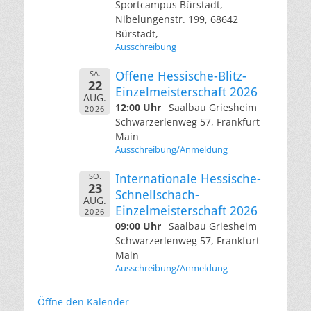
Sportcampus Bürstadt,
Nibelungenstr. 199, 68642
Bürstadt,
Ausschreibung
SA.
Offene Hessische-Blitz-
22
Einzelmeisterschaft 2026
AUG.
12:00 Uhr
Saalbau Griesheim
2026
Schwarzerlenweg 57, Frankfurt
Main
Ausschreibung/Anmeldung
SO.
Internationale Hessische-
23
Schnellschach-
AUG.
Einzelmeisterschaft 2026
2026
09:00 Uhr
Saalbau Griesheim
Schwarzerlenweg 57, Frankfurt
Main
Ausschreibung/Anmeldung
Öffne den Kalender