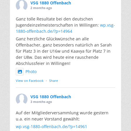
VSG 1880 Offenbach
2 months ago
Ganz tolle Resultate bei den deutschen
Jugendeinzelmeisterschaften in Willingen:
wp.vsg-
1880-offenbach.de/?p=14964
Ganz herzliche Glückwünsche an alle
Offenbacher, ganz besonders natürlich an Sarah
für Platz 3 in der U16w und Kaavya für Platz 7 in
der U8w. Das wird heute eine rauschende
Abschlussfeier in Willingen!
Photo
View on Facebook
·
Share
VSG 1880 Offenbach
3 months ago
Auf der Mitgliederversammlung wurde gestern
u.a. ein neuer Vorstand gewählt:
wp.vsg-1880-offenbach.de/?p=14961