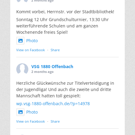
2 months ago
Kommt vorbei, Herrnstr. vor der Stadtbibliothek!
Sonntag 12 Uhr Grundschulturnier, 13:30 Uhr
weiterführende Schulen und am ganzen
Wochenende freies Spiel!
Photo
View on Facebook
·
Share
VSG 1880 Offenbach
2 months ago
Herzliche Glückwünsche zur Titelverteidigung in
der Jugendliga! Und auch die zweite und dritte
Mannschaft hatten toll gespielt:
wp.vsg-1880-offenbach.de/?p=14978
Photo
View on Facebook
·
Share