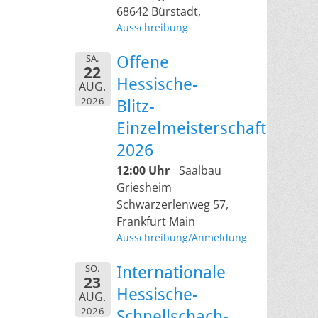
68642 Bürstadt,
Ausschreibung
SA.
Offene
22
Hessische-
AUG.
2026
Blitz-
Einzelmeisterschaft
2026
12:00 Uhr
Saalbau
Griesheim
Schwarzerlenweg 57,
Frankfurt Main
Ausschreibung/Anmeldung
SO.
Internationale
23
Hessische-
AUG.
2026
Schnellschach-