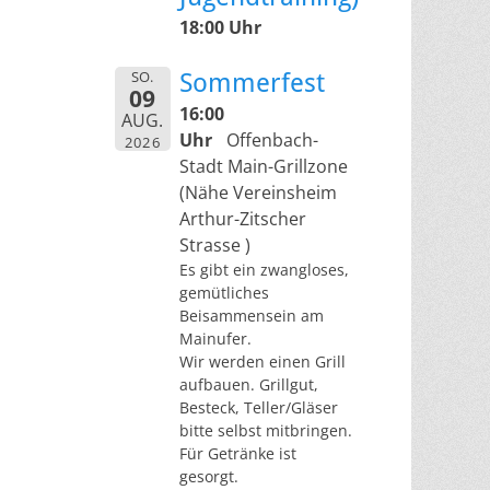
18:00 Uhr
SO.
Sommerfest
09
16:00
AUG.
Uhr
Offenbach-
2026
Stadt Main-Grillzone
(Nähe Vereinsheim
Arthur-Zitscher
Strasse )
Es gibt ein zwangloses,
gemütliches
Beisammensein am
Mainufer.
Wir werden einen Grill
aufbauen. Grillgut,
Besteck, Teller/Gläser
bitte selbst mitbringen.
Für Getränke ist
gesorgt.