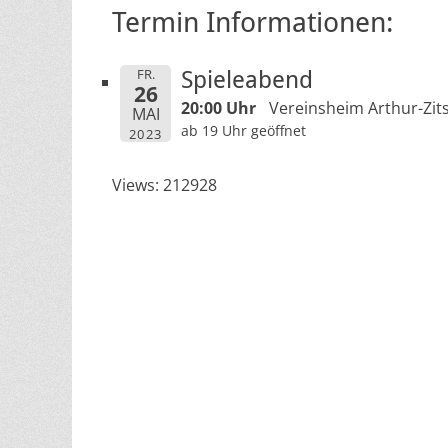
Termin Informationen:
FR.
Spieleabend
26
20:00 Uhr
Vereinsheim Arthur-Zits
MAI
ab 19 Uhr geöffnet
2023
Views: 212928