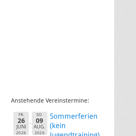
Anstehende Vereinstermine:
FR.
SO.
Sommerferien
26
09
(kein
JUNI
AUG.
2026
2026
Jugendtraining)