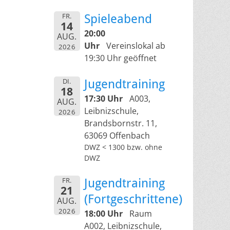
FR.
Spieleabend
14
20:00
AUG.
Uhr
Vereinslokal ab
2026
19:30 Uhr geöffnet
DI.
Jugendtraining
18
17:30 Uhr
A003,
AUG.
Leibnizschule,
2026
Brandsbornstr. 11,
63069 Offenbach
DWZ < 1300 bzw. ohne
DWZ
FR.
Jugendtraining
21
(Fortgeschrittene)
AUG.
2026
18:00 Uhr
Raum
A002, Leibnizschule,