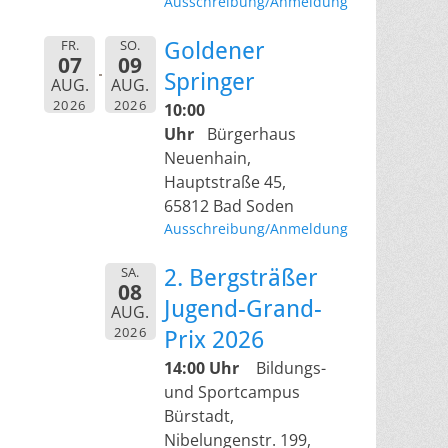
Ausschreibung/Anmeldung
FR.
SO.
Goldener
07
09
Springer
AUG.
AUG.
2026
2026
10:00
Uhr
Bürgerhaus
Neuenhain,
Hauptstraße 45,
65812 Bad Soden
Ausschreibung/Anmeldung
SA.
2. Bergsträßer
08
Jugend-Grand-
AUG.
2026
Prix 2026
14:00 Uhr
Bildungs-
und Sportcampus
Bürstadt,
Nibelungenstr. 199,