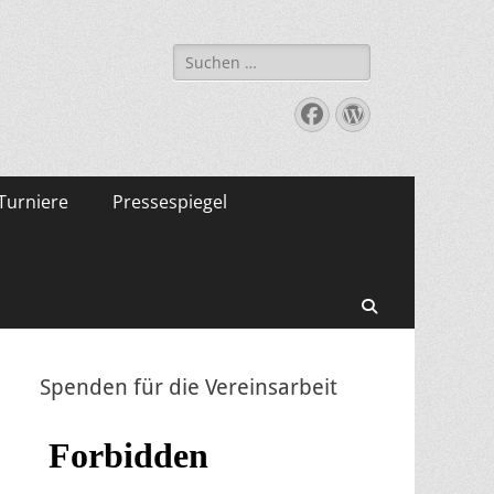
Suche
nach:
Facebook
WordPress
Turniere
Pressespiegel
Suchen
Spenden für die Vereinsarbeit